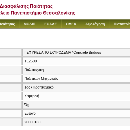
Διασφάλισης Ποιότητας
έλειο Πανεπιστήμιο Θεσσαλονίκης
Ποιότητας
ΜΟΔΙΠ
ΕΘΑΑΕ
ΟΜΕΑ
Αξιολόγηση
Πιστοποί
ΓΕΦΥΡΕΣ ΑΠΟ ΣΚΥΡΟΔΕΜΑ / Concrete Bridges
ΤΕ2600
Πολυτεχνική
Πολιτικών Μηχανικών
1ος / Προπτυχιακό
Χειμερινή
Όχι
Ενεργό
20000180