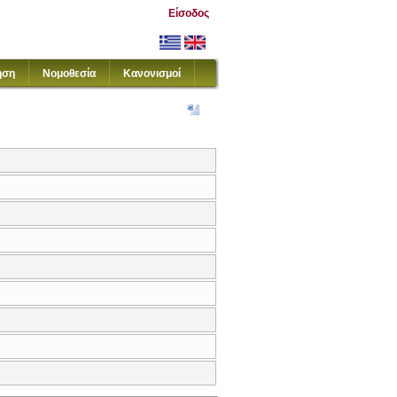
Είσοδος
ηση
Νομοθεσία
Κανονισμοί