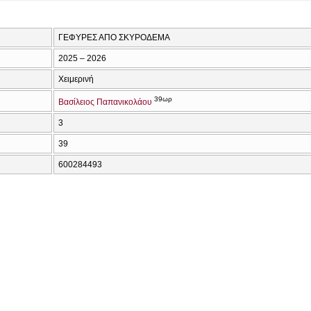
ΓΕΦΥΡΕΣ ΑΠΟ ΣΚΥΡΟΔΕΜΑ
2025 – 2026
Χειμερινή
39ωρ
Βασίλειος Παπανικολάου
3
39
600284493