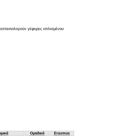
διαστασιολογούν γέφυρες οπλισμένου
ομικά
Ομαδικά
Erasmus