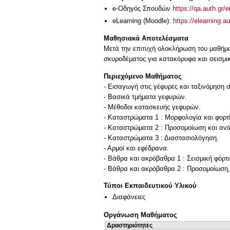
e-Οδηγός Σπουδών
https://qa.auth.gr/
eLearning (Moodle):
https://elearning.
Μαθησιακά Αποτελέσματα
Μετά την επιτυχή ολοκλήρωση του μαθήματ
σκυροδέματος για κατακόρυφα και σεισμι
Περιεχόμενο Μαθήματος
- Εισαγωγή στις γέφυρες και ταξινόμηση
- Βασικά τμήματα γεφυρών.
- Μέθοδοι κατασκευής γεφυρών.
- Καταστρώματα 1 : Μορφολογία και φορτί
- Καταστρώματα 2 : Προσομοίωση και αν
- Καταστρώματα 3 : Διαστασιολόγηση.
- Αρμοί και εφέδρανα.
- Βάθρα και ακρόβαθρα 1 : Σεισμική φόρτι
- Βάθρα και ακρόβαθρα 2 : Προσομοίωση,
Τύποι Εκπαιδευτικού Υλικού
Διαφάνειες
Οργάνωση Μαθήματος
Δραστηριότητες