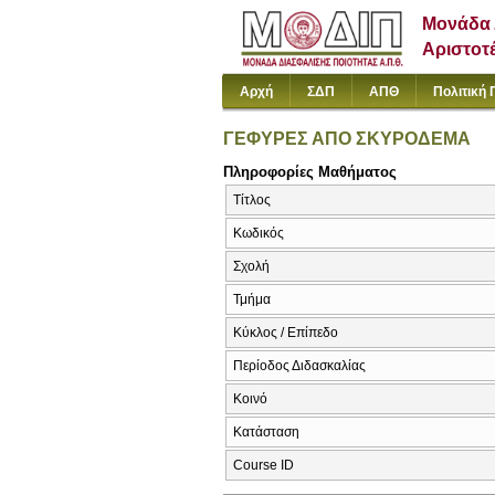
Μονάδα 
Αριστοτ
Αρχή
ΣΔΠ
ΑΠΘ
Πολιτική 
ΓΕΦΥΡΕΣ ΑΠΟ ΣΚΥΡΟΔΕΜΑ
Πληροφορίες Μαθήματος
Τίτλος
Κωδικός
Σχολή
Τμήμα
Κύκλος / Επίπεδο
Περίοδος Διδασκαλίας
Κοινό
Κατάσταση
Course ID