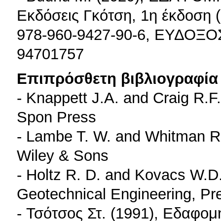
Εκδόσεις Γκότση, 1η έκδοση 
978-960-9427-90-6, ΕΥΔΟΞΟ
94701757
Επιπρόσθετη βιβλιογραφία 
- Knappett J.A. and Craig R.F.
Spon Press
- Lambe T. W. and Whitman R.
Wiley & Sons
- Holtz R. D. and Kovacs W.D.
Geotechnical Engineering, Pre
- Τσότσος Στ. (1991), Εδαφο