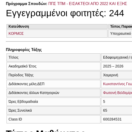
Πρόγραμμα Σπουδών:
ΠΠΣ ΤΠΜ - ΕΙΣΑΚΤΕΟΙ ΑΠΟ 2022 ΚΑΙ ΕΞΗΣ
Εγγεγραμμένοι φοιτητές: 244
Κατεύθυνση
Τύπος Παρα
ΚΟΡΜΟΣ
Υποχρεωτικό
Πληροφορίες Τάξης
Τίτλος
Εδαφομηχανική Ι 
Ακαδημαϊκό Έτος
2025 – 2026
Περίοδος Τάξης
Χειμερινή
Διδάσκοντες μέλη ΔΕΠ
Κωνσταντίνος Γε
Διδάσκοντες άλλων Κατηγοριών
Φωτεινή Βελδεμίρ
Ώρες Εβδομαδιαία
5
Ώρες Συνολικά
65
Class ID
600284531