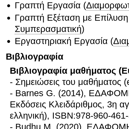
Γραπτή Εργασία
(
Διαμορφωτ
Γραπτή Εξέταση με Επίλυσ
Συμπερασματική
)
Εργαστηριακή Εργασία
(
Δια
Βιβλιογραφία
Βιβλιογραφία μαθήματος (Ε
- Σημειώσεις του μαθήματος (e
- Barnes G. (2014), ΕΔΑΦΟ
Εκδόσεις Κλειδάριθμος, 3η α
ελληνική), ISBN:978-960-46
- Budhu M. (2020), ΕΔΑΦΟ