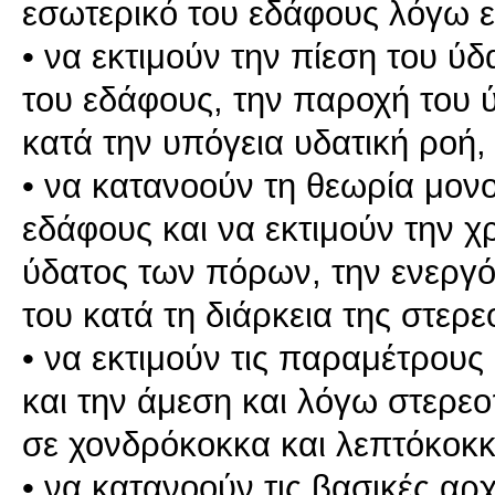
εσωτερικό του εδάφους λόγω 
• να εκτιμούν την πίεση του ύ
του εδάφους, την παροχή του ύ
κατά την υπόγεια υδατική ροή,
• να κατανοούν τη θεωρία μον
εδάφους και να εκτιμούν την χ
ύδατος των πόρων, την ενεργ
του κατά τη διάρκεια της στερ
• να εκτιμούν τις παραμέτρου
και την άμεση και λόγω στερε
σε χονδρόκοκκα και λεπτόκοκ
• να κατανοούν τις βασικές αρχ