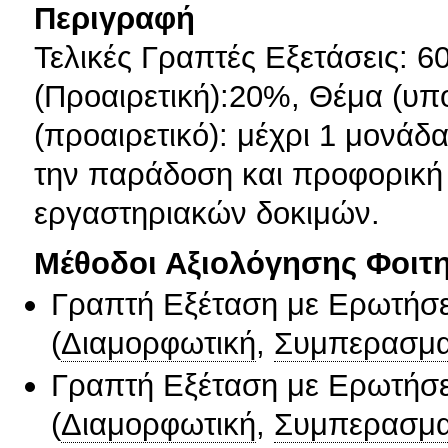
Περιγραφή
Τελικές Γραπτές Εξετάσεις: 
(Προαιρετική):20%, Θέμα (υπ
(προαιρετικό): μέχρι 1 μονά
την παράδοση και προφορική 
εργαστηριακών δοκιμών.
Μέθοδοι Αξιολόγησης Φοιτ
Γραπτή Εξέταση με Ερωτήσε
(
Διαμορφωτική
,
Συμπερασμα
Γραπτή Εξέταση με Ερωτήσε
(
Διαμορφωτική
,
Συμπερασμα