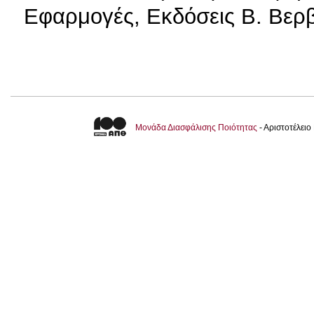
Εφαρμογές, Εκδόσεις Β. Βερβ
Μονάδα Διασφάλισης Ποιότητας
- Αριστοτέλει