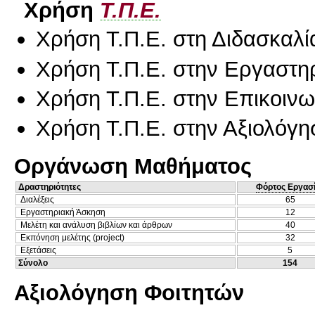
Χρήση
Τ.Π.Ε.
Χρήση Τ.Π.Ε. στη Διδασκαλί
Χρήση Τ.Π.Ε. στην Εργαστη
Χρήση Τ.Π.Ε. στην Επικοινων
Χρήση Τ.Π.Ε. στην Αξιολόγη
Οργάνωση Μαθήματος
Δραστηριότητες
Φόρτος Εργασ
Διαλέξεις
65
Εργαστηριακή Άσκηση
12
Μελέτη και ανάλυση βιβλίων και άρθρων
40
Εκπόνηση μελέτης (project)
32
Εξετάσεις
5
Σύνολο
154
Αξιολόγηση Φοιτητών