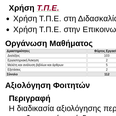
Χρήση
Τ.Π.Ε.
Χρήση Τ.Π.Ε. στη Διδασκαλί
Χρήση Τ.Π.Ε. στην Επικοινων
Οργάνωση Μαθήματος
Δραστηριότητες
Φόρτος Εργασ
Διαλέξεις
103
Εργαστηριακή Άσκηση
2
Μελέτη και ανάλυση βιβλίων και άρθρων
5
Εξετάσεις
2
Σύνολο
112
Αξιολόγηση Φοιτητών
Περιγραφή
Η διαδικασία αξιολόγησης περ