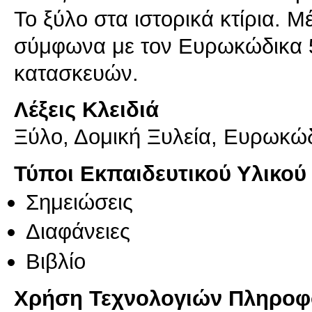
Το ξύλο στα ιστορικά κτίρια. 
σύμφωνα με τον Ευρωκώδικα 
κατασκευών.
Λέξεις Κλειδιά
Ξύλο, Δομική Ξυλεία, Ευρωκώ
Τύποι Εκπαιδευτικού Υλικού
Σημειώσεις
Διαφάνειες
Βιβλίο
Χρήση Τεχνολογιών Πληροφο