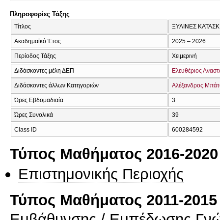
Πληροφορίες Τάξης
Τίτλος
ΞΥΛΙΝΕΣ ΚΑΤΑΣ
Ακαδημαϊκό Έτος
2025 – 2026
Περίοδος Τάξης
Χειμερινή
Διδάσκοντες μέλη ΔΕΠ
Ελευθέριος Αναστ
Διδάσκοντες άλλων Κατηγοριών
Αλέξανδρος Μπάτ
Ώρες Εβδομαδιαία
3
Ώρες Συνολικά
39
Class ID
600284592
Τύπος Μαθήματος 2016-2020
Επιστημονικής Περιοχής
Τύπος Μαθήματος 2011-2015
Εμβάθυνσης / Εμπέδωσης Γν