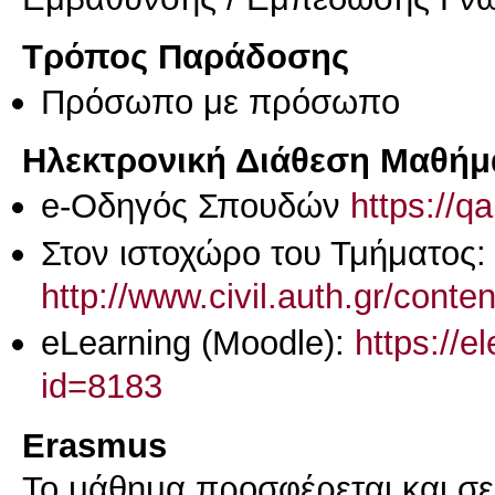
Τρόπος Παράδοσης
Πρόσωπο με πρόσωπο
Ηλεκτρονική Διάθεση Μαθήμ
e-Οδηγός Σπουδών
https://q
Στον ιστοχώρο του Τμήματος:
http://www.civil.auth.gr/conte
eLearning (Moodle):
https://e
id=8183
Erasmus
Το μάθημα προσφέρεται και σ