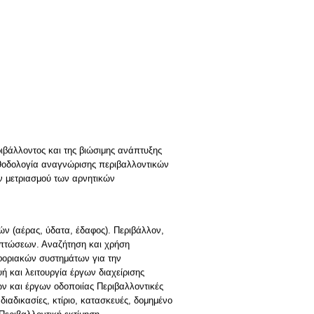
ριβάλλοντος και της βιώσιμης ανάπτυξης
μεθοδολογία αναγνώρισης περιβαλλοντικών
ν μετριασμού των αρνητικών
ν (αέρας, ύδατα, έδαφος). Περιβάλλον,
ιπτώσεων. Αναζήτηση και χρήση
φοριακών συστημάτων για την
 και λειτουργία έργων διαχείρισης
 και έργων οδοποιίας Περιβαλλοντικές
ιαδικασίες, κτίριο, κατασκευές, δομημένο