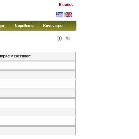
Είσοδος
ηση
Νομοθεσία
Κανονισμοί
Impact Assessment