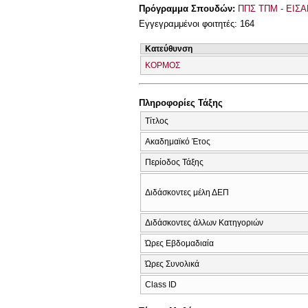
Πρόγραμμα Σπουδών:
ΠΠΣ ΤΠΜ - ΕΙΣΑ
Εγγεγραμμένοι φοιτητές: 164
Κατεύθυνση
ΚΟΡΜΟΣ
Πληροφορίες Τάξης
Τίτλος
Ακαδημαϊκό Έτος
Περίοδος Τάξης
Διδάσκοντες μέλη ΔΕΠ
Διδάσκοντες άλλων Κατηγοριών
Ώρες Εβδομαδιαία
Ώρες Συνολικά
Class ID