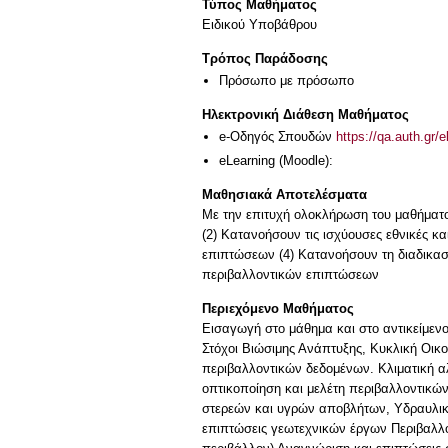
Τύπος Μαθήματος
Ειδικού Υποβάθρου
Τρόπος Παράδοσης
Πρόσωπο με πρόσωπο
Ηλεκτρονική Διάθεση Μαθήματος
e-Οδηγός Σπουδών
https://qa.auth.gr/
eLearning (Moodle):
Μαθησιακά Αποτελέσματα
Με την επιτυχή ολοκλήρωση του μαθήματος
(2) Κατανοήσουν τις ισχύουσες εθνικές κ
επιπτώσεων (4) Κατανοήσουν τη διαδικασ
περιβαλλοντικών επιπτώσεων
Περιεχόμενο Μαθήματος
Εισαγωγή στο μάθημα και στο αντικείμεν
Στόχοι Βιώσιμης Ανάπτυξης, Κυκλική Οικ
περιβαλλοντικών δεδομένων. Κλιματική 
οπτικοποίηση και μελέτη περιβαλλοντικών
στερεών και υγρών αποβλήτων, Yδραυλικ
επιπτώσεις γεωτεχνικών έργων Περιβαλλον