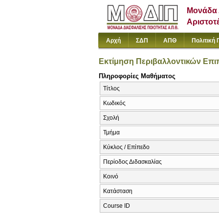
Μονάδα 
Αριστοτ
Αρχή
ΣΔΠ
ΑΠΘ
Πολιτική 
Εκτίμηση Περιβαλλοντικών Επ
Πληροφορίες Μαθήματος
Τίτλος
Κωδικός
Σχολή
Τμήμα
Κύκλος / Επίπεδο
Περίοδος Διδασκαλίας
Κοινό
Κατάσταση
Course ID