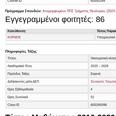
Course ID
60000289
Πρόγραμμα Σπουδών:
Αναμορφωμένο ΠΠΣ Τμήματος Θεολογίας (2023-
Εγγεγραμμένοι φοιτητές: 86
Κατεύθυνση
Τύπος Παρα
ΚΟΡΜΟΣ
Υποχρεωτικό
Πληροφορίες Τάξης
Τίτλος
Οικουμενική κίνη
Ακαδημαϊκό Έτος
2025 – 2026
Περίοδος Τάξης
Εαρινή
Διδάσκοντες μέλη ΔΕΠ
Στυλιανός Τσομπα
Ώρες Εβδομαδιαία
4
Ώρες Συνολικά
52
Class ID
600285096