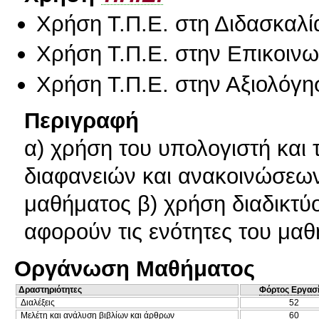
Χρήση Τ.Π.Ε. στη Διδασκαλί
Χρήση Τ.Π.Ε. στην Επικοινων
Χρήση Τ.Π.Ε. στην Αξιολόγη
Περιγραφή
α) χρήση του υπολογιστή και
διαφανειών και ανακοινώσεων
μαθήματος β) χρήση διαδικτύ
αφορούν τις ενότητες του μα
Οργάνωση Μαθήματος
Δραστηριότητες
Φόρτος Εργασ
Διαλέξεις
52
Μελέτη και ανάλυση βιβλίων και άρθρων
60