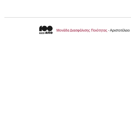
Μονάδα Διασφάλισης Ποιότητας
- Αριστοτέλει