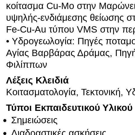
κοίτασμα Cu-Mo στην Μαρώνει
υψηλής-ενδιάμεσης θείωσης σ
Fe-Cu-Au τύπου VMS στην πε
• Υδρογεωλογία: Πηγές ποταμ
Αγίας Βαρβάρας Δράμας, Πηγή
Λέξεις Κλειδιά
Κοιτασματολογία, Τεκτονική, 
Τύποι Εκπαιδευτικού Υλικού
Σημειώσεις
Διαδραστικές ασκήσεις