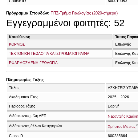
Course ID
600019053
Πρόγραμμα Σπουδών:
ΠΠΣ-Τμήμα Γεωλογίας (2020-σήμερα)
Εγγεγραμμένοι φοιτητές: 52
Κατεύθυνση
Τύπος Παρα
ΚΟΡΜΟΣ
Επιλογής
ΤΕΚΤΟΝΙΚΗ ΓΕΩΛΟΓΙΑ ΚΑΙ ΣΤΡΩΜΑΤΟΓΡΑΦΙΑ
Επιλογής Κα
ΕΦΑΡΜΟΣΜΕΝΗ ΓΕΩΛΟΓΙΑ
Επιλογής Κα
Πληροφορίες Τάξης
Τίτλος
ΑΣΚΗΣΕΙΣ ΥΠΑΙΘΡ
Ακαδημαϊκό Έτος
2025 – 2026
Περίοδος Τάξης
Εαρινή
Διδάσκοντες μέλη ΔΕΠ
Νεραντζής Καζάκ
Διδάσκοντες άλλων Κατηγοριών
Χρήστος Μάττας
Class ID
600285664