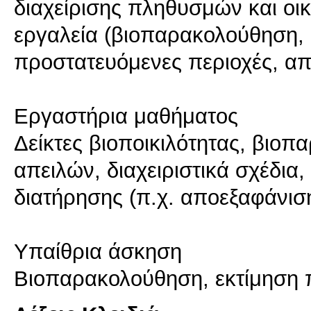
διαχείρισης πληθυσμών και οι
εργαλεία (βιοπαρακολούθηση,
προστατευόμενες περιοχές, α
Εργαστήρια μαθήματος
Δείκτες βιοποικιλότητας, βιοπ
απειλών, διαχειριστικά σχέδια
διατήρησης (π.χ. αποεξαφάνιση
Υπαίθρια άσκηση