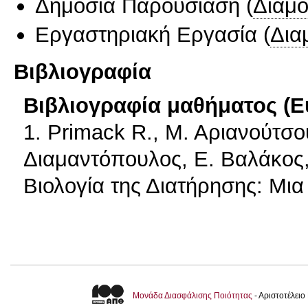
Δημόσια Παρουσίαση
(
Διαμ
Εργαστηριακή Εργασία
(
Δια
Βιβλιογραφία
Βιβλιογραφία μαθήματος (Ε
1. Primack R., Μ. Αριανούτσο
Διαμαντόπουλος, Ε. Βαλάκος, 
Βιολογία της Διατήρησης: Μια
Μονάδα Διασφάλισης Ποιότητας
- Αριστοτέλει