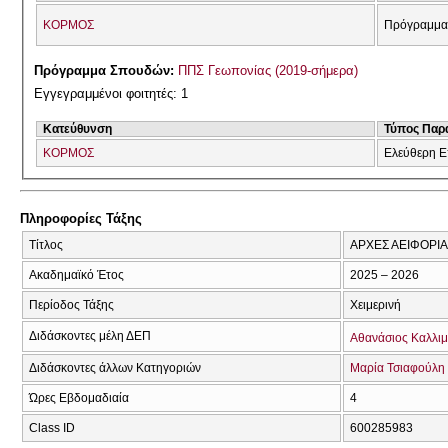
ΚΟΡΜΟΣ
Πρόγραμμα
Πρόγραμμα Σπουδών:
ΠΠΣ Γεωπονίας (2019-σήμερα)
Εγγεγραμμένοι φοιτητές: 1
Κατεύθυνση
Τύπος Παρ
ΚΟΡΜΟΣ
Ελεύθερη Ε
Πληροφορίες Τάξης
Τίτλος
ΑΡΧΕΣ ΑΕΙΦΟΡΙΑΣ
Ακαδημαϊκό Έτος
2025 – 2026
Περίοδος Τάξης
Χειμερινή
Διδάσκοντες μέλη ΔΕΠ
Αθανάσιος Καλλι
Διδάσκοντες άλλων Κατηγοριών
Μαρία Τσιαφούλη
Ώρες Εβδομαδιαία
4
Class ID
600285983