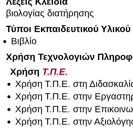
Λέξεις Κλειδιά
βιολογίας διατήρησης
Τύποι Εκπαιδευτικού Υλικού
Βιβλίο
Χρήση Τεχνολογιών Πληροφο
Χρήση
Τ.Π.Ε.
Χρήση Τ.Π.Ε. στη Διδασκαλί
Χρήση Τ.Π.Ε. στην Εργαστη
Χρήση Τ.Π.Ε. στην Επικοινων
Χρήση Τ.Π.Ε. στην Αξιολόγη