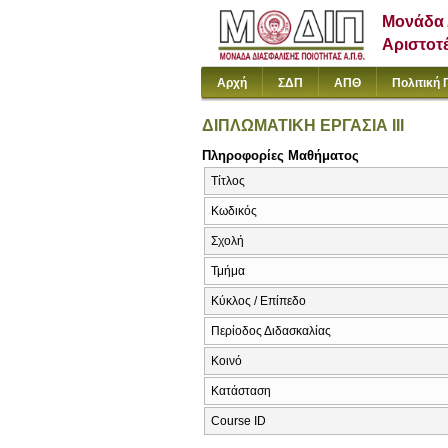
Μονάδα 
Αριστοτ
Αρχή
ΣΔΠ
ΑΠΘ
Πολιτική 
ΔΙΠΛΩΜΑΤΙΚΗ ΕΡΓΑΣΙΑ ΙΙΙ
Πληροφορίες Μαθήματος
Τίτλος
Κωδικός
Σχολή
Τμήμα
Κύκλος / Επίπεδο
Περίοδος Διδασκαλίας
Κοινό
Κατάσταση
Course ID