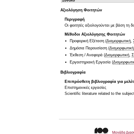
Σύνολο
Αξιολόγηση Φοιτητών
Περιγραφή
Οι φοιτητές αξιολογούνται με βάση τη 
Μέθοδοι Αξιολόγησης Φοιτητών
Προφορική Εξέταση
(
Διαμορφωτική
,
Δημόσια Παρουσίαση
(
Διαμορφωτική
Έκθεση / Αναφορά
(
Διαμορφωτική
,
Σ
Εργαστηριακή Εργασία
(
Διαμορφωτι
Βιβλιογραφία
Επιπρόσθετη βιβλιογραφία για μελέ
Επιστημονικές εργασίες
Scientific literature related to the subjec
Μονάδα Διασ