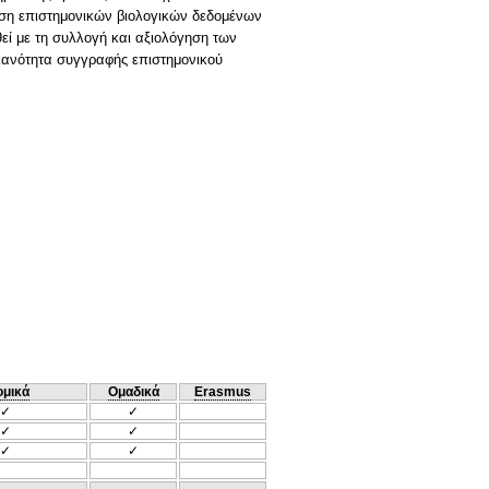
ίριση επιστημονικών βιολογικών δεδομένων
θεί με τη συλλογή και αξιολόγηση των
ικανότητα συγγραφής επιστημονικού
ομικά
Ομαδικά
Erasmus
✓
✓
✓
✓
✓
✓