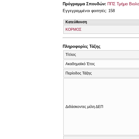
Πρόγραμμα Σπουδών:
ΠΠΣ Τμήμα Βιολο
Εγγεγραμμένοι φοιτητές: 158
Κατεύθυνση
ΚΟΡΜΟΣ
Πληροφορίες Τάξης
Τίτλος
Ακαδημαϊκό Έτος
Περίοδος Τάξης
Διδάσκοντες μέλη ΔΕΠ