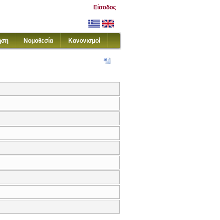
Είσοδος
ηση
Νομοθεσία
Κανονισμοί