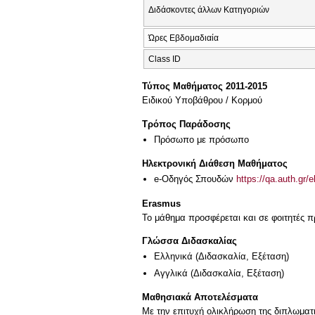
Διδάσκοντες άλλων Κατηγοριών
Ώρες Εβδομαδιαία
Class ID
Τύπος Μαθήματος 2011-2015
Ειδικού Υποβάθρου / Κορμού
Τρόπος Παράδοσης
Πρόσωπο με πρόσωπο
Ηλεκτρονική Διάθεση Μαθήματος
e-Οδηγός Σπουδών
https://qa.auth.gr/
Erasmus
Το μάθημα προσφέρεται και σε φοιτητές
Γλώσσα Διδασκαλίας
Ελληνικά
(Διδασκαλία, Εξέταση)
Αγγλικά
(Διδασκαλία, Εξέταση)
Μαθησιακά Αποτελέσματα
Με την επιτυχή ολικλήρωση της διπλωματικ