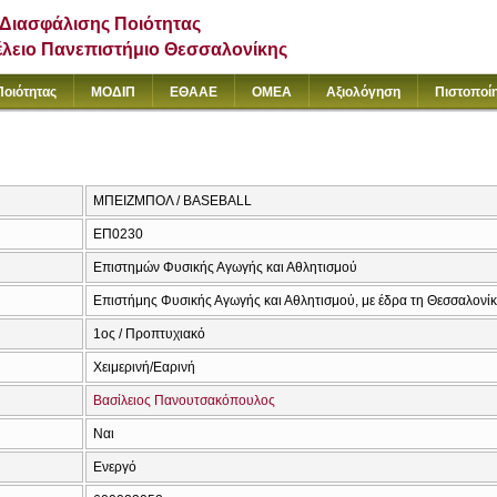
Διασφάλισης Ποιότητας
έλειο Πανεπιστήμιο Θεσσαλονίκης
Ποιότητας
ΜΟΔΙΠ
ΕΘΑΑΕ
ΟΜΕΑ
Αξιολόγηση
Πιστοποί
ΜΠΕΙΖΜΠΟΛ / BASEBALL
ΕΠ0230
Επιστημών Φυσικής Αγωγής και Αθλητισμού
Επιστήμης Φυσικής Αγωγής και Αθλητισμού, με έδρα τη Θεσσαλονί
1ος / Προπτυχιακό
Χειμερινή/Εαρινή
Βασίλειος Πανουτσακόπουλος
Ναι
Ενεργό