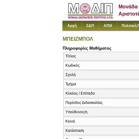
Μονάδα 
Αριστοτ
Αρχή
ΣΔΠ
ΑΠΘ
Πολιτική 
ΜΠΕΙΖΜΠΟΛ
Πληροφορίες Μαθήματος
Τίτλος
Κωδικός
Σχολή
Τμήμα
Κύκλος / Επίπεδο
Περίοδος Διδασκαλίας
Υπεύθυνος/η
Κοινό
Κατάσταση