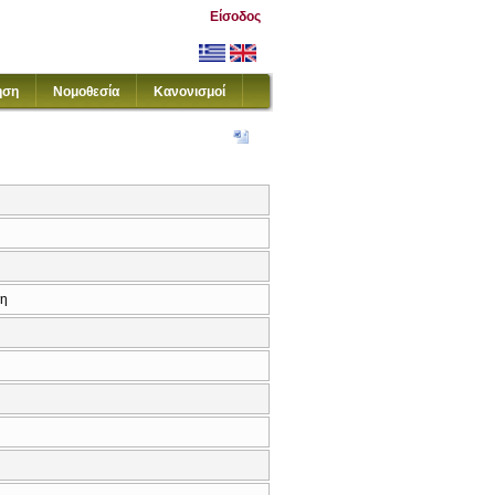
Είσοδος
ηση
Νομοθεσία
Κανονισμοί
κη