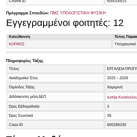
Course ID
600016915
Πρόγραμμα Σπουδών:
ΠΜΣ ΥΠΟΛΟΓΙΣΤΙΚΗ ΦΥΣΙΚΗ
Εγγεγραμμένοι φοιτητές: 12
Κατεύθυνση
Τύπος Παρα
ΚΟΡΜΟΣ
Υποχρεωτικό
Πληροφορίες Τάξης
Τίτλος
ΕΡΓΑΛΕΙΑ ΠΡΟΓ
Ακαδημαϊκό Έτος
2025 – 2026
Περίοδος Τάξης
Χειμερινή
Διδάσκοντες μέλη ΔΕΠ
Ιωσήφ Κιοσέογλο
Ώρες Εβδομαδιαία
3
Ώρες Συνολικά
39
Class ID
600286330