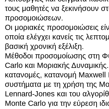
τους μαθητές να ξεκινήσουν σ
προσομοιώσεων.
Οι μοριακές προσομοιώσεις εί
οποία ελέγχει κανείς τις λεπτ
βασική χρονική εξέλιξη.
Μέθοδοι προσομοίωσης στη Φυ
Carlo και Μοριακής Δυναμικής.
κατανομές, κατανομή Maxwell
συστήµατα µε τη χρήση της Μο
Lennard-Jones και του αλγορίθ
Monte Carlo για την εύρεση ι