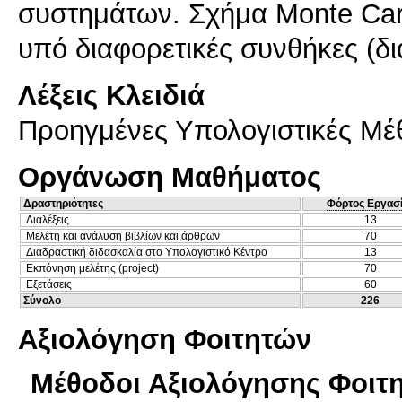
συστημάτων. Σχήμα Monte Car
υπό διαφορετικές συνθήκες (δ
Λέξεις Κλειδιά
Προηγμένες Υπολογιστικές Μ
Οργάνωση Μαθήματος
Δραστηριότητες
Φόρτος Εργασ
Διαλέξεις
13
Μελέτη και ανάλυση βιβλίων και άρθρων
70
Διαδραστική διδασκαλία στο Υπολογιστικό Κέντρο
13
Εκπόνηση μελέτης (project)
70
Εξετάσεις
60
Σύνολο
226
Αξιολόγηση Φοιτητών
Μέθοδοι Αξιολόγησης Φοιτ