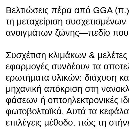
Βελτιώσεις πέρα από GGA (π.χ
τη μεταχείριση συσχετισμένων
ανοιγμάτων ζώνης—πεδίο που έ
Συσχέτιση κλιμάκων & μελέτες
εφαρμογές συνδέουν τα αποτ
ερωτήματα υλικών: διάχυση και
μηχανική απόκριση στη νανοκ
φάσεων ή οπτοηλεκτρονικές ιδι
φωτοβολταϊκά. Αυτά τα κεφάλα
επιλέγεις μέθοδο, πώς τη στήν