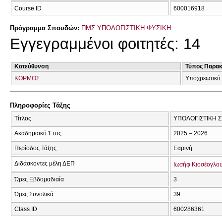
Course ID
600016918
Πρόγραμμα Σπουδών:
ΠΜΣ ΥΠΟΛΟΓΙΣΤΙΚΗ ΦΥΣΙΚΗ
Εγγεγραμμένοι φοιτητές: 14
Κατεύθυνση
Τύπος Παρα
ΚΟΡΜΟΣ
Υποχρεωτικό 
Πληροφορίες Τάξης
Τίτλος
ΥΠΟΛΟΓΙΣΤΙΚΗ Σ
Ακαδημαϊκό Έτος
2025 – 2026
Περίοδος Τάξης
Εαρινή
Διδάσκοντες μέλη ΔΕΠ
Ιωσήφ Κιοσέογλο
Ώρες Εβδομαδιαία
3
Ώρες Συνολικά
39
Class ID
600286361