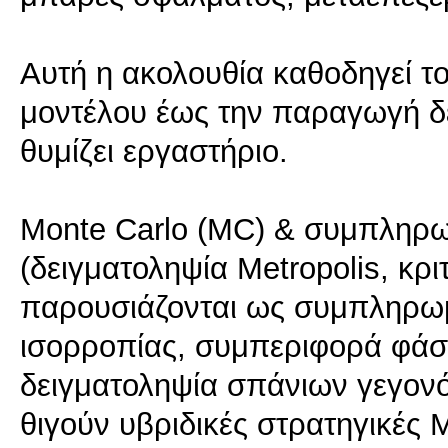
Αυτή η ακολουθία καθοδηγεί τ
μοντέλου έως την παραγωγή δ
θυμίζει εργαστήριο.
Monte Carlo (MC) & συμπληρωμ
(δειγματοληψία Metropolis, κρ
παρουσιάζονται ως συμπληρωμα
ισορροπίας, συμπεριφορά φάσ
δειγματοληψία σπάνιων γεγονό
θιγούν υβριδικές στρατηγικές