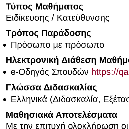
Τύπος Μαθήματος
Eιδίκευσης / Kατεύθυνσης
Τρόπος Παράδοσης
Πρόσωπο με πρόσωπο
Ηλεκτρονική Διάθεση Μαθήμ
e-Οδηγός Σπουδών
https://q
Γλώσσα Διδασκαλίας
Ελληνικά
(Διδασκαλία, Εξέτα
Μαθησιακά Αποτελέσματα
Με την επιτυχή ολοκλήρωση οι φ