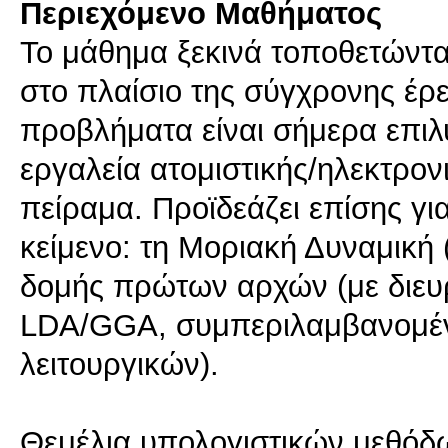
Περιεχόμενο Μαθήματος
Το μάθημα ξεκινά τοποθετώντα
στο πλαίσιο της σύγχρονης έρ
προβλήματα είναι σήμερα επιλ
εργαλεία ατομιστικής/ηλεκτρο
πείραμα. Προϊδεάζει επίσης γι
κείμενο: τη Μοριακή Δυναμική 
δομής πρώτων αρχών (με διευ
LDA/GGA, συμπεριλαμβανομέ
λειτουργικών).
Θεμέλια υπολογιστικών μεθόδ