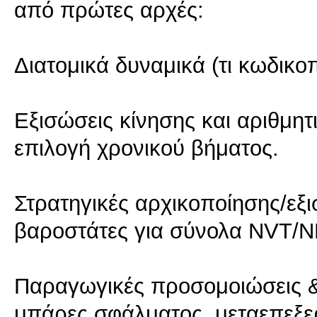
από πρώτες αρχές:
Διατομικά δυναμικά (τι κωδικο
Εξισώσεις κίνησης και αριθμητ
επιλογή χρονικού βήματος.
Στρατηγικές αρχικοποίησης/εξ
βαροστάτες για σύνολα NVT/N
Παραγωγικές προσομοιώσεις &
μπάρες σφάλματος, μεταεπεξε