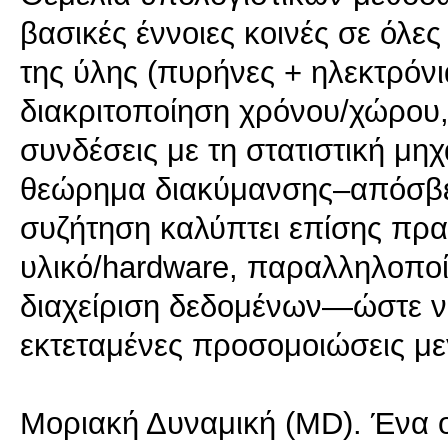
βασικές έννοιες κοινές σε όλε
της ύλης (πυρήνες + ηλεκτρόνι
διακριτοποίηση χρόνου/χώρου,
συνδέσεις με τη στατιστική μηχ
θεώρημα διακύμανσης–απόσβεση
συζήτηση καλύπτει επίσης πρα
υλικό/hardware, παραλληλοποίη
διαχείριση δεδομένων—ώστε ν
εκτεταμένες προσομοιώσεις με
Μοριακή Δυναμική (MD). Ένα 