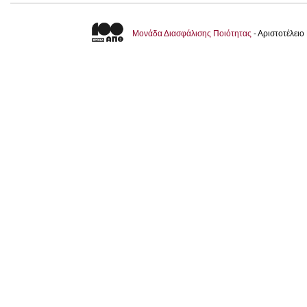
Μονάδα Διασφάλισης Ποιότητας
- Αριστοτέλει