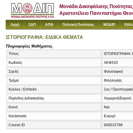
Μονάδα Διασφάλισης Ποιότητας
Αριστοτέλειο Πανεπιστήμιο Θε
Αρχή
ΣΔΠ
ΑΠΘ
Πολιτική Ποιότητας
ΜΟΔΙΠ
ΕΘΑ
ΙΣΤΟΡΙΟΓΡΑΦΙΑ: ΕΙΔΙΚΑ ΘΕΜΑΤΑ
Πληροφορίες Μαθήματος
Τίτλος
ΙΣΤΟΡΙΟΓΡΑΦΙΑ:
Κωδικός
ΑΕΦ520
Σχολή
Φιλοσοφική
Τμήμα
Φιλολογίας
Κύκλος / Επίπεδο
1ος / Προπτυχιακό
Περίοδος Διδασκαλίας
Χειμερινή/Εαρινή
Κοινό
Ναι
Κατάσταση
Ενεργό
Course ID
600015798