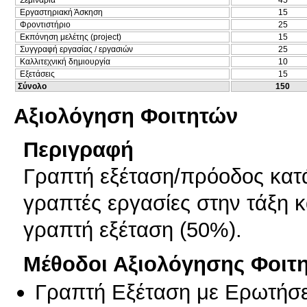
Σεμινάρια
45
Εργαστηριακή Άσκηση
15
Φροντιστήριο
25
Εκπόνηση μελέτης (project)
15
Συγγραφή εργασίας / εργασιών
25
Καλλιτεχνική δημιουργία
10
Εξετάσεις
15
Σύνολο
150
Αξιολόγηση Φοιτητών
Περιγραφή
Γραπτή εξέταση/πρόοδος κατά
γραπτές εργασίες στην τάξη κ
γραπτή εξέταση (50%).
Μέθοδοι Αξιολόγησης Φοιτ
Γραπτή Εξέταση με Ερωτήσε