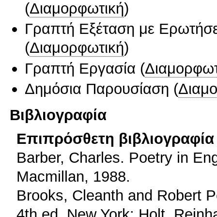
(
Διαμορφωτική
)
Γραπτή Εξέταση με Ερωτήσε
(
Διαμορφωτική
)
Γραπτή Εργασία
(
Διαμορφωτ
Δημόσια Παρουσίαση
(
Διαμ
Βιβλιογραφία
Επιπρόσθετη βιβλιογραφία 
Barber, Charles. Poetry in Eng
Macmillan, 1988.
Brooks, Cleanth and Robert P
4th ed. New York: Holt, Reinh