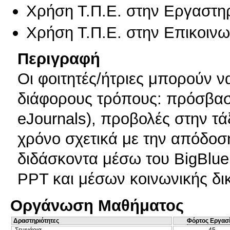
Χρήση Τ.Π.Ε. στην Εργαστη
Χρήση Τ.Π.Ε. στην Επικοινων
Περιγραφή
Οι φοιτητές/ήτριες μπορούν ν
διάφορους τρόπους: πρόσβασ
eJournals), προβολές στην τ
χρόνο σχετικά με την απόδοση
διδάσκοντα μέσω του BigBlu
PPT και μέσων κοινωνικής δι
Οργάνωση Μαθήματος
Δραστηριότητες
Φόρτος Εργασ