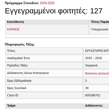
Πρόγραμμα Σπουδών:
2024-2025
Εγγεγραμμένοι φοιτητές: 127
Κατεύθυνση
Τύπος Παρα
ΚΟΡΜΟΣ
Υποχρεωτικό
Πληροφορίες Τάξης
Τίτλος
ΕΡΓΑΣΤΗΡΙΟ ΚΡΙ
Ακαδημαϊκό Έτος
2025 – 2026
Περίοδος Τάξης
Χειμερινή
Διδάσκοντες άλλων Κατηγοριών
Βασιλειος Δεληογ
Ώρες Εβδομαδιαία
3
Ώρες Συνολικά
39
Class ID
600286701
Τμήμα
Διδάσκοντες