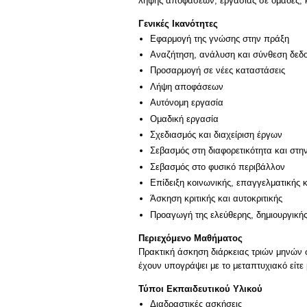
λήψης αποφάσεων, εργασίας σε ομάδες, κρ
Γενικές Ικανότητες
Εφαρμογή της γνώσης στην πράξη
Αναζήτηση, ανάλυση και σύνθεση δεδο
Προσαρμογή σε νέες καταστάσεις
Λήψη αποφάσεων
Αυτόνομη εργασία
Ομαδική εργασία
Σχεδιασμός και διαχείριση έργων
Σεβασμός στη διαφορετικότητα και στη
Σεβασμός στο φυσικό περιβάλλον
Επίδειξη κοινωνικής, επαγγελματικής 
Άσκηση κριτικής και αυτοκριτικής
Προαγωγή της ελεύθερης, δημιουργική
Περιεχόμενο Μαθήματος
Πρακτική άσκηση διάρκειας τριών μηνών σ
έχουν υπογράψει με το μεταπτυχιακό είτε
Τύποι Εκπαιδευτικού Υλικού
Διαδραστικές ασκήσεις