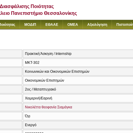
Διασφάλισης Ποιότητας
έλειο Πανεπιστήμιο Θεσσαλονίκης
Ποιότητας
ΜΟΔΙΠ
ΕΘΑΑΕ
ΟΜΕΑ
Αξιολόγηση
Πιστοποί
Πρακτική Άσκηση / Internship
MKT-302
Κοινωνικών και Οικονομικών Επιστημών
Οικονομικών Επιστημών
2ος / Μεταπτυχιακό
Χειμερινή/Εαρινή
Νικολέττα θεοφανία Σιαμάγκα
Όχι
Ενεργό