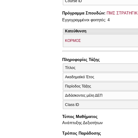
Course ID
Πρόγραμμα Σπουδών:
ΠΜΣ ΣΤΡΑΤΗΓΙΚΟ
Εγγεγραμμένοι φοιτητές: 4
Κατεύθυνση
ΚΟΡΜΟΣ
Πληροφορίες Τάξης
Τίτλος
Ακαδημαϊκό Έτος
Περίοδος Τάξης
Διδάσκοντες μέλη ΔΕΠ
Class ID
Τύπος Μαθήματος
Ανάπτυξης Δεξιοτήτων
Τρόπος Παράδοσης