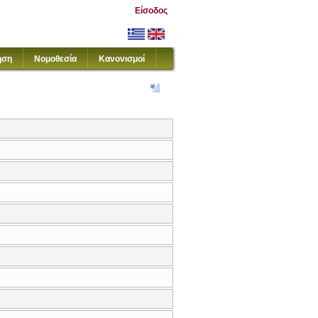
Είσοδος
ηση
Νομοθεσία
Κανονισμοί