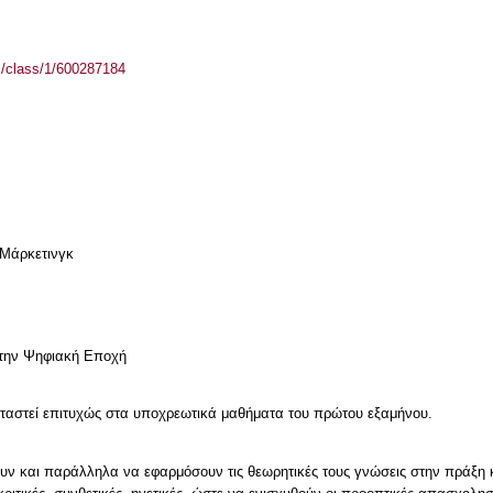
el/class/1/600287184
Μάρκετινγκ
στην Ψηφιακή Εποχή
ξεταστεί επιτυχώς στα υποχρεωτικά μαθήματα του πρώτου εξαμήνου.
ξουν και παράλληλα να εφαρμόσουν τις θεωρητικές τους γνώσεις στην πράξη 