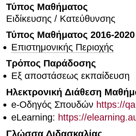
Τύπος Μαθήματος
Eιδίκευσης / Kατεύθυνσης
Τύπος Μαθήματος 2016-2020
Επιστημονικής Περιοχής
Τρόπος Παράδοσης
Eξ απoστάσεως εκπαίδευση
Ηλεκτρονική Διάθεση Μαθήμ
e-Οδηγός Σπουδών
https://q
eLearning:
https://elearning.
Γλώσσα Διδασκαλίας