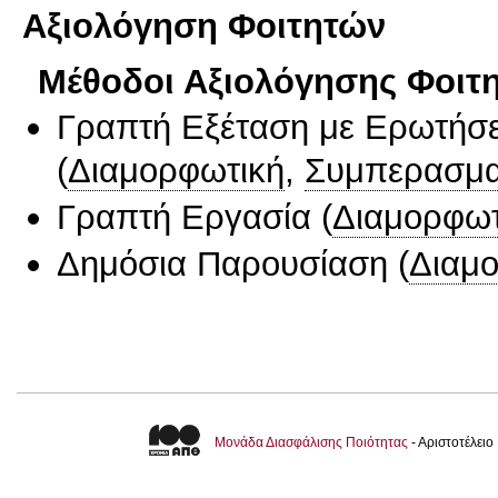
Αξιολόγηση Φοιτητών
Μέθοδοι Αξιολόγησης Φοιτ
Γραπτή Εξέταση με Ερωτήσε
(
Διαμορφωτική
,
Συμπερασμα
Γραπτή Εργασία
(
Διαμορφωτ
Δημόσια Παρουσίαση
(
Διαμ
Μονάδα Διασφάλισης Ποιότητας
- Αριστοτέλει