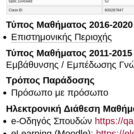
Ώρες Συνολικά
52
Class ID
600287847
Τύπος Μαθήματος 2016-2020
Επιστημονικής Περιοχής
Τύπος Μαθήματος 2011-2015
Εμβάθυνσης / Εμπέδωσης Γν
Τρόπος Παράδοσης
Πρόσωπο με πρόσωπο
Ηλεκτρονική Διάθεση Μαθήμ
e-Οδηγός Σπουδών
https://q
eLearning (Moodle):
https://e