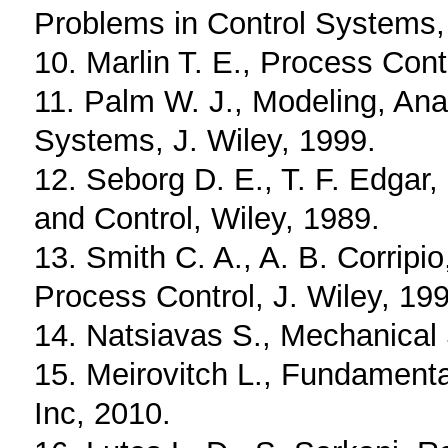
Problems in Control Systems, 
10. Marlin T. E., Process Cont
11. Palm W. J., Modeling, Ana
Systems, J. Wiley, 1999.
12. Seborg D. E., T. F. Edgar
and Control, Wiley, 1989.
13. Smith C. A., A. B. Corripi
Process Control, J. Wiley, 19
14. Natsiavas S., Mechanical S
15. Meirovitch L., Fundamenta
Inc, 2010.