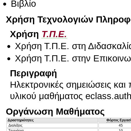
Βιβλίο
Χρήση Τεχνολογιών Πληροφο
Χρήση
Τ.Π.Ε.
Χρήση Τ.Π.Ε. στη Διδασκαλί
Χρήση Τ.Π.Ε. στην Επικοινων
Περιγραφή
Ηλεκτρονικές σημειώσεις και
υλικού μαθήματος eclass.auth
Οργάνωση Μαθήματος
Δραστηριότητες
Φόρτος Εργασ
Διαλέξεις
45
Σεμινάρια
10