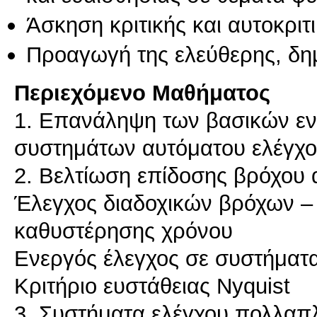
Άσκηση κριτικής και αυτοκριτ
Προαγωγή της ελεύθερης, δη
Περιεχόμενο Μαθήματος
1. Eπανάληψη των βασικών εν
συστημάτων αυτόματου ελέγχ
2. Βελτίωση επίδοσης βρόχου
Έλεγχος διαδοχικών βρόχων –
καθυστέρησης χρόνου
Ενεργός έλεγχος σε συστήματ
Κριτήριο ευστάθειας Nyquist
3. Συστήματα ελέγχου πολλα