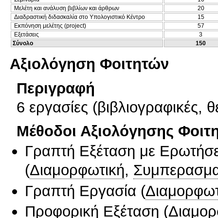
Μελέτη και ανάλυση βιβλίων και άρθρων
20
Διαδραστική διδασκαλία στο Υπολογιστικό Κέντρο
15
Εκπόνηση μελέτης (project)
57
Εξετάσεις
3
Σύνολο
150
Αξιολόγηση Φοιτητών
Περιγραφή
6 εργασίες (βιβλιογραφικές, 
Μέθοδοι Αξιολόγησης Φοιτ
Γραπτή Εξέταση με Ερωτήσε
(
Διαμορφωτική
,
Συμπερασμα
Γραπτή Εργασία
(
Διαμορφωτ
Προφορική Εξέταση
(
Διαμορ