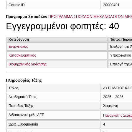
Course ID
20000401
Πρόγραμμα Σπουδών:
ΠΡΟΓΡΑΜΜΑ ΣΠΟΥΔΩΝ ΜΗΧΑΝΟΛΟΓΩΝ ΜΗ
Εγγεγραμμένοι φοιτητές: 40
Κατεύθυνση
Τύπος Παρα
Ενεργειακός
Επιλογή της 
Κατασκευαστικός
Υποχρεωτικό
Βιομηχανικής Διοίκησης
Επιλογή της 
Πληροφορίες Τάξης
Τίτλος
ΑΥΤΟΜΑΤΟΣ ΚΑΙ
Ακαδημαϊκό Έτος
2025 – 2026
Περίοδος Τάξης
Χειμερινή
Διδάσκοντες μέλη ΔΕΠ
Παναγιώτης Σεφε
Ώρες Εβδομαδιαία
4