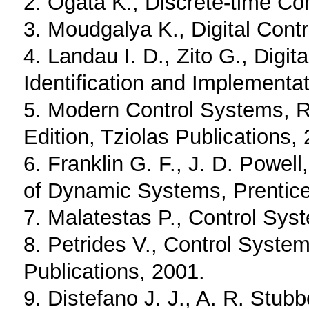
2. Ogata K., Discrete-time Co
3. Moudgalya K., Digital Contr
4. Landau I. D., Zito G., Digi
Identification and Implementat
5. Modern Control Systems, R.
Edition, Tziolas Publications,
6. Franklin G. F., J. D. Powe
of Dynamic Systems, Prentice
7. Malatestas P., Control Sys
8. Petrides V., Control System
Publications, 2001.
9. Distefano J. J., A. R. Stubb