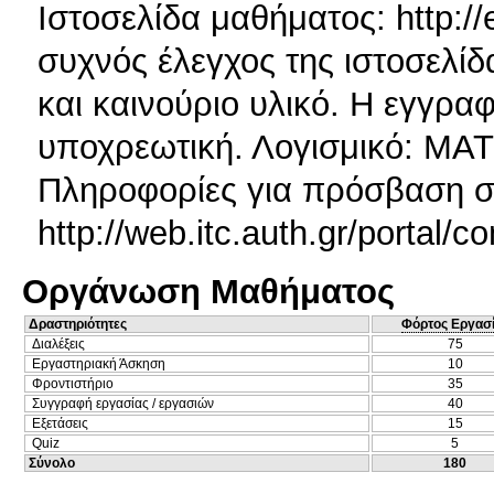
Ιστοσελίδα μαθήματος: http://
συχνός έλεγχος της ιστοσελίδ
και καινούριο υλικό. Η εγγρα
υποχρεωτική. Λογισμικό: MAT
Πληροφορίες για πρόσβαση στ
http://web.itc.auth.gr/portal/c
Οργάνωση Μαθήματος
Δραστηριότητες
Φόρτος Εργασ
Διαλέξεις
75
Εργαστηριακή Άσκηση
10
Φροντιστήριο
35
Συγγραφή εργασίας / εργασιών
40
Εξετάσεις
15
Quiz
5
Σύνολο
180