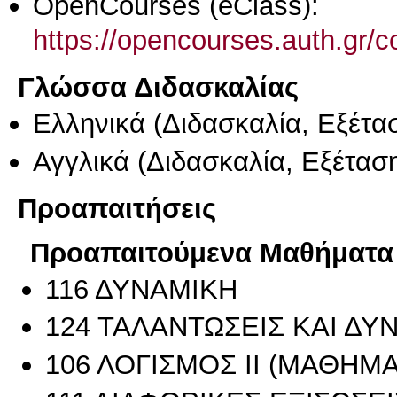
OpenCourses (eClass):
https://opencourses.auth.gr
Γλώσσα Διδασκαλίας
Ελληνικά
(Διδασκαλία, Εξέτα
Αγγλικά
(Διδασκαλία, Εξέτασ
Προαπαιτήσεις
Προαπαιτούμενα Μαθήματα
116 ΔΥΝΑΜΙΚΗ
124 ΤΑΛΑΝΤΩΣΕΙΣ ΚΑΙ Δ
106 ΛΟΓΙΣΜΟΣ ΙΙ (ΜΑΘΗΜΑΤ