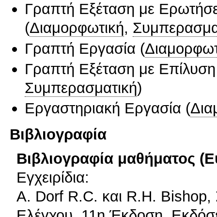
Γραπτή Εξέταση με Ερωτήσε
(
Διαμορφωτική
,
Συμπερασμα
Γραπτή Εργασία
(
Διαμορφωτ
Γραπτή Εξέταση με Επίλυσ
Συμπερασματική
)
Εργαστηριακή Εργασία
(
Δια
Βιβλιογραφία
Βιβλιογραφία μαθήματος (Ε
Εγχειρίδια:
Α. Dorf R.C. και R.H. Bisho
Ελέγχου, 11η Έκδοση, Εκδόσε