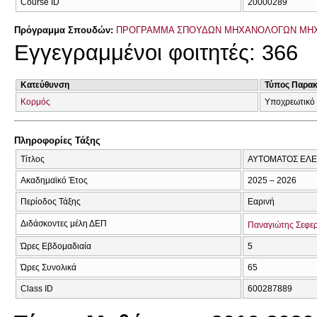
Course ID
20000289
Πρόγραμμα Σπουδών:
ΠΡΟΓΡΑΜΜΑ ΣΠΟΥΔΩΝ ΜΗΧΑΝΟΛΟΓΩΝ ΜΗ
Εγγεγραμμένοι φοιτητές: 366
Κατεύθυνση
Τύπος Παρα
Κορμός
Υποχρεωτικό
Πληροφορίες Τάξης
Τίτλος
ΑΥΤΟΜΑΤΟΣ ΕΛ
Ακαδημαϊκό Έτος
2025 – 2026
Περίοδος Τάξης
Εαρινή
Διδάσκοντες μέλη ΔΕΠ
Παναγιώτης Σεφε
Ώρες Εβδομαδιαία
5
Ώρες Συνολικά
65
Class ID
600287889