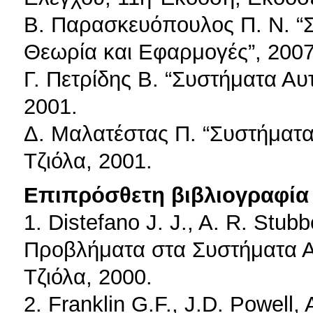
Β. Παρασκευόπουλος Π. Ν. “
Θεωρία και Εφαρμογές”, 2007
Γ. Πετρίδης Β. “Συστήματα Αυ
2001.
Δ. Μαλατέστας Π. “Συστήματα
Τζιόλα, 2001.
Επιπρόσθετη βιβλιογραφία 
1. Distefano J. J., A. R. Stub
Προβλήματα στα Συστήματα Α
Τζιόλα, 2000.
2. Franklin G.F., J.D. Powell