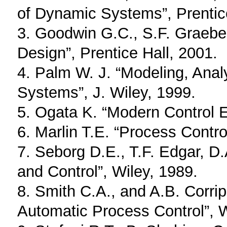
of Dynamic Systems”, Prentice
3. Goodwin G.C., S.F. Graebe
Design”, Prentice Hall, 2001.
4. Palm W. J. “Modeling, Anal
Systems”, J. Wiley, 1999.
5. Ogata K. “Modern Control E
6. Marlin T.E. “Process Contro
7. Seborg D.E., T.F. Edgar, 
and Control”, Wiley, 1989.
8. Smith C.A., and A.B. Corrip
Automatic Process Control”, W