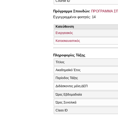
Course ID
Πρόγραμμα Σπουδών:
ΠΡΟΓΡΑΜΜΑ Σ
Εγγεγραμμένοι φοιτητές: 14
Κατεύθυνση
Ενεργειακός
Κατασκευαστικός
Πληροφορίες Τάξης
Τίτλος
Ακαδημαϊκό Έτος
Περίοδος Τάξης
Διδάσκοντες μέλη ΔΕΠ
Ώρες Εβδομαδιαία
Ώρες Συνολικά
Class ID