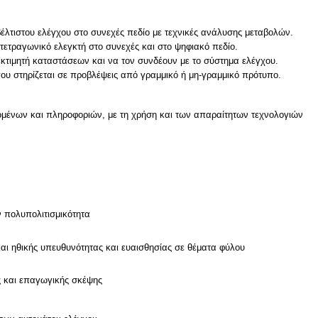
λτιστου ελέγχου στο συνεχές πεδίο με τεχνικές ανάλυσης μεταβολών.
τετραγωνικό ελεγκτή στο συνεχές και στο ψηφιακό πεδίο.
εκτιμητή καταστάσεων και να τον συνδέουν με το σύστημα ελέγχου.
ου στηρίζεται σε προβλέψεις από γραμμικό ή μη-γραμμικό πρότυπο.
μένων και πληροφοριών, με τη χρήση και των απαραίτητων τεχνολογιών
ν
ν πολυπολιτισμικότητα
και ηθικής υπευθυνότητας και ευαισθησίας σε θέματα φύλου
ς και επαγωγικής σκέψης