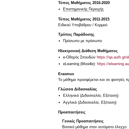
Τύπος Μαθήματος 2016-2020
Επιστημονικής Περιοχής
Τύπος Μαθήματος 2011-2015
Ειδικού Υποβάθρου / Κορμού
Τρόπος Παράδοσης
Πρόσωπο με πρόσωπο
Ηλεκτρονική Διάθεση Μαθήματος
e-Οδηγός Σπουδών
https://qa.auth.gr/
eLearning (Moodle):
https://elearning.
Erasmus
Το μάθημα προσφέρεται και σε φοιτητές
Γλώσσα Διδασκαλίας
Ελληνικά
(Διδασκαλία, Εξέταση)
Αγγλικά
(Διδασκαλία, Εξέταση)
Προαπαιτήσεις
Γενικές Προαπαιτήσεις
Βασικό μάθημα στον αυτόματο έλεγχο.