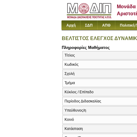
Μονάδα 
Αριστοτ
Αρχή
ΣΔΠ
ΑΠΘ
Πολιτική 
ΒΕΛΤΙΣΤΟΣ ΕΛΕΓΧΟΣ ΔΥΝΑΜΙ
Πληροφορίες Μαθήματος
Τίτλος
Κωδικός
Σχολή
Τμήμα
Κύκλος / Επίπεδο
Περίοδος Διδασκαλίας
Υπεύθυνος/η
Κοινό
Κατάσταση