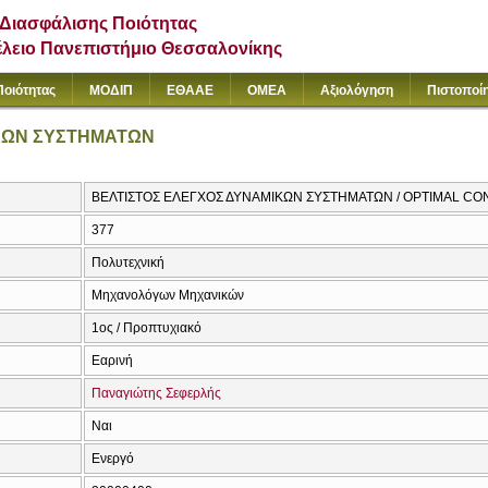
Διασφάλισης Ποιότητας
έλειο Πανεπιστήμιο Θεσσαλονίκης
Ποιότητας
ΜΟΔΙΠ
ΕΘΑΑΕ
ΟΜΕΑ
Αξιολόγηση
Πιστοποί
ΚΩΝ ΣΥΣΤΗΜΑΤΩΝ
ΒΕΛΤΙΣΤΟΣ ΕΛΕΓΧΟΣ ΔΥΝΑΜΙΚΩΝ ΣΥΣΤΗΜΑΤΩΝ / OPTIMAL C
377
Πολυτεχνική
Μηχανολόγων Μηχανικών
1ος / Προπτυχιακό
Εαρινή
Παναγιώτης Σεφερλής
Ναι
Ενεργό