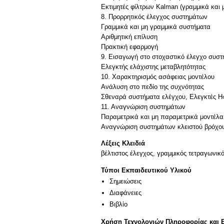
Εκτιμητές φίλτρων Kalman (γραμμικά και
8. Προρρητικός έλεγχος συστημάτων
Γραμμικά και μη γραμμικά συστήματα
Αριθμητική επίλυση
Πρακτική εφαρμογή
9. Εισαγωγή στο στοχαστικό έλεγχο συσ
Ελεγκτής ελάχιστης μεταβλητότητας
10. Χαρακτηρισμός ασάφειας μοντέλου
Ανάλυση στο πεδίο της συχνότητας
Σθεναρά συστήματα ελέγχου, Ελεγκτές Η
11. Αναγνώριση συστημάτων
Παραμετρικά και μη παραμετρικά μοντέλα
Λέξεις Κλειδιά
βέλτιστος έλεγχος, γραμμικός τετραγωνικ
Τύποι Εκπαιδευτικού Υλικού
Σημειώσεις
Διαφάνειες
Βιβλίο
Χρήση Τεχνολογιών Πληροφορίας και 