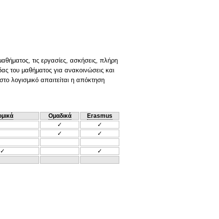
μαθήματος, τις εργασίες, ασκήσεις, πλήρη
ας του μαθήματος για ανακοινώσεις και
στο λογισμικό απαιτείται η απόκτηση
ομικά
Ομαδικά
Erasmus
✓
✓
✓
✓
✓
✓