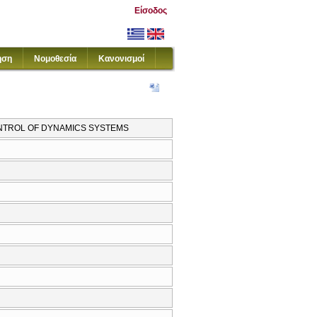
Είσοδος
ηση
Νομοθεσία
Κανονισμοί
ONTROL OF DYNAMICS SYSTEMS