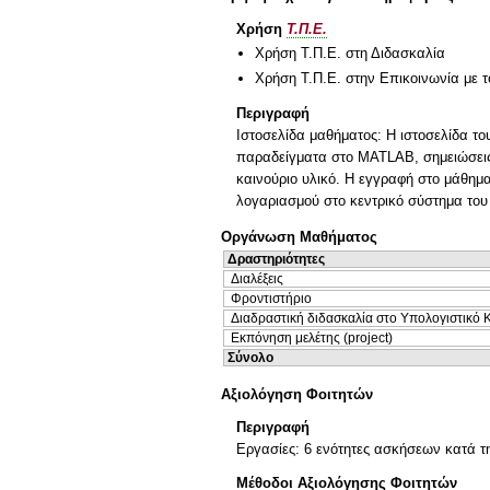
Χρήση
Τ.Π.Ε.
Χρήση Τ.Π.Ε. στη Διδασκαλία
Χρήση Τ.Π.Ε. στην Επικοινωνία με τ
Περιγραφή
Ιστοσελίδα μαθήματος: Η ιστοσελίδα το
παραδείγματα στο MATLAB, σημειώσεις 
καινούριο υλικό. Η εγγραφή στο μάθημα
λογαριασμού στο κεντρικό σύστημα του
Οργάνωση Μαθήματος
Δραστηριότητες
Διαλέξεις
Φροντιστήριο
Διαδραστική διδασκαλία στο Υπολογιστικό 
Εκπόνηση μελέτης (project)
Σύνολο
Αξιολόγηση Φοιτητών
Περιγραφή
Εργασίες: 6 ενότητες ασκήσεων κατά τ
Μέθοδοι Αξιολόγησης Φοιτητών