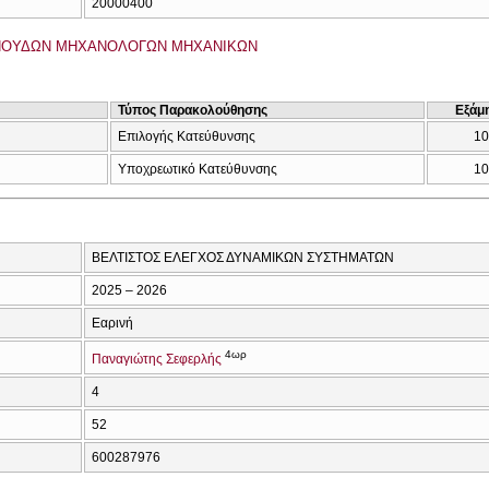
20000400
ΠΟΥΔΩΝ ΜΗΧΑΝΟΛΟΓΩΝ ΜΗΧΑΝΙΚΩΝ
Τύπος Παρακολούθησης
Εξάμ
Επιλογής Κατεύθυνσης
10
Υποχρεωτικό Κατεύθυνσης
10
ΒΕΛΤΙΣΤΟΣ ΕΛΕΓΧΟΣ ΔΥΝΑΜΙΚΩΝ ΣΥΣΤΗΜΑΤΩΝ
2025 – 2026
Εαρινή
4ωρ
Παναγιώτης Σεφερλής
4
52
600287976