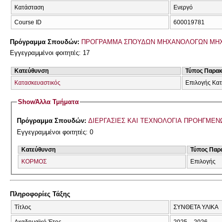
Κατάσταση
Ενεργό
Course ID
600019781
Πρόγραμμα Σπουδών:
ΠΡΟΓΡΑΜΜΑ ΣΠΟΥΔΩΝ ΜΗΧΑΝΟΛΟΓΩΝ ΜΗ
Εγγεγραμμένοι φοιτητές: 17
Κατεύθυνση
Τύπος Παρα
Κατασκευαστικός
Επιλογής Κα
Show
Άλλα Τμήματα
Πρόγραμμα Σπουδών:
ΔΙΕΡΓΑΣΙΕΣ ΚΑΙ ΤΕΧΝΟΛΟΓΙΑ ΠΡΟΗΓΜΕΝΩΝ
Εγγεγραμμένοι φοιτητές: 0
Κατεύθυνση
Τύπος Παρ
ΚΟΡΜΟΣ
Επιλογής
Πληροφορίες Τάξης
Τίτλος
ΣΥΝΘΕΤΑ ΥΛΙΚΑ
Ακαδημαϊκό Έτος
2025 – 2026