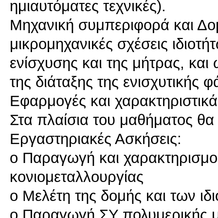
ημιαυτόματες τεχνικές).
Μηχανική συμπεριφορά και Δο
μικρομηχανικές σχέσεις ιδιοτήτ
ενίσχυσης και της μήτρας, και
της διάταξης της ενισχυτικής φ
Εφαρμογές και χαρακτηριστικ
Στα πλαίσια του μαθήματος θα
Εργαστηριακές Ασκήσεις:
o Παραγωγή και χαρακτηρισμο
κονιομεταλλουργίας
o Μελέτη της δομής και των ιδ
o Παραγωγή ΣΥ πολυμερικής μή