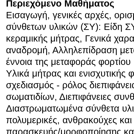
Περιεχόμενο Μαθήματος
Εισαγωγή, γενικές αρχές, ορισ
σύνθετων υλικών (ΣΥ): Είδη ΣΥ
κεραμικής μήτρας, Γενικά χαρα
αναδρομή, Αλληλεπίδραση μετ
έννοια της μεταφοράς φορτίου
Υλικά μήτρας και ενισχυτικής 
σχεδιασμός - ρόλος διεπιφάνει
σωματιδίων, Διεπιφάνειες συνθ
Διαστρωματωμένα σύνθετα υλικ
πολυμερικές, ανθρακούχες και
παρασκευής/μορφοποίησης και