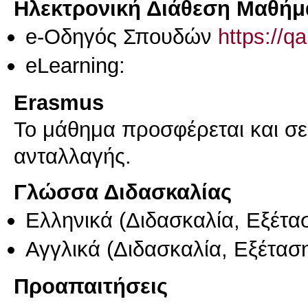
Ηλεκτρονική Διάθεση Μαθήμ
e-Οδηγός Σπουδών
https://q
eLearning:
Erasmus
Το μάθημα προσφέρεται και σ
ανταλλαγής.
Γλώσσα Διδασκαλίας
Ελληνικά
(Διδασκαλία, Εξέτα
Αγγλικά
(Διδασκαλία, Εξέτασ
Προαπαιτήσεις