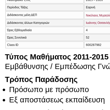
Περίοδος Τάξης
Εαρινή
Διδάσκοντες μέλη ΔΕΠ
Νικόλαος Μιχαηλί
Διδάσκοντες άλλων Κατηγοριών
Ιωάννης Οσσανλή
Ώρες Εβδομαδιαία
4
Ώρες Συνολικά
52
Class ID
600287982
Τύπος Μαθήματος 2011-2015
Εμβάθυνσης / Εμπέδωσης Γν
Τρόπος Παράδοσης
Πρόσωπο με πρόσωπο
Eξ απoστάσεως εκπαίδευση