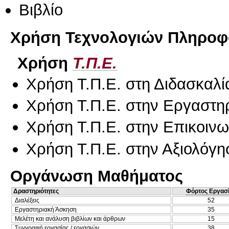
Βιβλίο
Χρήση Τεχνολογιών Πληροφο
Χρήση
Τ.Π.Ε.
Χρήση Τ.Π.Ε. στη Διδασκαλί
Χρήση Τ.Π.Ε. στην Εργαστη
Χρήση Τ.Π.Ε. στην Επικοινων
Χρήση Τ.Π.Ε. στην Αξιολόγη
Οργάνωση Μαθήματος
Δραστηριότητες
Φόρτος Εργασ
Διαλέξεις
52
Εργαστηριακή Άσκηση
35
Μελέτη και ανάλυση βιβλίων και άρθρων
15
Συγγραφή εργασίας / εργασιών
38