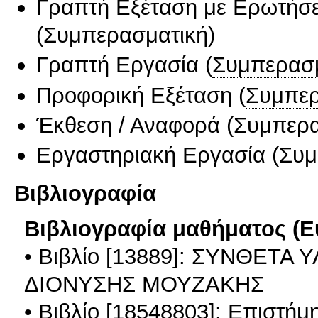
Γραπτή Εξέταση με Ερωτήσε
(
Συμπερασματική
)
Γραπτή Εργασία
(
Συμπερασ
Προφορική Εξέταση
(
Συμπερ
Έκθεση / Αναφορά
(
Συμπερα
Εργαστηριακή Εργασία
(
Συμ
Βιβλιογραφία
Βιβλιογραφία μαθήματος (Ε
• Βιβλίο [13889]: ΣΥΝΘΕΤΑ
ΔΙΟΝΥΣΗΣ ΜΟΥΖΑΚΗΣ
• Βιβλίο [18548803]: Επιστήμ