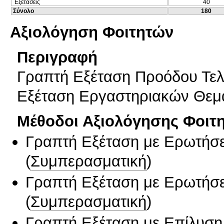
Εξετάσεις
40
Σύνολο
180
Αξιολόγηση Φοιτητών
Περιγραφή
Γραπτή Εξέταση Προόδου Τελ
Εξέταση Εργαστηριακών Θεμ
Μέθοδοι Αξιολόγησης Φοιτ
Γραπτή Εξέταση με Ερωτήσε
(
Συμπερασματική
)
Γραπτή Εξέταση με Ερωτήσε
(
Συμπερασματική
)
Γραπτή Εξέταση με Επίλυσ