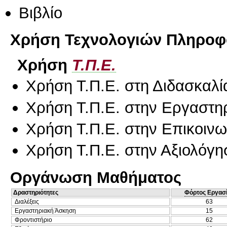
Βιβλίο
Χρήση Τεχνολογιών Πληροφο
Χρήση
Τ.Π.Ε.
Χρήση Τ.Π.Ε. στη Διδασκαλί
Χρήση Τ.Π.Ε. στην Εργαστη
Χρήση Τ.Π.Ε. στην Επικοινων
Χρήση Τ.Π.Ε. στην Αξιολόγη
Οργάνωση Μαθήματος
Δραστηριότητες
Φόρτος Εργασ
Διαλέξεις
63
Εργαστηριακή Άσκηση
15
Φροντιστήριο
62