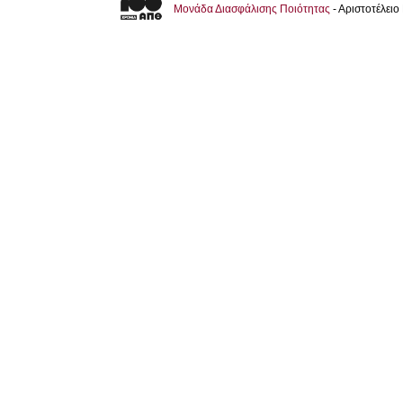
Μονάδα Διασφάλισης Ποιότητας
- Αριστοτέλει