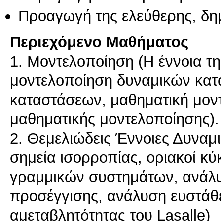
Προαγωγή της ελεύθερης, δη
Περιεχόμενο Μαθήματος
1. Μοντελοποίηση (Η έννοια τ
μοντελοποίηση δυναμικών κα
καταστάσεων, μαθηματική μον
μαθηματικής μοντελοποίησης).
2. Θεμελιώδεις Έννοιες Δυνα
σημεία ισορροπίας, οριακοί κύκ
γραμμικών συστημάτων, ανάλυ
προσέγγισης, ανάλυση ευστάθ
αμεταβλητότητας του Lasalle)