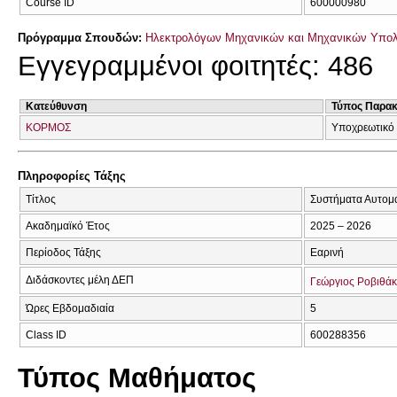
Course ID
600000980
Πρόγραμμα Σπουδών:
Ηλεκτρολόγων Μηχανικών και Μηχανικών Υπο
Εγγεγραμμένοι φοιτητές: 486
Κατεύθυνση
Τύπος Παρα
ΚΟΡΜΟΣ
Υποχρεωτικό
Πληροφορίες Τάξης
Τίτλος
Συστήματα Αυτομά
Ακαδημαϊκό Έτος
2025 – 2026
Περίοδος Τάξης
Εαρινή
Διδάσκοντες μέλη ΔΕΠ
Γεώργιος Ροβιθά
Ώρες Εβδομαδιαία
5
Class ID
600288356
Τύπος Μαθήματος