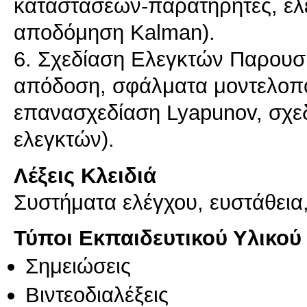
καταστάσεων-παρατηρητές, έλ
αποδόμηση Kalman).
6. Σχεδίαση Ελεγκτών Παρουσ
απόδοση, σφάλματα μοντελοπ
επανασχεδίαση Lyapunov, σχ
Λέξεις Κλειδιά
Συστήματα ελέγχου, ευστάθεια
Τύποι Εκπαιδευτικού Υλικού
Σημειώσεις
Βιντεοδιαλέξεις