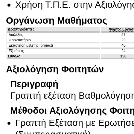
Χρήση Τ.Π.Ε. στην Αξιολόγη
Οργάνωση Μαθήματος
Δραστηριότητες
Φόρτος Εργασ
Διαλέξεις
57
Φροντιστήριο
29
Εκπόνηση μελέτης (project)
40
Εξετάσεις
24
Σύνολο
150
Αξιολόγηση Φοιτητών
Περιγραφή
Γραπτή εξέταση Βαθμολόγηση
Μέθοδοι Αξιολόγησης Φοιτ
Γραπτή Εξέταση με Ερωτήσε