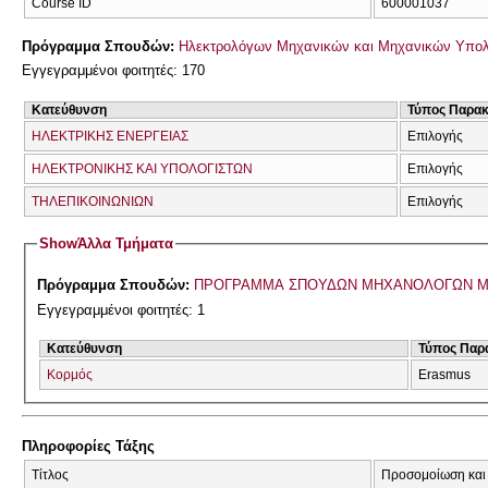
Course ID
600001037
Πρόγραμμα Σπουδών:
Ηλεκτρολόγων Μηχανικών και Μηχανικών Υπο
Εγγεγραμμένοι φοιτητές: 170
Κατεύθυνση
Τύπος Παρα
ΗΛΕΚΤΡΙΚΗΣ ΕΝΕΡΓΕΙΑΣ
Επιλογής
ΗΛΕΚΤΡΟΝΙΚΗΣ ΚΑΙ ΥΠΟΛΟΓΙΣΤΩΝ
Επιλογής
ΤΗΛΕΠΙΚΟΙΝΩΝΙΩΝ
Επιλογής
Show
Άλλα Τμήματα
Πρόγραμμα Σπουδών:
ΠΡΟΓΡΑΜΜΑ ΣΠΟΥΔΩΝ ΜΗΧΑΝΟΛΟΓΩΝ Μ
Εγγεγραμμένοι φοιτητές: 1
Κατεύθυνση
Τύπος Παρ
Κορμός
Erasmus
Πληροφορίες Τάξης
Τίτλος
Προσομοίωση και