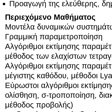
Προαγωγή της ελεύθερης, δη
Περιεχόμενο Μαθήματος
Μοντέλα δυναμικών συστημάτ
Γραμμική παραμετροποίηση
Αλγόριθμοι εκτίμησης παραμέ
μέθοδος των ελαχίστων τετρα
Αλγόριθμοι εκτίμησης παραμέ
μέγιστης καθόδου, μέθοδοι Ly
Εύρωστοι αλγόριθμοι εκτίμησ
ολίσθηση, σ-τροποποίηση, δια
μέθοδος προβολής)