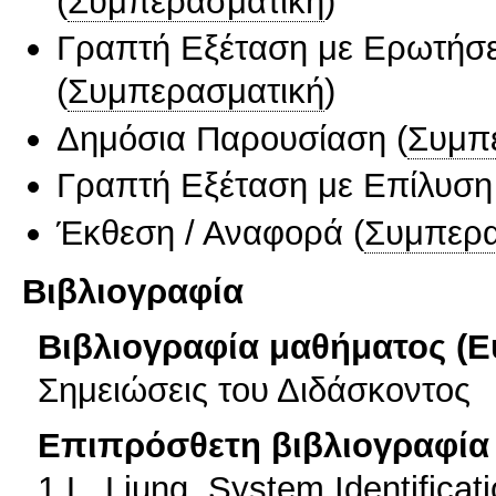
(
Συμπερασματική
)
Γραπτή Εξέταση με Ερωτήσε
(
Συμπερασματική
)
Δημόσια Παρουσίαση
(
Συμπ
Γραπτή Εξέταση με Επίλυσ
Έκθεση / Αναφορά
(
Συμπερα
Βιβλιογραφία
Βιβλιογραφία μαθήματος (Ε
Σημειώσεις του Διδάσκοντος
Επιπρόσθετη βιβλιογραφία 
1.L. Ljung, System Identificati