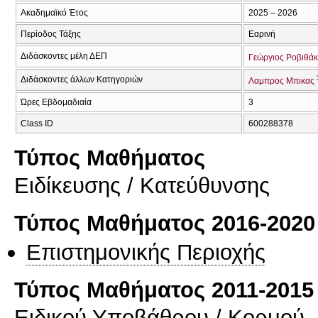
Ακαδημαϊκό Έτος
2025 – 2026
Περίοδος Τάξης
Εαρινή
Διδάσκοντες μέλη ΔΕΠ
Γεώργιος Ροβιθά
Διδάσκοντες άλλων Κατηγοριών
Λαμπρος Μπικας
Ώρες Εβδομαδιαία
3
Class ID
600288378
Τύπος Μαθήματος
Eιδίκευσης / Kατεύθυνσης
Τύπος Μαθήματος 2016-2020
Επιστημονικής Περιοχής
Τύπος Μαθήματος 2011-2015
Ειδικού Υποβάθρου / Κορμού