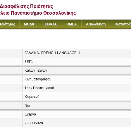
Διασφάλισης Ποιότητας
έλειο Πανεπιστήμιο Θεσσαλονίκης
Ποιότητας
ΜΟΔΙΠ
ΕΘΑΑΕ
ΟΜΕΑ
Αξιολόγηση
Πιστοποί
ΓΑΛΛΙΚΑ / FRENCH LANGUAGE III
3ΞΓ1
Καλών Τεχνών
Κινηματογράφου
1ος / Προπτυχιακό
Χειμερινή
Ναι
Ενεργό
280005928