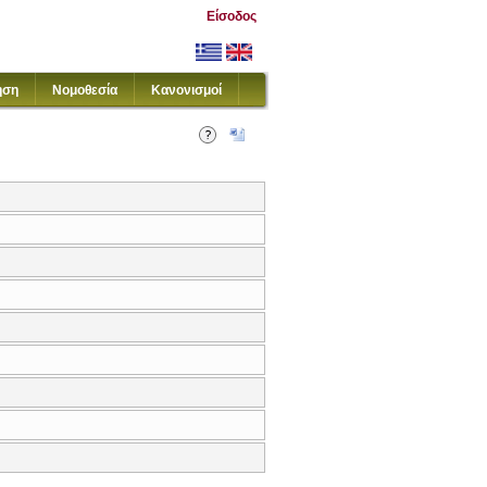
Είσοδος
ηση
Νομοθεσία
Κανονισμοί