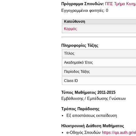
Πρόγραμμα Σπουδών:
ΠΠΣ Τμήμα Κινημ
Εγγεγραμμένοι φοιτητές: 0
Κατεύθυνση
Κορμός
Πληροφορίες Τάξης
Τίτλος
Ακαδημαϊκό Έτος
Περίοδος Τάξης
Class ID
Τύπος Μαθήματος 2011-2015
Εμβάθυνσης / Εμπέδωσης Γνώσεων
Τρόπος Παράδοσης
Eξ απoστάσεως εκπαίδευση
Ηλεκτρονική Διάθεση Μαθήματος
e-Οδηγός Σπουδών
https://qa.auth.gr/