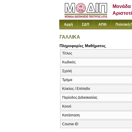
Μονάδα 
Αριστοτ
Αρχή
ΣΔΠ
ΑΠΘ
Πολιτική 
ΓΑΛΛΙΚΑ
Πληροφορίες Μαθήματος
Τίτλος
Κωδικός
Σχολή
Τμήμα
Κύκλος / Επίπεδο
Περίοδος Διδασκαλίας
Κοινό
Κατάσταση
Course ID