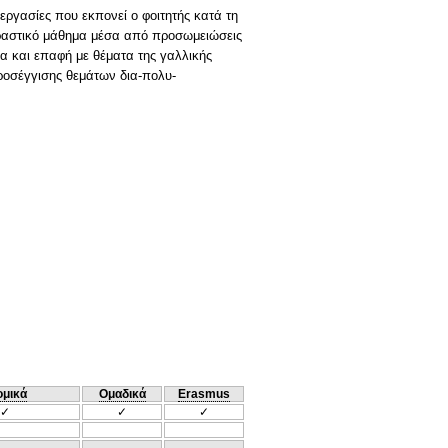
ργασίες που εκπονεί ο φοιτητής κατά τη
δραστικό μάθημα μέσα από προσωμειώσεις
α και επαφή με θέματα της γαλλικής
ροσέγγισης θεμάτων δια-πολυ-
ομικά
Ομαδικά
Erasmus
✓
✓
✓