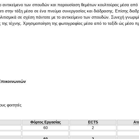
ο αντικείμενο των σπουδών και παρουσίαση θεμάτων κουλτούρας μέσα από ε
ατι στην τάξη μέσα σε ένα πνεύμα συνεργασίας και διάδρασης. Επίσης δια
λιτισμικά σε σχέση πάντοτε με το αντικείμενο των σπουδών. Συνεχή γνωριμί
 της τέχνης. Χρησιμοποίηση της φωτογραφίας μέσα από το ταξίδι ώς μέσο π
Επικοινωνιών
ους φοιτητές
Φόρτος Εργασίας
ECTS
Ατ
60
2
60
2