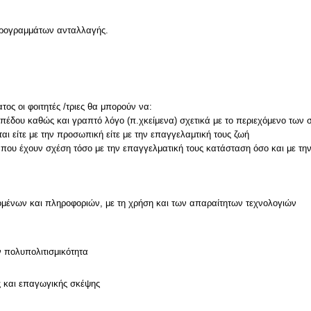
 προγραμμάτων ανταλλαγής.
ος οι φοιτητές /τριες θα μπορούν να:
πέδου καθώς και γραπτό λόγο (π.χκείμενα) σχετικά με το περιεχόμενο των 
αι είτε με την προσωπική είτε με την επαγγελαμτική τους ζωή
μένων και πληροφοριών, με τη χρήση και των απαραίτητων τεχνολογιών
ν
ν πολυπολιτισμικότητα
ς και επαγωγικής σκέψης