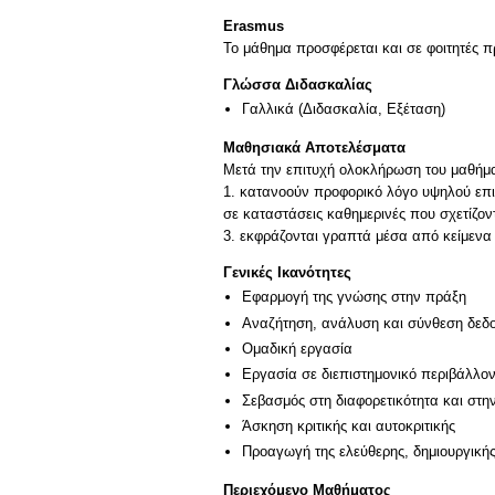
Erasmus
Το μάθημα προσφέρεται και σε φοιτητές
Γλώσσα Διδασκαλίας
Γαλλικά
(Διδασκαλία, Εξέταση)
Μαθησιακά Αποτελέσματα
Μετά την επιτυχή ολοκλήρωση του μαθήματ
1. κατανοούν προφορικό λόγο υψηλού επι
σε καταστάσεις καθημερινές που σχετίζοντ
Γενικές Ικανότητες
Εφαρμογή της γνώσης στην πράξη
Αναζήτηση, ανάλυση και σύνθεση δεδο
Ομαδική εργασία
Εργασία σε διεπιστημονικό περιβάλλο
Σεβασμός στη διαφορετικότητα και στη
Άσκηση κριτικής και αυτοκριτικής
Προαγωγή της ελεύθερης, δημιουργική
Περιεχόμενο Μαθήματος