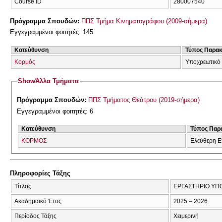
Course ID
280007540
Πρόγραμμα Σπουδών:
ΠΠΣ Τμήμα Κινηματογράφου (2009-σήμερα)
Εγγεγραμμένοι φοιτητές: 145
Κατεύθυνση
Τύπος Παρα
Κορμός
Υποχρεωτικό
Show
Άλλα Τμήματα
Πρόγραμμα Σπουδών:
ΠΠΣ Τμήματος Θεάτρου (2019-σήμερα)
Εγγεγραμμένοι φοιτητές: 6
Κατεύθυνση
Τύπος Παρ
ΚΟΡΜΟΣ
Ελεύθερη Ε
Πληροφορίες Τάξης
Τίτλος
ΕΡΓΑΣΤΗΡΙΟ ΥΠΟ
Ακαδημαϊκό Έτος
2025 – 2026
Περίοδος Τάξης
Χειμερινή