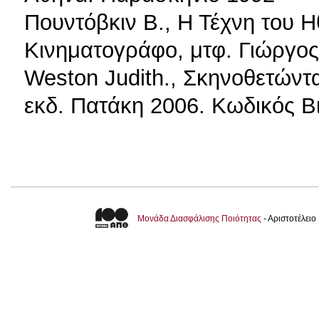
Πουντόβκιν Β., Η Τέχνη του Η
Κινηματογράφο, μτφ. Γιώργος
Weston Judith., Σκηνοθετώντα
εκδ. Πατάκη 2006. Κωδικός Β
Μονάδα Διασφάλισης Ποιότητας
- Αριστοτέλει