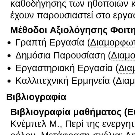
καθοδήγησης των ηθοποιών κ
έχουν παρουσιαστεί στο εργασ
Μέθοδοι Αξιολόγησης Φοιτ
Γραπτή Εργασία
(
Διαμορφωτ
Δημόσια Παρουσίαση
(
Διαμ
Εργαστηριακή Εργασία
(
Δια
Καλλιτεχνική Ερμηνεία
(
Δια
Βιβλιογραφία
Βιβλιογραφία μαθήματος (Ε
Κνέμπελ Μ., Περί της ενεργητ