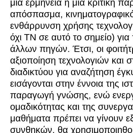
μια ερμηνεία ή μια κριτική π
απόσπασμα, κινηματογραφικό 
ενθάρρυνση χρήσης τεχνολογίας
όχι ΤΝ σε αυτό το σημείο) γι
άλλων πηγών. Έτσι, οι φοιτήτ
αξιοποίηση τεχνολογιών και 
διαδικτύου για αναζήτηση έγ
εισάγονται στην έννοια της ισ
παραγωγή γνώσης, ενώ ενεργο
ομαδικότητας και της συνεργ
μαθήματα πρέπει να γίνουν 
συνθηκών, θα χρησιμοποιηθο