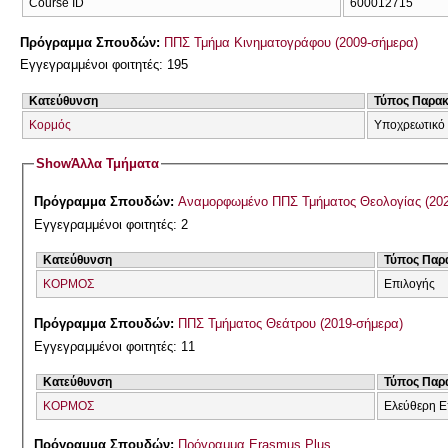
Course ID
600012715
Πρόγραμμα Σπουδών:
ΠΠΣ Τμήμα Κινηματογράφου (2009-σήμερα)
Εγγεγραμμένοι φοιτητές: 195
Κατεύθυνση
Τύπος Παρα
Κορμός
Υποχρεωτικό
Show
Άλλα Τμήματα
Πρόγραμμα Σπουδών:
Αναμορφωμένο ΠΠ
Εγγεγραμμένοι φοιτητές: 2
Κατεύθυνση
Τύπος Παρ
ΚΟΡΜΟΣ
Επιλογής
Πρόγραμμα Σπουδών:
ΠΠΣ Τμήματος Θεάτρου (2019-σήμερα)
Εγγεγραμμένοι φοιτητές: 11
Κατεύθυνση
Τύπος Παρ
ΚΟΡΜΟΣ
Ελεύθερη Ε
Πρόγραμμα Σπουδών:
Πρόγραμμα Erasmus Plus