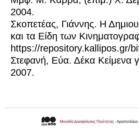
2004.
Σκοπετέας, Γιάννης. Η Δημιο
και τα Είδη των Κινηματογραφ
https://repository.kallipos.g
Στεφανή, Εύα. Δέκα Κείμενα γ
2007.
Μονάδα Διασφάλισης Ποιότητας
- Αριστοτέλει