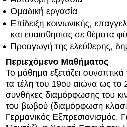
Ομαδική εργασία
Επίδειξη κοινωνικής, επαγγε
και ευαισθησίας σε θέματα φ
Προαγωγή της ελεύθερης, δη
Περιεχόμενο Μαθήματος
To μάθημα εξετάζει συνοπτικά
τα τέλη του 19ου αιώνα ως τo 
συνθήκες διαμόρφωσης του κι
του βωβού (διαμόρφωση κλασι
Γερμανικός Εξπρεσιονισμός, Γ