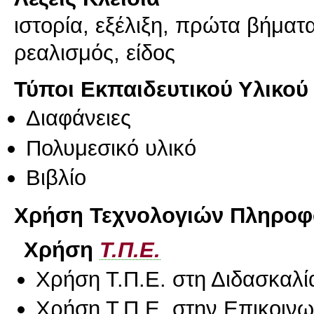
ιστορία, εξέλιξη, πρώτα βήματ
ρεαλισμός, είδος
Τύποι Εκπαιδευτικού Υλικού
Διαφάνειες
Πολυμεσικό υλικό
Βιβλίο
Χρήση Τεχνολογιών Πληροφο
Χρήση
Τ.Π.Ε.
Χρήση Τ.Π.Ε. στη Διδασκαλί
Χρήση Τ.Π.Ε. στην Επικοινων