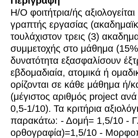
Περιγραφή
Η/Ο φοιτήτρια/ής αξιολογείτα
γραπτής εργασίας (ακαδημαϊκ
τουλάχιστον τρεις (3) ακαδημ
συμμετοχής στο μάθημα (15%).
δυνατότητα εξασφαλίσουν έξτ
εβδομαδιαία, ατομικά ή ομαδικ
ορίζονται σε κάθε μάθημα ή/κ
(μέγιστος αριθμός project ανά
0,5-1/10). Τα κριτήρια αξιολό
παρακάτω: - Δομή= 1,5/10 - 
ορθογραφία)=1,5/10 - Μορφοπ