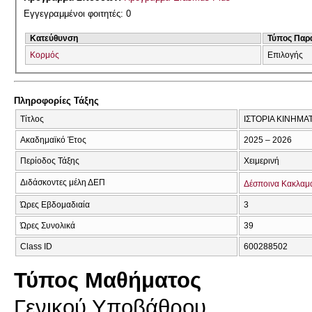
Εγγεγραμμένοι φοιτητές: 0
Κατεύθυνση
Τύπος Παρ
Κορμός
Επιλογής
Πληροφορίες Τάξης
Τίτλος
ΙΣΤΟΡΙΑ ΚΙΝΗΜΑ
Ακαδημαϊκό Έτος
2025 – 2026
Περίοδος Τάξης
Χειμερινή
Διδάσκοντες μέλη ΔΕΠ
Δέσποινα Κακλαμ
Ώρες Εβδομαδιαία
3
Ώρες Συνολικά
39
Class ID
600288502
Τύπος Μαθήματος
Γενικού Υποβάθρου