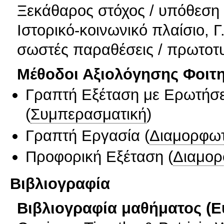
Ξεκάθαρος στόχος / υπόθεση ε
Ιστορικό-κοινωνικό πλαίσιο, 
σωστές παραθέσεις / πρωτοτυ
Μέθοδοι Αξιολόγησης Φοιτ
Γραπτή Εξέταση με Ερωτήσε
(
Συμπερασματική
)
Γραπτή Εργασία
(
Διαμορφωτ
Προφορική Εξέταση
(
Διαμορ
Βιβλιογραφία
Βιβλιογραφία μαθήματος (Ε