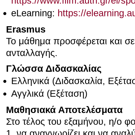
https://www.film.auth.gr/el/s
eLearning:
https://elearning.
Erasmus
Το μάθημα προσφέρεται και σ
ανταλλαγής.
Γλώσσα Διδασκαλίας
Ελληνικά
(Διδασκαλία, Εξέτα
Αγγλικά
(Εξέταση)
Μαθησιακά Αποτελέσματα
Στο τέλος του εξαμήνου, η/ο φο
1. να αναγνωρίζει και να αναλύ