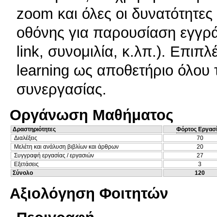
zoom και όλες οι δυνατότητε
οθόνης για παρουσίαση εγγρά
link, συνομιλία, κ.λπ.). Επιπλ
learning ως αποθετήριο όλου 
συνεργασίας.
Οργάνωση Μαθήματος
Δραστηριότητες
Φόρτος Εργασ
Διαλέξεις
70
Μελέτη και ανάλυση βιβλίων και άρθρων
20
Συγγραφή εργασίας / εργασιών
27
Εξετάσεις
3
Σύνολο
120
Αξιολόγηση Φοιτητών