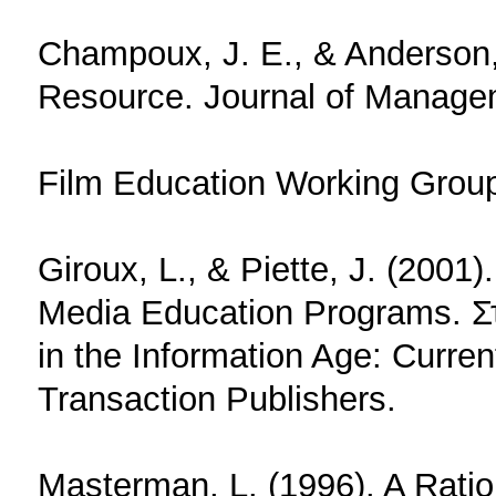
Champoux, J. E., & Anderson,
Resource. Journal of Manageme
Film Education Working Group
Giroux, L., & Piette, J. (2001
Media Education Programs. Στ
in the Information Age: Curre
Transaction Publishers.
Masterman, L. (1996). A Ratio