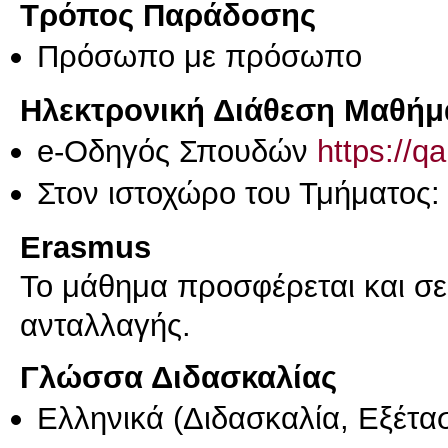
Τρόπος Παράδοσης
Πρόσωπο με πρόσωπο
Ηλεκτρονική Διάθεση Μαθήμ
e-Οδηγός Σπουδών
https://q
Στον ιστοχώρο του Τμήματος
Erasmus
Το μάθημα προσφέρεται και σ
ανταλλαγής.
Γλώσσα Διδασκαλίας
Ελληνικά
(Διδασκαλία, Εξέτα