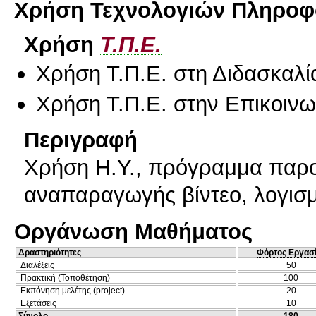
Χρήση Τεχνολογιών Πληροφο
Χρήση
Τ.Π.Ε.
Χρήση Τ.Π.Ε. στη Διδασκαλί
Χρήση Τ.Π.Ε. στην Επικοινων
Περιγραφή
Χρήση Η.Υ., πρόγραμμα παρου
αναπαραγωγής βίντεο, λογισμι
Οργάνωση Μαθήματος
Δραστηριότητες
Φόρτος Εργασ
Διαλέξεις
50
Πρακτική (Τοποθέτηση)
100
Εκπόνηση μελέτης (project)
20
Εξετάσεις
10