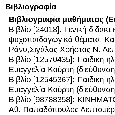
Βιβλιογραφία
Βιβλιογραφία μαθήματος (Ε
Βιβλίο [24018]: Γενική διδακτ
ψυχοπαιδαγωγικά θέματα, Κ
Ράνυ,Σιγάλας Χρήστος Ν. Λεπ
Βιβλίο [12570435]: Παιδική ηλ
Ευαγγελία Κούρτη (διεύθυνση
Βιβλίο [12545367]: Παιδική ηλ
Ευαγγελία Κούρτη (διεύθυνση
Βιβλίο [98788358]: ΚΙΝΗΜ
Αθ. Παπαδόπουλος Λεπτομέρ