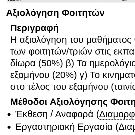
Σύνολο
180
Αξιολόγηση Φοιτητών
Περιγραφή
Η αξιολόγηση του μαθήματος θ
των φοιτητών/τριών στις εκπαι
δίωρα (50%) β) Τα ημερολόγι
εξαμήνου (20%) γ) Το κινημ
στο τέλος του εξαμήνου (ταιν
Μέθοδοι Αξιολόγησης Φοιτ
Έκθεση / Αναφορά
(
Διαμορφ
Εργαστηριακή Εργασία
(
Δια