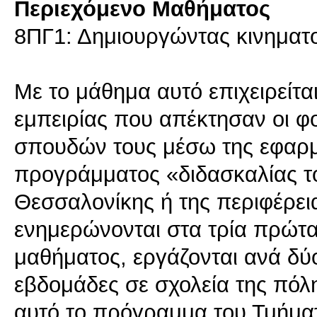
Περιεχόμενο Μαθήματος
8ΠΓ1: Δημιουργώντας κινηματογ
Με το μάθημα αυτό επιχειρείτα
εμπειρίας που απέκτησαν οι φο
σπουδών τους μέσω της εφαρμ
προγράμματος «διδασκαλίας τ
Θεσσαλονίκης ή της περιφέρεια
ενημερώνονται στα τρία πρώτα
μαθήματος, εργάζονται ανά δύο
εβδομάδες σε σχολεία της πόλ
αυτό το πρόγραμμα του Τμήματ