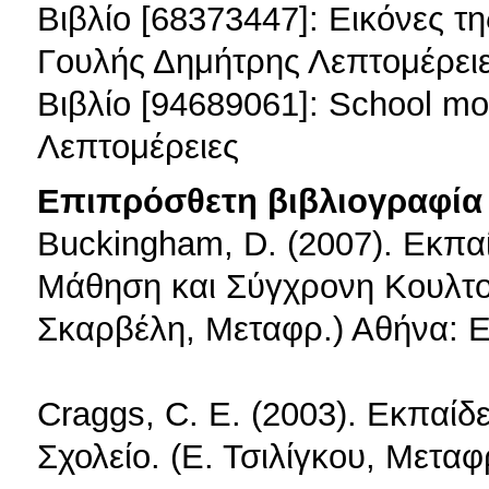
Βιβλίο [68373447]: Εικόνες τη
Γουλής Δημήτρης Λεπτομέρει
Βιβλίο [94689061]: School mo
Λεπτομέρειες
Επιπρόσθετη βιβλιογραφία 
Buckingham, D. (2007). Εκπ
Μάθηση και Σύγχρονη Κουλτού
Σκαρβέλη, Μεταφρ.) Αθήνα: 
Craggs, C. E. (2003). Εκπαίδ
Σχολείο. (Ε. Τσιλίγκου, Μετα