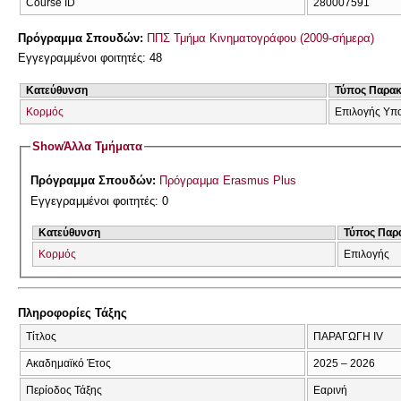
Course ID
280007591
Πρόγραμμα Σπουδών:
ΠΠΣ Τμήμα Κινηματογράφου (2009-σήμερα)
Εγγεγραμμένοι φοιτητές: 48
Κατεύθυνση
Τύπος Παρα
Κορμός
Επιλογής Υπ
Show
Άλλα Τμήματα
Πρόγραμμα Σπουδών:
Πρόγραμμα Erasmus Plus
Εγγεγραμμένοι φοιτητές: 0
Κατεύθυνση
Τύπος Παρ
Κορμός
Επιλογής
Πληροφορίες Τάξης
Τίτλος
ΠΑΡΑΓΩΓΗ IV
Ακαδημαϊκό Έτος
2025 – 2026
Περίοδος Τάξης
Εαρινή