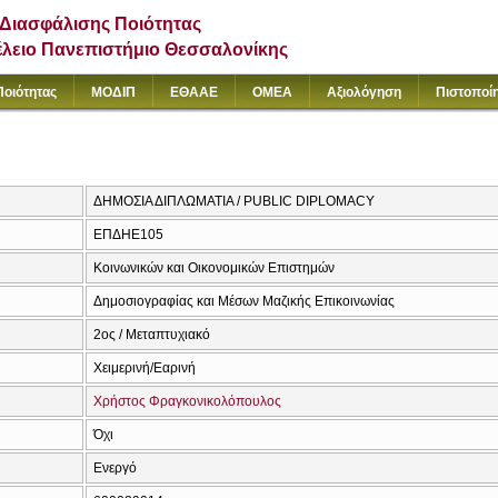
Διασφάλισης Ποιότητας
έλειο Πανεπιστήμιο Θεσσαλονίκης
Ποιότητας
ΜΟΔΙΠ
ΕΘΑΑΕ
ΟΜΕΑ
Αξιολόγηση
Πιστοποί
ΔΗΜΟΣΙΑ ΔΙΠΛΩΜΑΤΙΑ / PUBLIC DIPLOMACY
ΕΠΔΗΕ105
Κοινωνικών και Οικονομικών Επιστημών
Δημοσιογραφίας και Μέσων Μαζικής Επικοινωνίας
2ος / Μεταπτυχιακό
Χειμερινή/Εαρινή
Χρήστος Φραγκονικολόπουλος
Όχι
Ενεργό