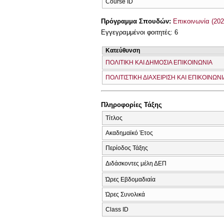
Course ID
Πρόγραμμα Σπουδών:
Επικοινωνία (202
Εγγεγραμμένοι φοιτητές: 6
Κατεύθυνση
ΠΟΛΙΤΙΚΗ ΚΑΙ ΔΗΜΟΣΙΑ ΕΠΙΚΟΙΝΩΝΙΑ
ΠΟΛΙΤΙΣΤΙΚΗ ΔΙΑΧΕΙΡΙΣΗ ΚΑΙ ΕΠΙΚΟΙΝΩΝΙ
Πληροφορίες Τάξης
Τίτλος
Ακαδημαϊκό Έτος
Περίοδος Τάξης
Διδάσκοντες μέλη ΔΕΠ
Ώρες Εβδομαδιαία
Ώρες Συνολικά
Class ID