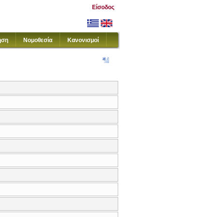
Είσοδος
ηση
Νομοθεσία
Κανονισμοί