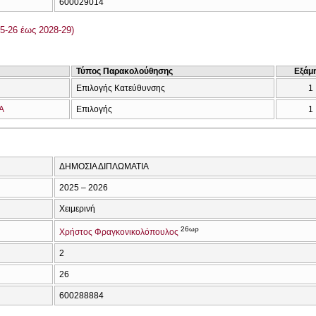
600029014
5-26 έως 2028-29)
Τύπος Παρακολούθησης
Εξάμ
Επιλογής Κατεύθυνσης
1
Α
Επιλογής
1
ΔΗΜΟΣΙΑ ΔΙΠΛΩΜΑΤΙΑ
2025 – 2026
Χειμερινή
26ωρ
Χρήστος Φραγκονικολόπουλος
2
26
600288884