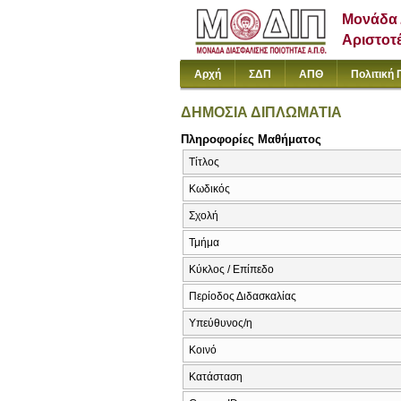
Μονάδα 
Αριστοτ
Αρχή
ΣΔΠ
ΑΠΘ
Πολιτική 
ΔΗΜΟΣΙΑ ΔΙΠΛΩΜΑΤΙΑ
Πληροφορίες Μαθήματος
Τίτλος
Κωδικός
Σχολή
Τμήμα
Κύκλος / Επίπεδο
Περίοδος Διδασκαλίας
Υπεύθυνος/η
Κοινό
Κατάσταση