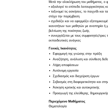
Μετά την ολοκλήρωση του μαθήματος, ο φοι
• αξιολογεί το επίπεδο λειτουργικότητας κ
• ταξινομεί τις ασκήσεις, το παιχνίδι κα
στόχο την παρέμβαση
• σχεδιάζει και να εφαρμόζει εξατομικε
ικανοτήτων των μαθητών με αναπηρία ή με
βελτίωση της ποιότητας ζωής.
• συνεργάζεται με τους συμφοιτητές/τριες
Γενικές Ικανότητες
Εφαρμογή της γνώσης στην πράξη
Αναζήτηση, ανάλυση και σύνθεση δεδο
Λήψη αποφάσεων
Αυτόνομη εργασία
Σχεδιασμός και διαχείριση έργων
Σεβασμός στη διαφορετικότητα και στη
Άσκηση κριτικής και αυτοκριτικής
Προαγωγή της ελεύθερης, δημιουργική
Περιεχόμενο Μαθήματος
Θεματολογία