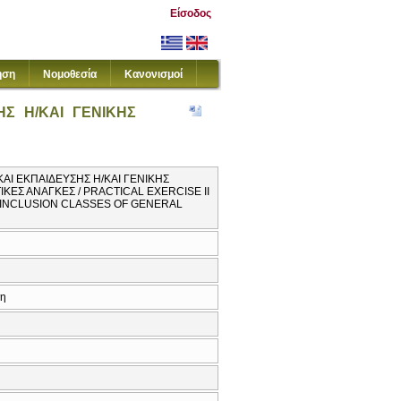
Είσοδος
ηση
Νομοθεσία
Κανονισμοί
Σ Η/ΚΑΙ ΓΕΝΙΚΗΣ
ΚΑΙ ΕΚΠΑΙΔΕΥΣΗΣ Η/ΚΑΙ ΓΕΝΙΚΗΣ
ΙΚΕΣ ΑΝΑΓΚΕΣ / PRACTICAL EXERCISE II
N INCLUSION CLASSES OF GENERAL
κη