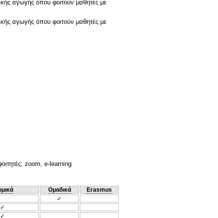
ικής αγωγής όπου φοιτούν μαθητές με
ικής αγωγής όπου φοιτούν μαθητές με
ιτητές: zoom, e-learning
ομικά
Ομαδικά
Erasmus
✓
✓
✓