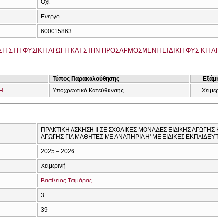
Όχι
Ενεργό
600015863
Η ΣΤΗ ΦΥΣΙΚΗ ΑΓΩΓΗ ΚΑΙ ΣΤΗΝ ΠΡΟΣΑΡΜΟΣΜΕΝΗ-ΕΙΔΙΚΗ ΦΥΣΙΚΗ ΑΓΩ
Τύπος Παρακολούθησης
Εξάμ
Η
Υποχρεωτικό Κατεύθυνσης
Χειμε
ΠΡΑΚΤΙΚΗ ΑΣΚΗΣΗ ΙΙ ΣΕ ΣΧΟΛΙΚΕΣ ΜΟΝΑΔΕΣ ΕΙΔΙΚΗΣ ΑΓΩΓΗΣ 
ΑΓΩΓΗΣ ΓΙΑ ΜΑΘΗΤΕΣ ΜΕ ΑΝΑΠΗΡΙΑ Η' ΜΕ ΕΙΔΙΚΕΣ ΕΚΠΑΙΔΕΥ
2025 – 2026
Χειμερινή
Βασίλειος Τσιμάρας
3
39