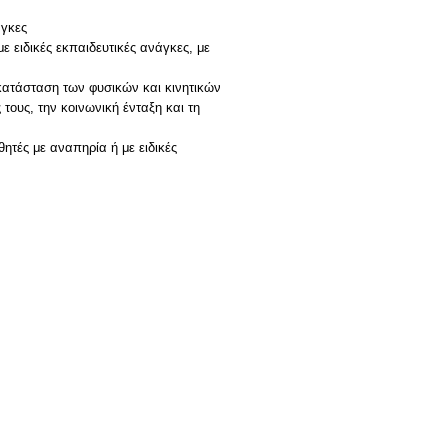
άγκες
ε ειδικές εκπαιδευτικές ανάγκες, με
οκατάσταση των φυσικών και κινητικών
τους, την κοινωνική ένταξη και τη
ητές με αναπηρία ή με ειδικές