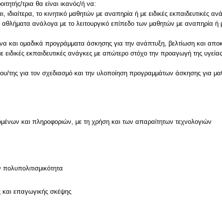
τητής/τρια θα είναι ικανός/ή να:
αι, ιδιαίτερα, το κινητικό μαθητών με αναπηρία ή με ειδικές εκπαιδευτικές αν
ι τα αθλήματα ανάλογα με το λειτουργικό επίπεδο των μαθητών με αναπηρία ή μ
υμένα και ομαδικά προγράμματα άσκησης για την ανάπτυξη, βελτίωση και απ
 ειδικές εκπαιδευτικές ανάγκες με απώτερο στόχο την προαγωγή της υγείας 
 του/της για τον σχεδιασμό και την υλοποίηση προγραμμάτων άσκησης για μαθ
μένων και πληροφοριών, με τη χρήση και των απαραίτητων τεχνολογιών
ν πολυπολιτισμικότητα
ς και επαγωγικής σκέψης