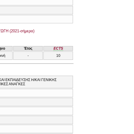
ΓΗ (2021-σήμερα)
ηνο
Έτος
ECTS
ρινή
-
10
ΚΑΙ ΕΚΠΑΙΔΕΥΣΗΣ Η/ΚΑΙ ΓΕΝΙΚΗΣ
ΤΙΚΕΣ ΑΝΑΓΚΕΣ