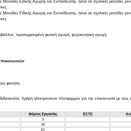
ς Μονάδες Ειδικής Αγωγής και Εκπαίδευσης, ή/και σε σχολικές μονάδες γεν
γκες
ς Μονάδες Ειδικής Αγωγής και Εκπαίδευσης, ή/και σε σχολικές μονάδες γεν
ριβάλλον, προσαρμοσμένη φυσική αγωγή, ψυχοκινητική αγωγή
Επικοινωνιών
ους φοιτητές
διδασκαλία. Χρήση ηλεκτρονικών πλατφορμών για την επικοινωνία με τους φο
Φόρτος Εργασίας
ECTS
Ατ
3
36
61