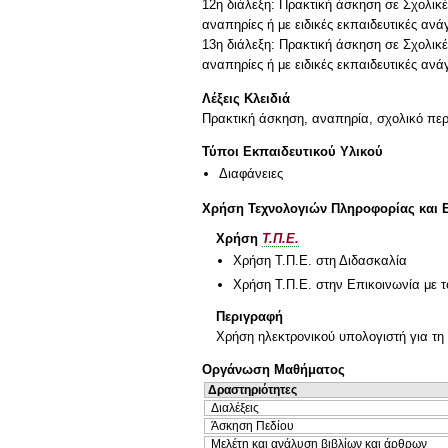
12η διάλεξη: Πρακτική άσκηση σε Σχολικέ
αναπηρίες ή με ειδικές εκπαιδευτικές ανά
13η διάλεξη: Πρακτική άσκηση σε Σχολικέ
Λέξεις Κλειδιά
Πρακτική άσκηση, αναπηρία, σχολικό πε
Τύποι Εκπαιδευτικού Υλικού
Διαφάνειες
Χρήση Τεχνολογιών Πληροφορίας και 
Χρήση
Τ.Π.Ε.
Χρήση Τ.Π.Ε. στη Διδασκαλία
Χρήση Τ.Π.Ε. στην Επικοινωνία με τ
Περιγραφή
Χρήση ηλεκτρονικού υπολογιστή για τη 
Οργάνωση Μαθήματος
Δραστηριότητες
Διαλέξεις
Άσκηση Πεδίου
Μελέτη και ανάλυση βιβλίων και άρθρων