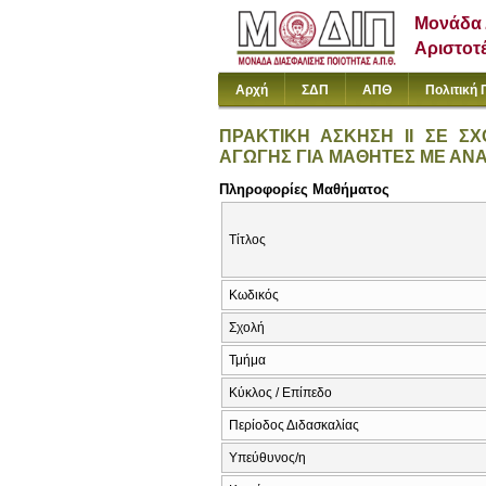
Μονάδα 
Αριστοτ
Αρχή
ΣΔΠ
ΑΠΘ
Πολιτική 
ΠΡΑΚΤΙΚΗ ΑΣΚΗΣΗ ΙΙ ΣΕ ΣΧ
ΑΓΩΓΗΣ ΓΙΑ ΜΑΘΗΤΕΣ ΜΕ ΑΝΑ
Πληροφορίες Μαθήματος
Τίτλος
Κωδικός
Σχολή
Τμήμα
Κύκλος / Επίπεδο
Περίοδος Διδασκαλίας
Υπεύθυνος/η