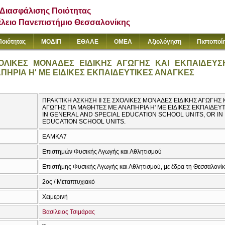
Διασφάλισης Ποιότητας
έλειο Πανεπιστήμιο Θεσσαλονίκης
Ποιότητας
ΜΟΔΙΠ
ΕΘΑΑΕ
ΟΜΕΑ
Αξιολόγηση
Πιστοποί
ΟΛΙΚΕΣ ΜΟΝΑΔΕΣ ΕΙΔΙΚΗΣ ΑΓΩΓΗΣ ΚΑΙ ΕΚΠΑΙΔΕΥΣΗ
ΠΗΡΙΑ Η' ΜΕ ΕΙΔΙΚΕΣ ΕΚΠΑΙΔΕΥΤΙΚΕΣ ΑΝΑΓΚΕΣ
ΠΡΑΚΤΙΚΗ ΑΣΚΗΣΗ ΙΙ ΣΕ ΣΧΟΛΙΚΕΣ ΜΟΝΑΔΕΣ ΕΙΔΙΚΗΣ ΑΓΩΓΗΣ 
ΑΓΩΓΗΣ ΓΙΑ ΜΑΘΗΤΕΣ ΜΕ ΑΝΑΠΗΡΙΑ Η' ΜΕ ΕΙΔΙΚΕΣ ΕΚΠΑΙΔΕΥΤ
IN GENERAL AND SPECIAL EDUCATION SCHOOL UNITS, OR I
EDUCATION SCHOOL UNITS.
ΕΑΜΚΑ7
Επιστημών Φυσικής Αγωγής και Αθλητισμού
Επιστήμης Φυσικής Αγωγής και Αθλητισμού, με έδρα τη Θεσσαλονί
2ος / Μεταπτυχιακό
Χειμερινή
Βασίλειος Τσιμάρας