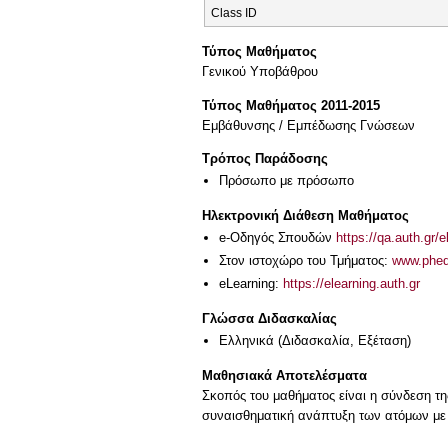
Class ID
Τύπος Μαθήματος
Γενικού Υποβάθρου
Τύπος Μαθήματος 2011-2015
Εμβάθυνσης / Εμπέδωσης Γνώσεων
Τρόπος Παράδοσης
Πρόσωπο με πρόσωπο
Ηλεκτρονική Διάθεση Μαθήματος
e-Οδηγός Σπουδών
https://qa.auth.gr/
Στον ιστοχώρο του Τμήματος:
www.phed.
eLearning:
https://elearning.auth.gr
Γλώσσα Διδασκαλίας
Ελληνικά
(Διδασκαλία, Εξέταση)
Μαθησιακά Αποτελέσματα
Σκοπός του μαθήματος είναι η σύνδεση τη
συναισθηματική ανάπτυξη των ατόμων με α