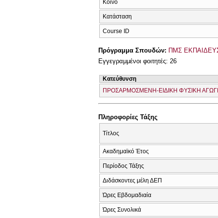
Κοινό
Κατάσταση
Course ID
Πρόγραμμα Σπουδών:
ΠΜΣ ΕΚΠΑΙΔΕΥΣ
Εγγεγραμμένοι φοιτητές: 26
Κατεύθυνση
ΠΡΟΣΑΡΜΟΣΜΕΝΗ-ΕΙΔΙΚΗ ΦΥΣΙΚΗ ΑΓΩΓ
Πληροφορίες Τάξης
Τίτλος
Ακαδημαϊκό Έτος
Περίοδος Τάξης
Διδάσκοντες μέλη ΔΕΠ
Ώρες Εβδομαδιαία
Ώρες Συνολικά