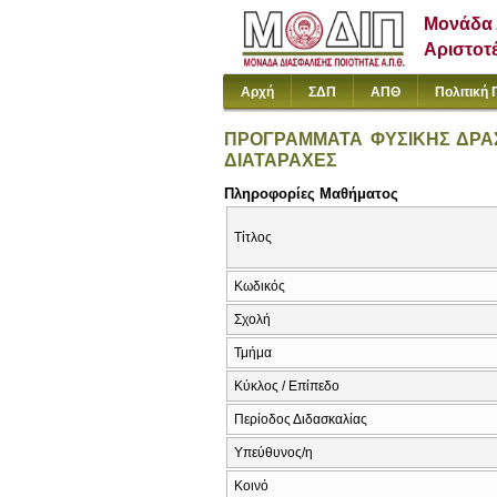
Μονάδα 
Αριστοτ
Αρχή
ΣΔΠ
ΑΠΘ
Πολιτική 
ΠΡΟΓΡΑΜΜΑΤΑ ΦΥΣΙΚΗΣ ΔΡΑΣ
ΔΙΑΤΑΡΑΧΕΣ
Πληροφορίες Μαθήματος
Τίτλος
Κωδικός
Σχολή
Τμήμα
Κύκλος / Επίπεδο
Περίοδος Διδασκαλίας
Υπεύθυνος/η
Κοινό