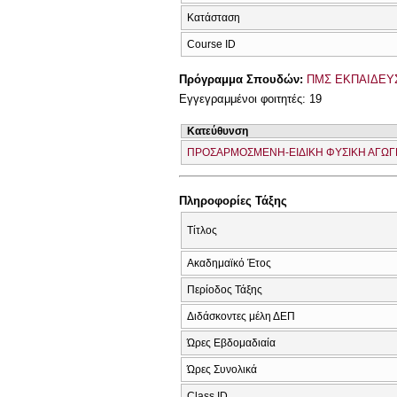
Κατάσταση
Course ID
Πρόγραμμα Σπουδών:
ΠΜΣ ΕΚΠΑΙΔΕΥΣ
Εγγεγραμμένοι φοιτητές: 19
Κατεύθυνση
ΠΡΟΣΑΡΜΟΣΜΕΝΗ-ΕΙΔΙΚΗ ΦΥΣΙΚΗ ΑΓΩΓ
Πληροφορίες Τάξης
Τίτλος
Ακαδημαϊκό Έτος
Περίοδος Τάξης
Διδάσκοντες μέλη ΔΕΠ
Ώρες Εβδομαδιαία
Ώρες Συνολικά
Class ID