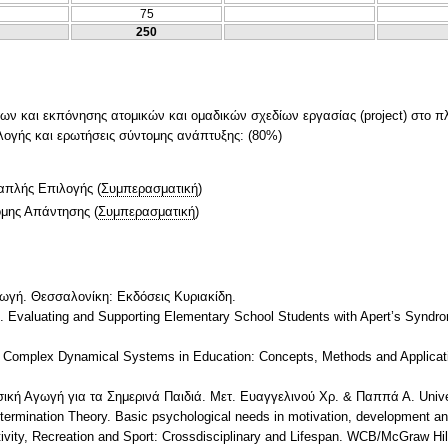
75
250
ν και εκπόνησης ατομικών και ομαδικών σχεδίων εργασίας (project) στο π
λογής και ερωτήσεις σύντομης ανάπτυξης: (80%)
απλής Επιλογής
(
Συμπερασματική
)
ομης Απάντησης
(
Συμπερασματική
)
γωγή. Θεσσαλονίκη: Εκδόσεις Κυριακίδη.
). Evaluating and Supporting Elementary School Students with Apert’s Syndrom
Complex Dynamical Systems in Education: Concepts, Methods and Applicati
σική Αγωγή για τα Σημερινά Παιδιά. Μετ. Ευαγγελινού Χρ. & Παππά Α. Unive
etermination Theory. Basic psychological needs in motivation, development an
ctivity, Recreation and Sport: Crossdisciplinary and Lifespan. WCB/McGraw Hil