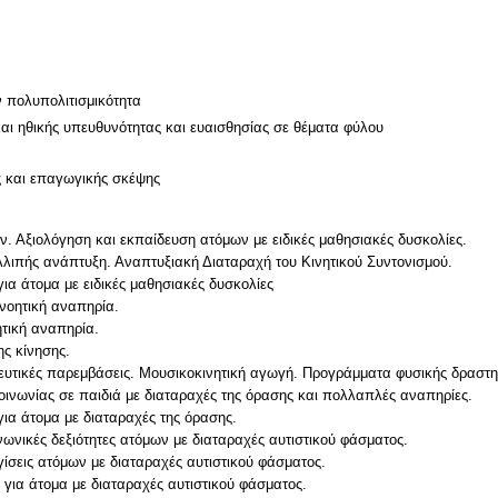
ν πολυπολιτισμικότητα
και ηθικής υπευθυνότητας και ευαισθησίας σε θέματα φύλου
ς και επαγωγικής σκέψης
. Αξιολόγηση και εκπαίδευση ατόμων με ειδικές μαθησιακές δυσκολίες.
λλιπής ανάπτυξη. Αναπτυξιακή Διαταραχή του Κινητικού Συντονισμού.
ια άτομα με ειδικές μαθησιακές δυσκολίες
νοητική αναπηρία.
ητική αναπηρία.
ης κίνησης.
υτικές παρεμβάσεις. Μουσικοκινητική αγωγή. Προγράμματα φυσικής δραστη
οινωνίας σε παιδιά με διαταραχές της όρασης και πολλαπλές αναπηρίες.
ια άτομα με διαταραχές της όρασης.
ινωνικές δεξιότητες ατόμων με διαταραχές αυτιστικού φάσματος.
ίσεις ατόμων με διαταραχές αυτιστικού φάσματος.
για άτομα με διαταραχές αυτιστικού φάσματος.