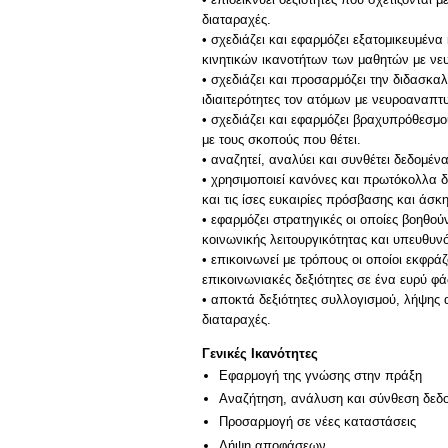
διαταραχές.
• σχεδιάζει και εφαρμόζει εξατομικευμέν
κινητικών ικανοτήτων των μαθητών με νευ
• σχεδιάζει και προσαρμόζει την διδασκαλ
ιδιαιτερότητες τον ατόμων με νευροαναπτυ
• σχεδιάζει και εφαρμόζει βραχυπρόθεσμ
με τους σκοπούς που θέτει.
• αναζητεί, αναλύει και συνθέτει δεδομέ
• χρησιμοποιεί κανόνες και πρωτόκολλα δ
και τις ίσες ευκαιρίες πρόσβασης και άσκ
• εφαρμόζει στρατηγικές οι οποίες βοηθο
κοινωνικής λειτουργικότητας και υπευθυν
• επικοινωνεί με τρόπους οι οποίοι εκφρά
επικοινωνιακές δεξιότητες σε ένα ευρύ φ
• αποκτά δεξιότητες συλλογισμού, λήψης
Γενικές Ικανότητες
Εφαρμογή της γνώσης στην πράξη
Αναζήτηση, ανάλυση και σύνθεση δεδο
Προσαρμογή σε νέες καταστάσεις
Λήψη αποφάσεων