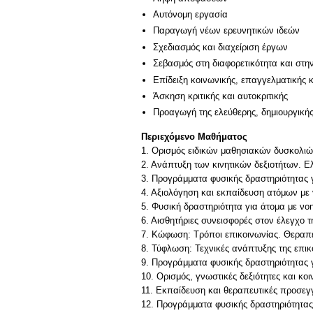
Αυτόνομη εργασία
Παραγωγή νέων ερευνητικών ιδεών
Σχεδιασμός και διαχείριση έργων
Σεβασμός στη διαφορετικότητα και στη
Επίδειξη κοινωνικής, επαγγελματικής 
Άσκηση κριτικής και αυτοκριτικής
Προαγωγή της ελεύθερης, δημιουργική
Περιεχόμενο Μαθήματος
1. Ορισμός ειδικών μαθησιακών δυσκολιών
2. Ανάπτυξη των κινητικών δεξιοτήτων. Ε
3. Προγράμματα φυσικής δραστηριότητας γ
4. Αξιολόγηση και εκπαίδευση ατόμων με 
5. Φυσική δραστηριότητα για άτομα με νο
6. Αισθητήριες συνεισφορές στον έλεγχο τ
7. Κώφωση: Τρόποι επικοινωνίας. Θεραπε
8. Τύφλωση: Τεχνικές ανάπτυξης της επικ
9. Προγράμματα φυσικής δραστηριότητας γ
10. Ορισμός, γνωστικές δεξιότητες και κο
11. Εκπαίδευση και θεραπευτικές προσεγγ
12. Προγράμματα φυσικής δραστηριότητας 