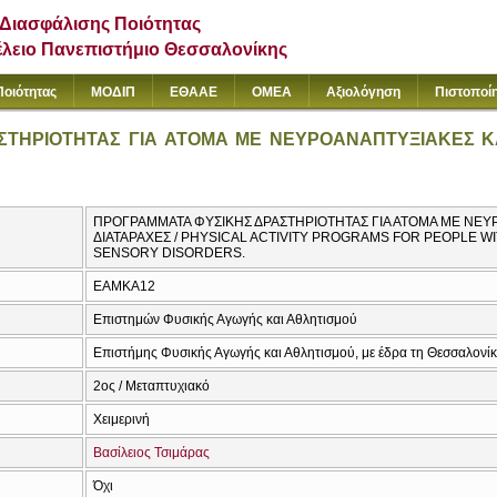
Διασφάλισης Ποιότητας
έλειο Πανεπιστήμιο Θεσσαλονίκης
Ποιότητας
ΜΟΔΙΠ
ΕΘΑΑΕ
ΟΜΕΑ
Αξιολόγηση
Πιστοποί
ΤΗΡΙΟΤΗΤΑΣ ΓΙΑ ΑΤΟΜΑ ΜΕ ΝΕΥΡΟΑΝΑΠΤΥΞΙΑΚΕΣ ΚΑ
ΠΡΟΓΡΑΜΜΑΤΑ ΦΥΣΙΚΗΣ ΔΡΑΣΤΗΡΙΟΤΗΤΑΣ ΓΙΑ ΑΤΟΜΑ ΜΕ ΝΕΥ
ΔΙΑΤΑΡΑΧΕΣ / PHYSICAL ACTIVITY PROGRAMS FOR PEOPLE
SENSORY DISORDERS.
ΕΑΜΚΑ12
Επιστημών Φυσικής Αγωγής και Αθλητισμού
Επιστήμης Φυσικής Αγωγής και Αθλητισμού, με έδρα τη Θεσσαλονί
2ος / Μεταπτυχιακό
Χειμερινή
Βασίλειος Τσιμάρας
Όχι