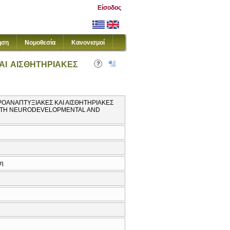
Είσοδος
ηση
Νομοθεσία
Κανονισμοί
Ι ΑΙΣΘΗΤΗΡΙΑΚΕΣ
ΡΟΑΝΑΠΤΥΞΙΑΚΕΣ ΚΑΙ ΑΙΣΘΗΤΗΡΙΑΚΕΣ
 WITH NEURODEVELOPMENTAL AND
κη