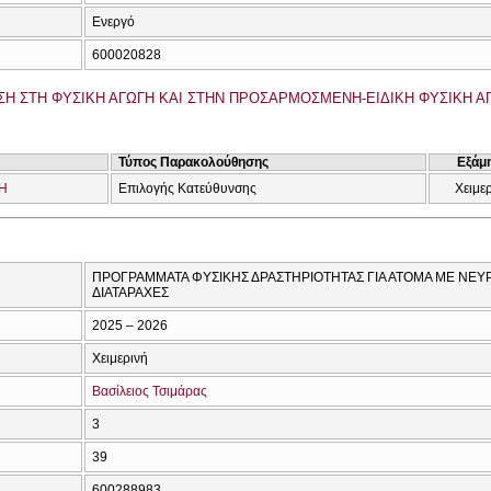
Ενεργό
600020828
Η ΣΤΗ ΦΥΣΙΚΗ ΑΓΩΓΗ ΚΑΙ ΣΤΗΝ ΠΡΟΣΑΡΜΟΣΜΕΝΗ-ΕΙΔΙΚΗ ΦΥΣΙΚΗ ΑΓΩ
Τύπος Παρακολούθησης
Εξάμ
Η
Επιλογής Κατεύθυνσης
Χειμε
ΠΡΟΓΡΑΜΜΑΤΑ ΦΥΣΙΚΗΣ ΔΡΑΣΤΗΡΙΟΤΗΤΑΣ ΓΙΑ ΑΤΟΜΑ ΜΕ ΝΕΥ
ΔΙΑΤΑΡΑΧΕΣ
2025 – 2026
Χειμερινή
Βασίλειος Τσιμάρας
3
39
600288983