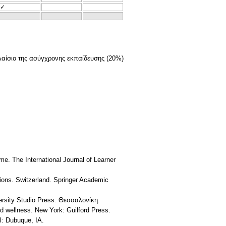
✓
λαίσιο της ασύγχρονης εκπαίδευσης (20%)
e. The International Journal of Learner
ons. Switzerland. Springer Academic
rsity Studio Press. Θεσσαλονίκη.
d wellness. New York: Guilford Press.
l: Dubuque, IA.