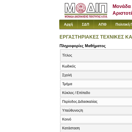
Μονάδα 
Αριστοτ
Αρχή
ΣΔΠ
ΑΠΘ
Πολιτική 
ΕΡΓΑΣΤΗΡΙΑΚΕΣ ΤΕΧΝΙΚΕΣ ΚΑ
Πληροφορίες Μαθήματος
Τίτλος
Κωδικός
Σχολή
Τμήμα
Κύκλος / Επίπεδο
Περίοδος Διδασκαλίας
Υπεύθυνος/η
Κοινό
Κατάσταση