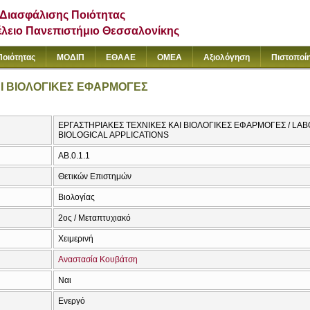
Διασφάλισης Ποιότητας
έλειο Πανεπιστήμιο Θεσσαλονίκης
Ποιότητας
ΜΟΔΙΠ
ΕΘΑΑΕ
ΟΜΕΑ
Αξιολόγηση
Πιστοποί
Ι ΒΙΟΛΟΓΙΚΕΣ ΕΦΑΡΜΟΓΕΣ
ΕΡΓΑΣΤΗΡΙΑΚΕΣ ΤΕΧΝΙΚΕΣ ΚΑΙ ΒΙΟΛΟΓΙΚΕΣ ΕΦΑΡΜΟΓΕΣ / L
BIOLOGICAL APPLICATIONS
AB.0.1.1
Θετικών Επιστημών
Βιολογίας
2ος / Μεταπτυχιακό
Χειμερινή
Αναστασία Κουβάτση
Ναι
Ενεργό