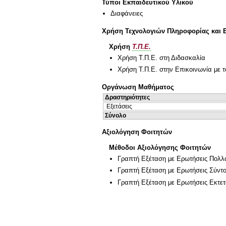
Τύποι Εκπαιδευτικού Υλικού
Διαφάνειες
Χρήση Τεχνολογιών Πληροφορίας και 
Χρήση
Τ.Π.Ε.
Χρήση Τ.Π.Ε. στη Διδασκαλία
Χρήση Τ.Π.Ε. στην Επικοινωνία με τ
Οργάνωση Μαθήματος
Δραστηριότητες
Εξετάσεις
Σύνολο
Αξιολόγηση Φοιτητών
Μέθοδοι Αξιολόγησης Φοιτητών
Γραπτή Εξέταση με Ερωτήσεις Πολλ
Γραπτή Εξέταση με Ερωτήσεις Σύντ
Γραπτή Εξέταση με Ερωτήσεις Εκτε