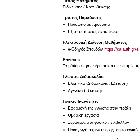
Τύπος Μαθήματος
Eιδίκευσης / Kατεύθυνσης
Τρόπος Παράδοσης
Πρόσωπο με πρόσωπο
Eξ απoστάσεως εκπαίδευση
Ηλεκτρονική Διάθεση Μαθήματος
e-Οδηγός Σπουδών
https://qa.auth.gr/
Erasmus
Το μάθημα προσφέρεται και σε φοιτητές
Γλώσσα Διδασκαλίας
Ελληνικά
(Διδασκαλία, Εξέταση)
Αγγλικά
(Εξέταση)
Γενικές Ικανότητες
Εφαρμογή της γνώσης στην πράξη
Ομαδική εργασία
Σεβασμός στο φυσικό περιβάλλον
Προαγωγή της ελεύθερης, δημιουργική