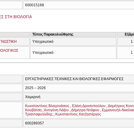
600015168
Σ ΣΤΗ ΒΙΟΛΟΓΙΑ
Τύπος Παρακολούθησης
Εξάμ
ΑΓΝΩΣΤΙΚΗ
Υποχρεωτικό
1
ΙΟΛΟΓΙΚΟΣ
Υποχρεωτικό
1
ΕΡΓΑΣΤΗΡΙΑΚΕΣ ΤΕΧΝΙΚΕΣ ΚΑΙ ΒΙΟΛΟΓΙΚΕΣ ΕΦΑΡΜΟΓΕΣ
2025 – 2026
Χειμερινή
Κωνσταντίνος Βλαχονάσιος
Ελένη Δροσοπούλου
Δημήτριος Κοντ
Κουβάτση
Αντιγόνη Λάζου
Δήμητρα Ντάφου
Εμμανουήλ-Νικόλα
Τριανταφυλλίδης
Κωνσταντίνος Χατζηστέργος
600289357