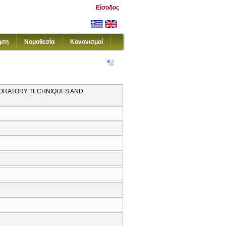
Είσοδος
ηση
Νομοθεσία
Κανονισμοί
ABORATORY TECHNIQUES AND