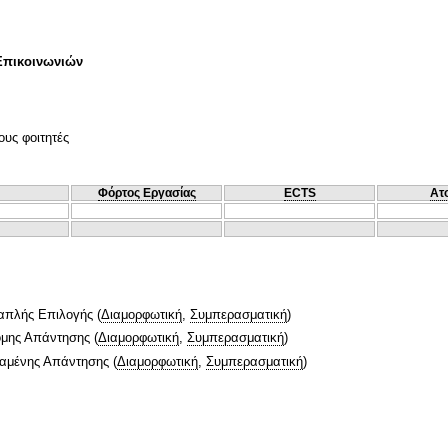
Επικοινωνιών
ους φοιτητές
Φόρτος Εργασίας
ECTS
Ατ
απλής Επιλογής
(
Διαμορφωτική
,
Συμπερασματική
)
ομης Απάντησης
(
Διαμορφωτική
,
Συμπερασματική
)
ταμένης Απάντησης
(
Διαμορφωτική
,
Συμπερασματική
)