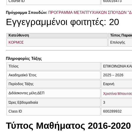
Course ID
600016473
Πρόγραμμα Σπουδών:
ΠΡΟΓΡΑΜΜΑ ΜΕΤΑΠΤΥΧΙΑΚΩΝ ΣΠΟΥΔΩΝ "ΔΙΟ
Εγγεγραμμένοι φοιτητές: 20
Κατεύθυνση
Τύπος Παρα
ΚΟΡΜΟΣ
Επιλογής
Πληροφορίες Τάξης
Τίτλος
ΕΠΙΚΟΙΝΩΝΙΑ ΚΑ
Ακαδημαϊκό Έτος
2025 – 2026
Περίοδος Τάξης
Εαρινή
Διδάσκοντες μέλη ΔΕΠ
Χριστίνα Μπουτσ
Ώρες Εβδομαδιαία
3
Class ID
600289932
Τύπος Μαθήματος 2016-2020