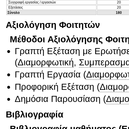
Συγγραφή εργασίας / εργασιών
20
Εξετάσεις
20
Σύνολο
180
Αξιολόγηση Φοιτητών
Μέθοδοι Αξιολόγησης Φοιτ
Γραπτή Εξέταση με Ερωτήσε
(
Διαμορφωτική
,
Συμπερασμα
Γραπτή Εργασία
(
Διαμορφωτ
Προφορική Εξέταση
(
Διαμορ
Δημόσια Παρουσίαση
(
Διαμ
Βιβλιογραφία
Βιβλιογραφία μαθήματος (Ε