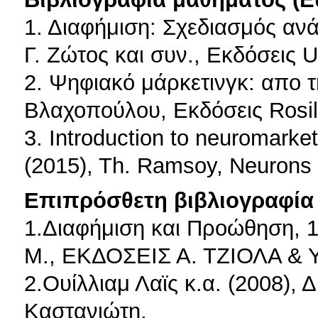
1. Διαφήμιση: Σχεδιασμός ανά
Γ. Ζώτος και συν., Εκδόσεις U
2. Ψηφιακό μάρκετινγκ: απο τ
Βλαχοπούλου, Εκδόσεις Rosil
3. Introduction to neuromark
(2015), Th. Ramsoy, Neurons 
Επιπρόσθετη βιβλιογραφία 
1.Διαφήμιση και Προώθηση, 1
M., ΕΚΔΟΣΕΙΣ Α. ΤΖΙΟΛΑ & Υ
2.Ουίλλιαμ Λαϊς κ.α. (2008), 
Καστανιώτη.