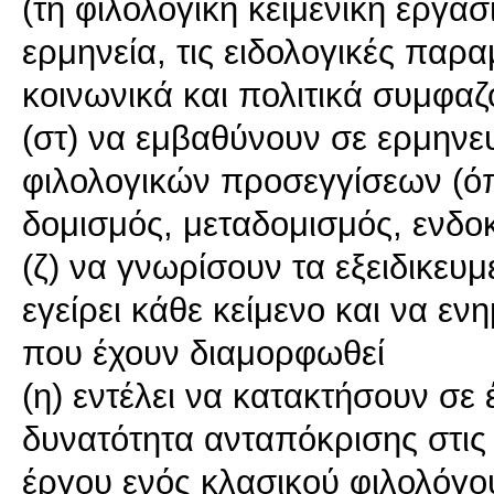
(τη φιλολογική κειμενική εργα
ερμηνεία, τις ειδολογικές παρα
κοινωνικά και πολιτικά συμφαζ
(στ) να εμβαθύνουν σε ερμηνε
φιλολογικών προσεγγίσεων (όπ
δομισμός, μεταδομισμός, ενδοκε
(ζ) να γνωρίσουν τα εξειδικευ
εγείρει κάθε κείμενο και να εν
που έχουν διαμορφωθεί
(η) εντέλει να κατακτήσουν σε 
δυνατότητα ανταπόκρισης στις 
έργου ενός κλασικού φιλολόγο