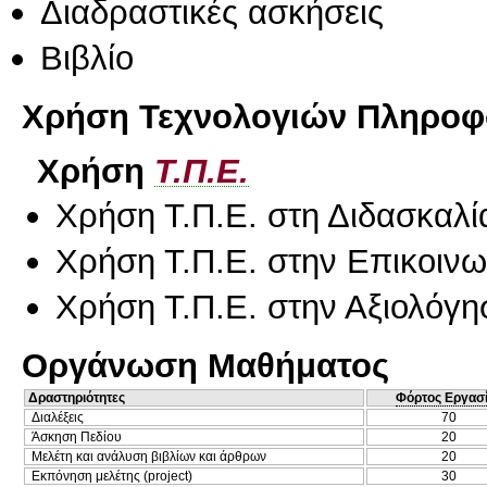
Διαδραστικές ασκήσεις
Βιβλίο
Χρήση Τεχνολογιών Πληροφο
Χρήση
Τ.Π.Ε.
Χρήση Τ.Π.Ε. στη Διδασκαλί
Χρήση Τ.Π.Ε. στην Επικοινων
Χρήση Τ.Π.Ε. στην Αξιολόγη
Οργάνωση Μαθήματος
Δραστηριότητες
Φόρτος Εργασ
Διαλέξεις
70
Άσκηση Πεδίου
20
Μελέτη και ανάλυση βιβλίων και άρθρων
20
Εκπόνηση μελέτης (project)
30