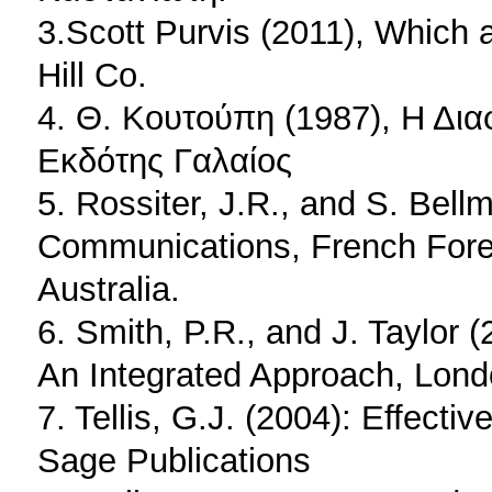
3.Scott Purvis (2011), Which
Hill Co.
4. Θ. Κουτούπη (1987), Η Δια
Εκδότης Γαλαίος
5. Rossiter, J.R., and S. Bell
Communications, French Fore
Australia.
6. Smith, P.R., and J. Taylor
An Integrated Approach, Lond
7. Tellis, G.J. (2004): Effect
Sage Publications