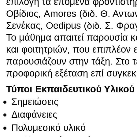
επιλογή τα επόμενα φροντιστήρ
Οβίδιος, Amores (διδ. Θ. Αντω
Σενέκας, Oedipus (διδ. Σ. Φρα
Το μάθημα απαιτεί παρουσία κ
και φοιτητριών, που επιπλέον 
παρουσιάζουν στην τάξη. Στο τ
προφορική εξέταση επί συγκεκ
Τύποι Εκπαιδευτικού Υλικού
Σημειώσεις
Διαφάνειες
Πολυμεσικό υλικό