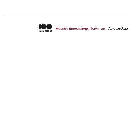
Μονάδα Διασφάλισης Ποιότητας
- Αριστοτέλει