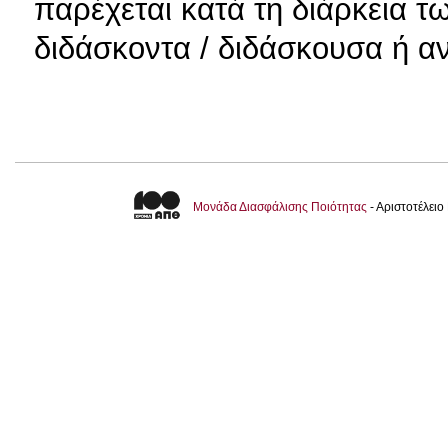
παρέχεται κατά τη διάρκεια 
διδάσκοντα / διδάσκουσα ή αν
Μονάδα Διασφάλισης Ποιότητας
- Αριστοτέλει