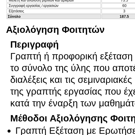
Μελέτη και ανάλυση βιβλίων και άρθρων
73.5
Συγγραφή εργασίας / εργασιών
60
Εξετάσεις
3
Σύνολο
187.5
Αξιολόγηση Φοιτητών
Περιγραφή
Γραπτή ή προφορική εξέταση 
το σύνολο της ύλης που αποτέ
διαλέξεις και τις σεμιναριακέ
της γραπτής εργασίας που έχ
κατά την έναρξη των μαθημά
Μέθοδοι Αξιολόγησης Φοιτ
Γραπτή Εξέταση με Ερωτήσε