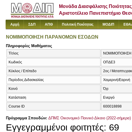
Μονάδα Διασφάλισης Ποιότητας
Αριστοτέλειο Πανεπιστήμιο Θε
Αρχή
ΣΔΠ
ΑΠΘ
Πολιτική Ποιότητας
ΜΟΔΙΠ
ΕΘΑ
ΝΟΜΙΜΟΠΟΙΗΣΗ ΠΑΡΑΝΟΜΩΝ ΕΣΟΔΩΝ
Πληροφορίες Μαθήματος
Τίτλος
ΝΟΜΙΜΟΠΟΙΗΣΗ
Κωδικός
ΟΠΔΕ3
Κύκλος / Επίπεδο
2ος / Μεταπτυχια
Περίοδος Διδασκαλίας
Χειμερινή/Εαρινή
Κοινό
Όχι
Κατάσταση
Ενεργό
Course ID
600018898
Πρόγραμμα Σπουδών:
ΔΠΜΣ Οικονομικό Ποινικό Δίκαιο (2022-σήμερα)
Εγγεγραμμένοι φοιτητές: 69