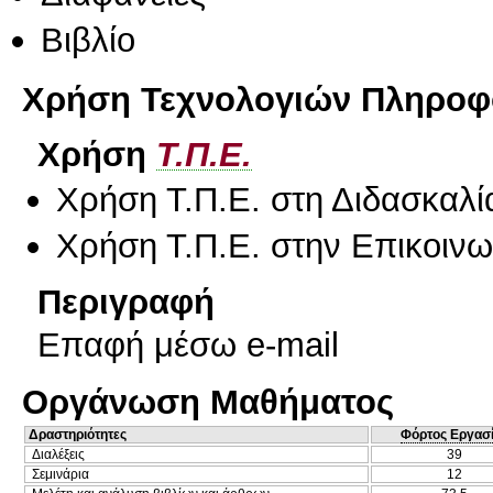
Βιβλίο
Χρήση Τεχνολογιών Πληροφο
Χρήση
Τ.Π.Ε.
Χρήση Τ.Π.Ε. στη Διδασκαλί
Χρήση Τ.Π.Ε. στην Επικοινων
Περιγραφή
Επαφή μέσω e-mail
Οργάνωση Μαθήματος
Δραστηριότητες
Φόρτος Εργασ
Διαλέξεις
39
Σεμινάρια
12