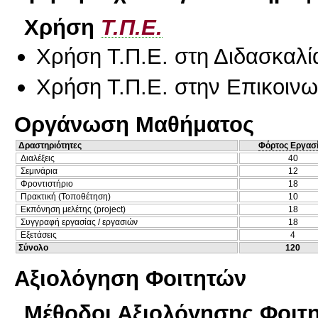
Χρήση
Τ.Π.Ε.
Χρήση Τ.Π.Ε. στη Διδασκαλί
Χρήση Τ.Π.Ε. στην Επικοινων
Οργάνωση Μαθήματος
Δραστηριότητες
Φόρτος Εργασ
Διαλέξεις
40
Σεμινάρια
12
Φροντιστήριο
18
Πρακτική (Τοποθέτηση)
10
Εκπόνηση μελέτης (project)
18
Συγγραφή εργασίας / εργασιών
18
Εξετάσεις
4
Σύνολο
120
Αξιολόγηση Φοιτητών
Μέθοδοι Αξιολόγησης Φοιτ