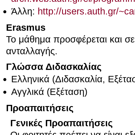
Άλλη:
http://users.auth.gr/~c
Erasmus
Το μάθημα προσφέρεται και σ
ανταλλαγής.
Γλώσσα Διδασκαλίας
Ελληνικά
(Διδασκαλία, Εξέτα
Αγγλικά
(Εξέταση)
Προαπαιτήσεις
Γενικές Προαπαιτήσεις
Οι φοιτητές πρέπει να είναι ε