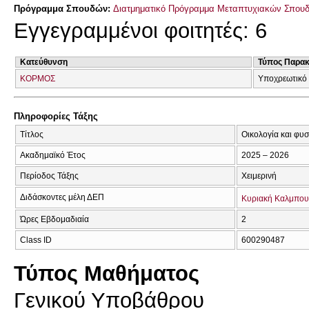
Πρόγραμμα Σπουδών:
Διατμηματικό Πρόγραμμα Μεταπτυχιακών Σπου
Εγγεγραμμένοι φοιτητές: 6
Κατεύθυνση
Τύπος Παρα
ΚΟΡΜΟΣ
Υποχρεωτικό 
Πληροφορίες Τάξης
Τίτλος
Οικολογία και φυσ
Ακαδημαϊκό Έτος
2025 – 2026
Περίοδος Τάξης
Χειμερινή
Διδάσκοντες μέλη ΔΕΠ
Κυριακή Καλμπου
Ώρες Εβδομαδιαία
2
Class ID
600290487
Τύπος Μαθήματος
Γενικού Υποβάθρου