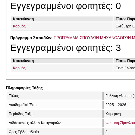
Εγγεγραμμένοι φοιτητές: 0
Κατεύθυνση
Τύπος Παρ
Κορμός
Ελεύθερη Ε
Πρόγραμμα Σπουδών:
ΠΡΟΓΡΑΜΜΑ ΣΠΟΥΔΩΝ ΜΗΧΑΝΟΛΟΓΩΝ Μ
Εγγεγραμμένοι φοιτητές: 3
Κατεύθυνση
Τύπος Παρ
Κορμός
Ξένη Γλώσ
Πληροφορίες Τάξης
Τίτλος
Γαλλική γλώσσα (
Ακαδημαϊκό Έτος
2025 – 2026
Περίοδος Τάξης
Χειμερινή
Διδάσκοντες άλλων Κατηγοριών
Φωτεινή Σίμογλου
Ώρες Εβδομαδιαία
3