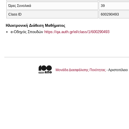
Ώρες Συνολικά
39
Class ID
600290493
Ηλεκτρονική Διάθεση Μαθήματος
e-Οδηγός Σπουδών
https://qa.auth.gr/el/class/1/600290493
Μονάδα Διασφάλισης Ποιότητας
- Αριστοτέλει