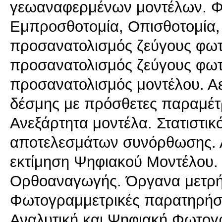
γεωαναφερμένων μοντέλων. Φ
Εμπροσθοτομία, Οπισθοτομία, 
προσανατολισμός ζεύγους φωτ
προσανατολισμός ζεύγους φω
προσανατολισμός μοντέλου. Αε
δέσμης με πρόσθετες παραμέτ
Ανεξάρτητα μοντέλα. Στατιστικ
αποτελεσμάτων συνόρθωσης. 
εκτίμηση Ψηφιακού Μοντέλου. 
Oρθοαναγωγής. Όργανα μετρ
Φωτογραμμετρικές παρατηρήσε
Αναλυτική και Ψηφιακή Φωτογ