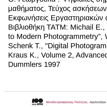
μαθήματος, Τεύχος ασκήσεων,
Εκφωνήσεις Εργαστηριακών
Βιβλιοθήκη ΤΑΤΜ: Michail E., 
to Modern Photogrammetry”, W
Schenk T., "Digital Photogra
Kraus K., Volume 2, Advanced
Dummlers 1997
Μονάδα Διασφάλισης Ποιότητας
- Αριστοτέλει