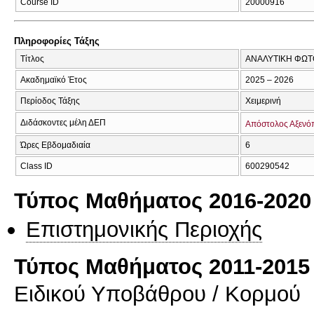
Course ID
20000916
Πληροφορίες Τάξης
Τίτλος
ΑΝΑΛΥΤΙΚΗ ΦΩ
Ακαδημαϊκό Έτος
2025 – 2026
Περίοδος Τάξης
Χειμερινή
Διδάσκοντες μέλη ΔΕΠ
Απόστολος Αξενό
Ώρες Εβδομαδιαία
6
Class ID
600290542
Τύπος Μαθήματος 2016-2020
Επιστημονικής Περιοχής
Τύπος Μαθήματος 2011-2015
Ειδικού Υποβάθρου / Κορμού