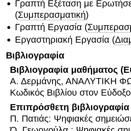
Γραπτή Εξέταση με Ερωτήσε
(
Συμπερασματική
)
Γραπτή Εργασία
(
Συμπερασ
Εργαστηριακή Εργασία
(
Δια
Βιβλιογραφία
Βιβλιογραφία μαθήματος (Ε
Α. Δερμάνης, ΑΝΑΛΥΤΙΚΗ Φ
Κωδικός Βιβλίου στον Εύδοξο
Επιπρόσθετη βιβλιογραφία 
Π. Πατιάς: Ψηφιακές σημειώσ
Ό. Γεωργούλα : Ψηφιακές σημ