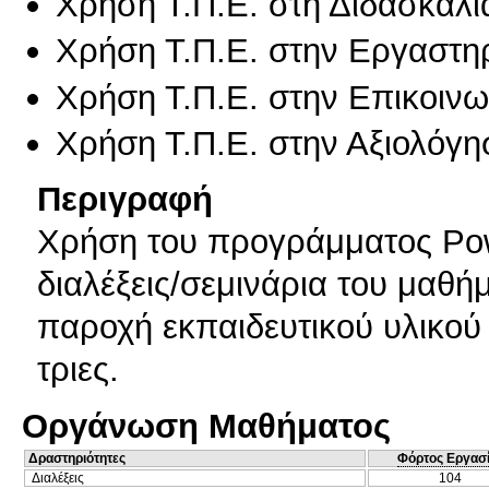
Χρήση Τ.Π.Ε. στη Διδασκαλί
Χρήση Τ.Π.Ε. στην Εργαστη
Χρήση Τ.Π.Ε. στην Επικοινων
Χρήση Τ.Π.Ε. στην Αξιολόγη
Περιγραφή
Χρήση του προγράμματος Pow
διαλέξεις/σεμινάρια του μαθήμ
παροχή εκπαιδευτικού υλικού κ
τριες.
Οργάνωση Μαθήματος
Δραστηριότητες
Φόρτος Εργασ
Διαλέξεις
104