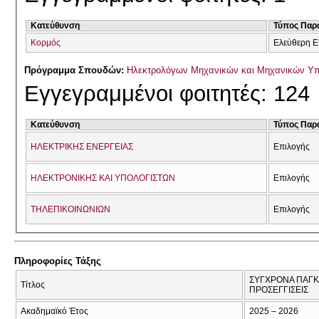
Κατεύθυνση
Τύπος Παρ
Κορμός
Ελεύθερη Ε
Πρόγραμμα Σπουδών:
Ηλεκτρολόγων Μηχανικών και Μηχανικών Υ
Εγγεγραμμένοι φοιτητές: 124
Κατεύθυνση
Τύπος Παρ
ΗΛΕΚΤΡΙΚΗΣ ΕΝΕΡΓΕΙΑΣ
Επιλογής
ΗΛΕΚΤΡΟΝΙΚΗΣ ΚΑΙ ΥΠΟΛΟΓΙΣΤΩΝ
Επιλογής
ΤΗΛΕΠΙΚΟΙΝΩΝΙΩΝ
Επιλογής
Πληροφορίες Τάξης
ΣΥΓΧΡΟΝΑ ΠΑΓΚ
Τίτλος
ΠΡΟΣΕΓΓΙΣΕΙΣ
Ακαδημαϊκό Έτος
2025 – 2026