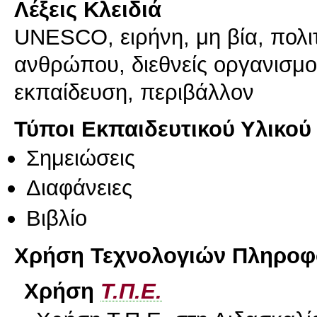
Λέξεις Κλειδιά
UNESCO, ειρήνη, μη βία, πολιτ
ανθρώπου, διεθνείς οργανισμοί,
εκπαίδευση, περιβάλλον
Τύποι Εκπαιδευτικού Υλικού
Σημειώσεις
Διαφάνειες
Βιβλίο
Χρήση Τεχνολογιών Πληροφο
Χρήση
Τ.Π.Ε.