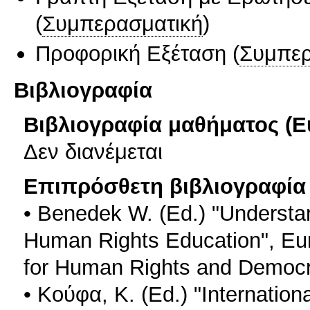
(
Συμπερασματική
)
Προφορική Εξέταση
(
Συμπερ
Βιβλιογραφία
Βιβλιογραφία μαθήματος (Ε
Δεν διανέμεται
Επιπρόσθετη βιβλιογραφία 
• Benedek W. (Ed.) "Underst
Human Rights Education", Eur
for Human Rights and Democra
• Κούφα, Κ. (Ed.) "Internatio