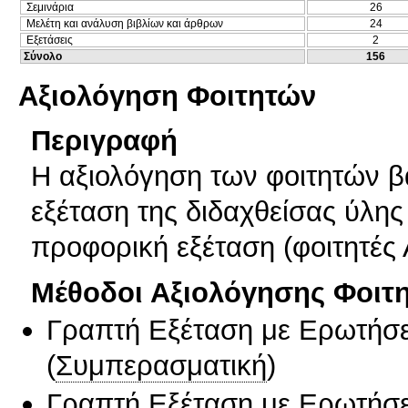
Σεμινάρια
26
Μελέτη και ανάλυση βιβλίων και άρθρων
24
Εξετάσεις
2
Σύνολο
156
Αξιολόγηση Φοιτητών
Περιγραφή
Η αξιολόγηση των φοιτητών β
εξέταση της διδαχθείσας ύλης
προφορική εξέταση (φοιτητές
Μέθοδοι Αξιολόγησης Φοιτ
Γραπτή Εξέταση με Ερωτήσε
(
Συμπερασματική
)
Γραπτή Εξέταση με Ερωτήσε