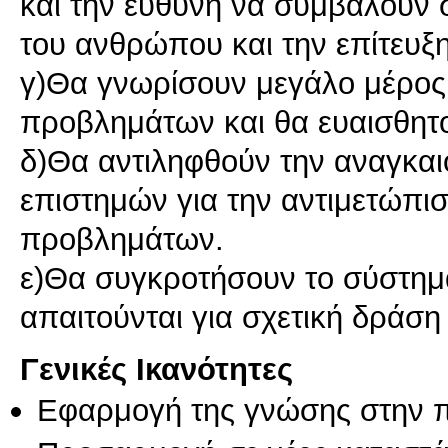
και την ευθύνη να συμβάλουν
του ανθρώπου και την επίτευξη
γ)Θα γνωρίσουν μεγάλο μέρο
προβλημάτων και θα ευαισθητ
δ)Θα αντιληφθούν την αναγκαι
επιστημών για την αντιμετώπι
προβλημάτων.
ε)Θα συγκροτήσουν το σύστημα
Γενικές Ικανότητες
Εφαρμογή της γνώσης στην 