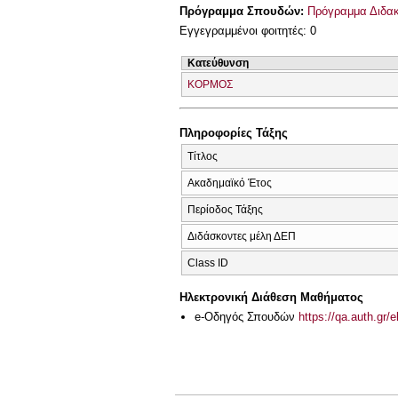
Πρόγραμμα Σπουδών:
Πρόγραμμα Διδα
Εγγεγραμμένοι φοιτητές: 0
Κατεύθυνση
ΚΟΡΜΟΣ
Πληροφορίες Τάξης
Τίτλος
Ακαδημαϊκό Έτος
Περίοδος Τάξης
Διδάσκοντες μέλη ΔΕΠ
Class ID
Ηλεκτρονική Διάθεση Μαθήματος
e-Οδηγός Σπουδών
https://qa.auth.gr/