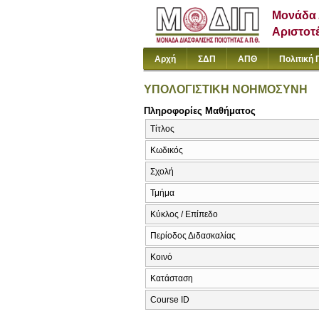
Μονάδα 
Αριστοτ
Αρχή
ΣΔΠ
ΑΠΘ
Πολιτική 
ΥΠΟΛΟΓΙΣΤΙΚΗ ΝΟΗΜΟΣΥΝΗ
Πληροφορίες Μαθήματος
Τίτλος
Κωδικός
Σχολή
Τμήμα
Κύκλος / Επίπεδο
Περίοδος Διδασκαλίας
Κοινό
Κατάσταση
Course ID