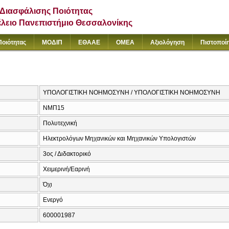
Διασφάλισης Ποιότητας
έλειο Πανεπιστήμιο Θεσσαλονίκης
Ποιότητας
ΜΟΔΙΠ
ΕΘΑΑΕ
ΟΜΕΑ
Αξιολόγηση
Πιστοποί
ΥΠΟΛΟΓΙΣΤΙΚΗ ΝΟΗΜΟΣΥΝΗ / ΥΠΟΛΟΓΙΣΤΙΚΗ ΝΟΗΜΟΣΥΝΗ
ΝΜΠ15
Πολυτεχνική
Ηλεκτρολόγων Μηχανικών και Μηχανικών Υπολογιστών
3ος / Διδακτορικό
Χειμερινή/Εαρινή
Όχι
Ενεργό
600001987