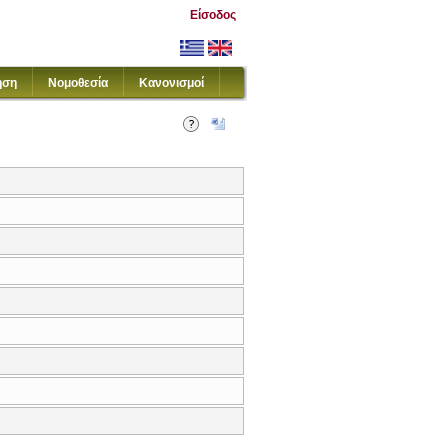
Είσοδος
ηση
Νομοθεσία
Κανονισμοί