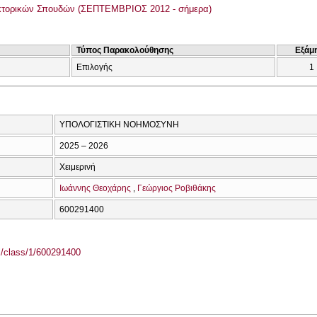
κτορικών Σπουδών (ΣΕΠΤΕΜΒΡΙΟΣ 2012 - σήμερα)
Τύπος Παρακολούθησης
Εξάμ
Επιλογής
1
ΥΠΟΛΟΓΙΣΤΙΚΗ ΝΟΗΜΟΣΥΝΗ
2025 – 2026
Χειμερινή
Ιωάννης Θεοχάρης
Γεώργιος Ροβιθάκης
600291400
el/class/1/600291400