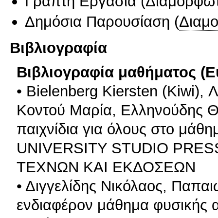
Γραπτή Εργασία
(
Διαμορφωτ
Δημόσια Παρουσίαση
(
Διαμ
Βιβλιογραφία
Βιβλιογραφία μαθήματος (Ε
• Bielenberg Kiersten (Kiwi)
Κοντού Μαρία, Ελληνούδης Θε
παιχνίδια για όλους στο μάθη
UNIVERSITY STUDIO PRES
ΤΕΧΝΩΝ ΚΑΙ ΕΚΔΟΣΕΩΝ
• Διγγελίδης Νικόλαος, Παπαι
ενδιαφέρον μάθημα φυσικής α