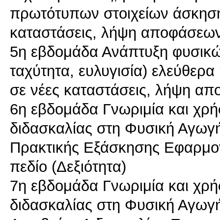
πρωτότυπων στοιχείων άσκηση
καταστάσεις, λήψη αποφάσεων
5η εβδομάδα Ανάπτυξη φυσικώ
ταχύτητα, ευλυγισία) ελεύθερ
σε νέες καταστάσεις, λήψη απ
6η εβδομάδα Γνωριμία και χρ
διδασκαλίας στη Φυσική Αγωγ
Πρακτικής Εξάσκησης Εφαρμο
πεδίο (Δεξιότητα)
7η εβδομάδα Γνωριμία και χρ
διδασκαλίας στη Φυσική Αγωγή