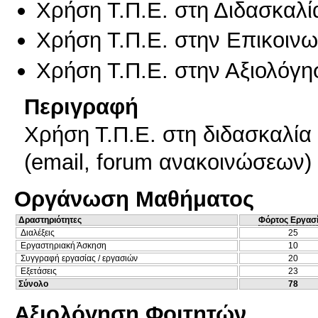
Χρήση Τ.Π.Ε. στη Διδασκαλί
Χρήση Τ.Π.Ε. στην Επικοινων
Χρήση Τ.Π.Ε. στην Αξιολόγη
Περιγραφή
Χρήση Τ.Π.Ε. στη διδασκαλία (
(email, forum ανακοινώσεων) 
Οργάνωση Μαθήματος
Δραστηριότητες
Φόρτος Εργασ
Διαλέξεις
25
Εργαστηριακή Άσκηση
10
Συγγραφή εργασίας / εργασιών
20
Εξετάσεις
23
Σύνολο
78
Αξιολόγηση Φοιτητών