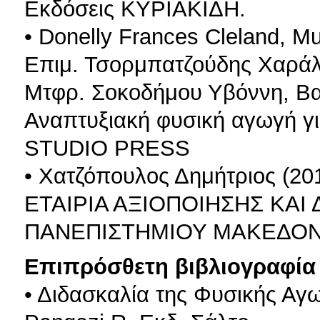
Εκδόσεις ΚΥΡΙΑΚΙΔΗ.
• Donelly Frances Cleland, Mu
Επιμ. Τσορμπατζούδης Χαράλ
Μτφρ. Σοκοδήμου Υβόννη, Βαρ
Αναπτυξιακή φυσική αγωγή γ
STUDIO PRESS
• Χατζόπουλος Δημήτριος (201
ΕΤΑΙΡΙΑ ΑΞΙΟΠΟΙΗΣΗΣ ΚΑΙ 
ΠΑΝΕΠΙΣΤΗΜΙΟΥ ΜΑΚΕΔΟΝ
Επιπρόσθετη βιβλιογραφία 
• Διδασκαλία της Φυσικής Α