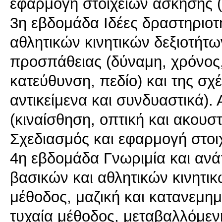
εφαρμογή στοιχείων άσκησης 
3η εβδομάδα Ιδέες δραστηριοτ
αθλητικών κινητικών δεξιοτήτ
προσπάθειας (δύναμη, χρόνος,
κατεύθυνση, πεδίο) και της σχ
αντικείμενα και συνδυαστικά).
(κιναίσθηση, οπτική και ακουσ
Σχεδιασμός και εφαρμογή στοι
4η εβδομάδα Γνωριμία και αν
βασικών και αθλητικών κινητικ
μέθοδος, μαζική και κατανεμη
τυχαία μέθοδος, μεταβαλλόμεν