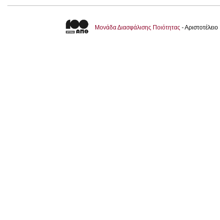
Μονάδα Διασφάλισης Ποιότητας
- Αριστοτέλει