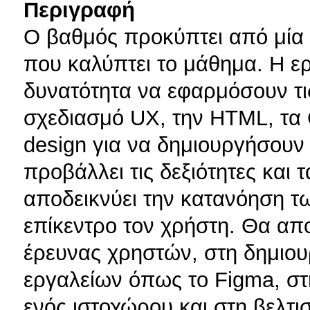
Περιγραφή
O βαθμός προκύπτει από μία 
που καλύπτει το μάθημα. Η ε
δυνατότητα να εφαρμόσουν τις
σχεδιασμό UX, την HTML, τα C
design για να δημιουργήσουν
προβάλλει τις δεξιότητες και 
αποδεικνύει την κατανόηση τ
επίκεντρο τον χρήστη. Θα απ
έρευνας χρηστών, στη δημιο
εργαλείων όπως το Figma, σ
ενός ιστοχώρου και στη βελτι