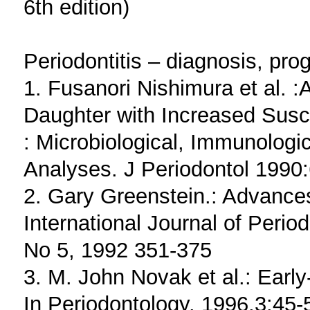
6th edition)
Periodontitis – diagnosis, progn
1. Fusanori Nishimura et al. 
Daughter with Increased Suscep
: Microbiological, Immunologi
Analyses. J Periodontol 1990
2. Gary Greenstein.: Advances
International Journal of Perio
No 5, 1992 351-375
3. M. John Novak et al.: Early
In Periodontology. 1996,3:45-