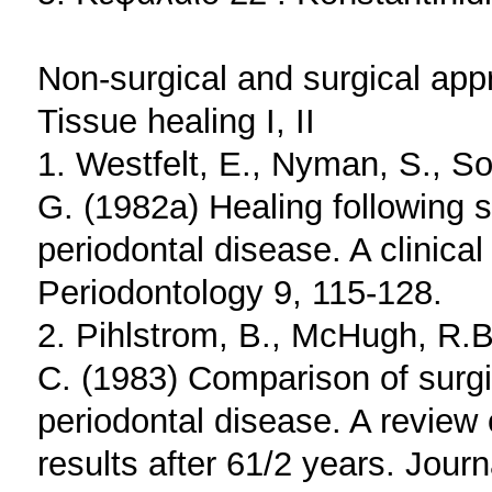
Non-surgical and surgical app
Tissue healing Ι, II
1. Westfelt, E., Nyman, S., Soc
G. (1982a) Healing following s
periodontal disease. A clinical
Periodontology 9, 115-128.
2. Pihlstrom, B., McHugh, R.B
C. (1983) Comparison of surgi
periodontal disease. A review 
results after 61/2 years. Journ