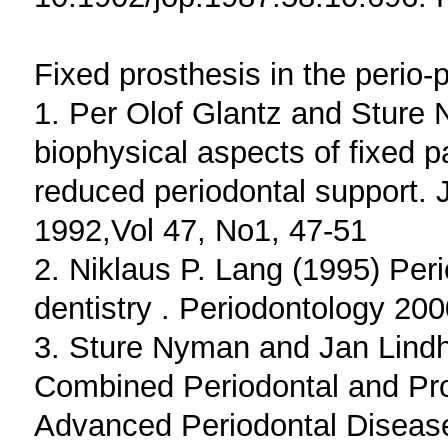
Fixed prosthesis in the perio-pr
1. Per Olof Glantz and Sture
biophysical aspects of fixed pa
reduced periodontal support. J
1992,Vol 47, No1, 47-51
2. Niklaus P. Lang (1995) Peri
dentistry . Periodontology 200
3. Sture Nyman and Jan Lindh
Combined Periodontal and Pros
Advanced Periodontal Disease.