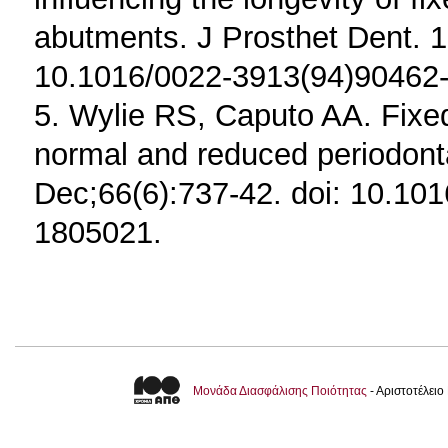
abutments. J Prosthet Dent. 1
10.1016/0022-3913(94)90462-
5. Wylie RS, Caputo AA. Fixed 
normal and reduced periodonta
Dec;66(6):737-42. doi: 10.1
1805021.
Μονάδα Διασφάλισης Ποιότητας
- Αριστοτέλει