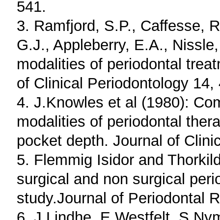
541.
3. Ramfjord, S.P., Caffesse, R.
G.J., Appleberry, E.A., Nissle,
modalities of periodontal tre
of Clinical Periodontology 14,
4. J.Knowles et al (1980): Com
modalities of periodontal thera
pocket depth. Journal of Clini
5. Flemmig Isidor and Thorkild
surgical and non surgical perio
study.Journal of Periodontal
6. J.Lindhe, E.Westfelt, S.Ny