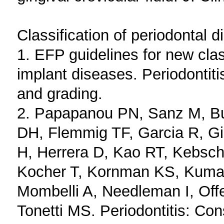
Classification of periodontal 
1. EFP guidelines for new class
implant diseases. Periodontitis
and grading.
2. Papapanou PN, Sanz M, Bud
DH, Flemmig TF, Garcia R, Gi
H, Herrera D, Kao RT, Kebsch
Kocher T, Kornman KS, Kuma
Mombelli A, Needleman I, Off
Tonetti MS. Periodontitis: Co