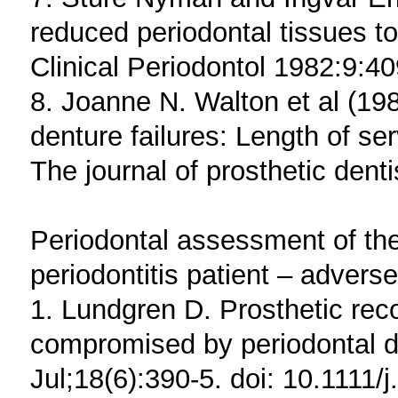
reduced periodontal tissues to
Clinical Periodontol 1982:9:4
8. Joanne N. Walton et al (198
denture failures: Length of se
The journal of prosthetic dent
Periodontal assessment of the 
periodontitis patient – advers
1. Lundgren D. Prosthetic reco
compromised by periodontal di
Jul;18(6):390-5. doi: 10.1111