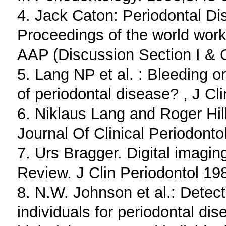
4. Jack Caton: Periodontal Di
Proceedings of the world works
AAP (Discussion Section I &
5. Lang NP et al. : Bleeding o
of periodontal disease? , J Cl
6. Niklaus Lang and Roger Hill
Journal Of Clinical Periodonto
7. Urs Bragger. Digital imagin
Review. J Clin Periodontol 19
8. N.W. Johnson et al.: Detect
individuals for periodontal di