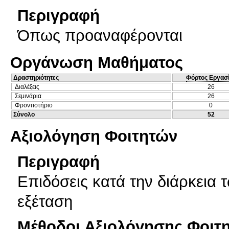
Περιγραφή
Όπως προαναφέρονται
Οργάνωση Μαθήματος
Δραστηριότητες
Φόρτος Εργασ
Διαλέξεις
26
Σεμινάρια
26
Φροντιστήριο
0
Σύνολο
52
Αξιολόγηση Φοιτητών
Περιγραφή
Επιδόσεις κατά την διάρκεια 
εξέταση
Μέθοδοι Αξιολόγησης Φοιτ