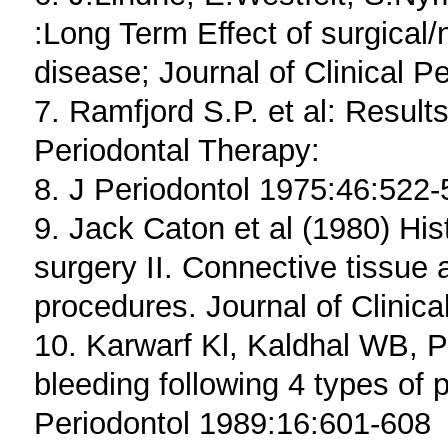
:Long Term Effect of surgical/
disease; Journal of Clinical 
7. Ramfjord S.P. et al: Result
Periodontal Therapy:
8. J Periodontol 1975:46:522
9. Jack Caton et al (1980) His
surgery II. Connective tissue 
procedures. Journal of Clinic
10. Karwarf Kl, Kaldhal WB, Pa
bleeding following 4 types of p
Periodontol 1989:16:601-608