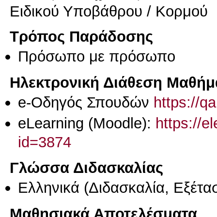
Ειδικού Υποβάθρου / Κορμού
Τρόπος Παράδοσης
Πρόσωπο με πρόσωπο
Ηλεκτρονική Διάθεση Μαθήμ
e-Οδηγός Σπουδών
https://q
eLearning (Moodle):
https://e
id=3874
Γλώσσα Διδασκαλίας
Ελληνικά
(Διδασκαλία, Εξέτα
Μαθησιακά Αποτελέσματα