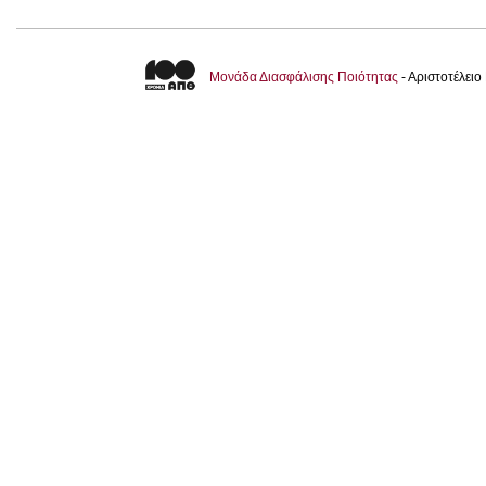
Μονάδα Διασφάλισης Ποιότητας
- Αριστοτέλει