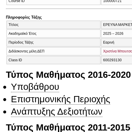
Course ID
100000721
Πληροφορίες Τάξης
Τίτλος
ΕΡΕΥΝΑ ΜΑΡΚΕΤ
Ακαδημαϊκό Έτος
2025 – 2026
Περίοδος Τάξης
Εαρινή
Διδάσκοντες μέλη ΔΕΠ
Χριστίνα Μπουτσ
Class ID
600293130
Τύπος Μαθήματος 2016-2020
Υποβάθρου
Επιστημονικής Περιοχής
Ανάπτυξης Δεξιοτήτων
Τύπος Μαθήματος 2011-2015