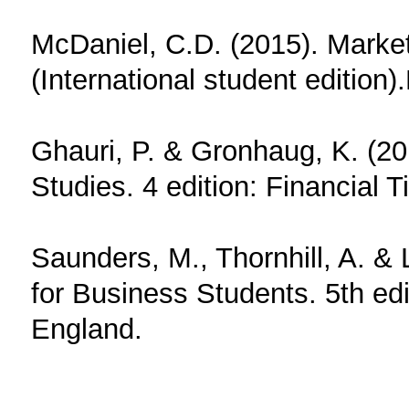
McDaniel, C.D. (2015). Market
(International student edition
Ghauri, P. & Gronhaug, K. (2
Studies. 4 edition: Financial 
Saunders, M., Thornhill, A. &
for Business Students. 5th edi
England.