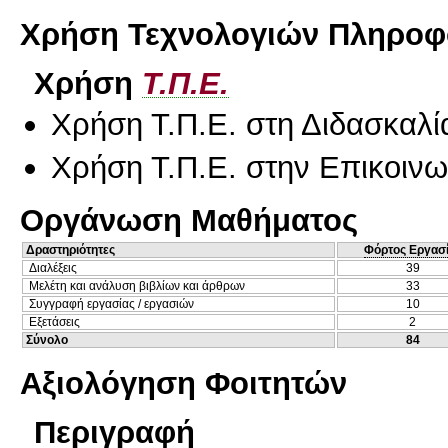
Χρήση Τεχνολογιών Πληροφο
Χρήση
Τ.Π.Ε.
Χρήση Τ.Π.Ε. στη Διδασκαλί
Χρήση Τ.Π.Ε. στην Επικοινων
Οργάνωση Μαθήματος
Δραστηριότητες
Φόρτος Εργασ
Διαλέξεις
39
Μελέτη και ανάλυση βιβλίων και άρθρων
33
Συγγραφή εργασίας / εργασιών
10
Εξετάσεις
2
Σύνολο
84
Αξιολόγηση Φοιτητών
Περιγραφή