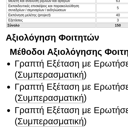
Μελέτη και ανάλυση βιβλίων και άρθρων
63
Εκπαιδευτικές επισκέψεις και παρακολούθηση
5
συνεδρίων / σεμιναρίων / εκδηλώσεων
Εκπόνηση μελέτης (project)
40
Εξετάσεις
3
Σύνολο
150
Αξιολόγηση Φοιτητών
Μέθοδοι Αξιολόγησης Φοιτ
Γραπτή Εξέταση με Ερωτήσε
(
Συμπερασματική
)
Γραπτή Εξέταση με Ερωτήσε
(
Συμπερασματική
)
Γραπτή Εξέταση με Ερωτήσε
(
Συμπερασματική
)