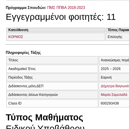
Πρόγραμμα Σπουδών:
ΠΜΣ ΠΠΒΑ 2018-2023
Εγγεγραμμένοι φοιτητές: 11
Κατεύθυνση
Τύπος Παρα
ΚΟΡΜΟΣ
Επιλογής
Πληροφορίες Τάξης
Τίτλος
Ανανεώσιμες πηγές
Ακαδημαϊκό Έτος
2025 – 2026
Περίοδος Τάξης
Εαρινή
Διδάσκοντες μέλη ΔΕΠ
Δήμητρα Βαγιωνά
Διδάσκοντες άλλων Κατηγοριών
Μαρία Σαμολαδά
Class ID
600293438
Τύπος Μαθήματος
Ειδικού Υποβάθρου