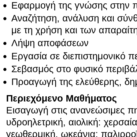
Εφαρμογή της γνώσης στην 
Αναζήτηση, ανάλυση και σύν
με τη χρήση και των απαραίτ
Λήψη αποφάσεων
Εργασία σε διεπιστημονικό π
Σεβασμός στο φυσικό περιβά
Προαγωγή της ελεύθερης, δη
Περιεχόμενο Μαθήματος
Εισαγωγή στις ανανεώσιμες πη
υδροηλετρική, αιολική: χερσαία
γεωθερμική, ωκεάνια: παλιρροϊ