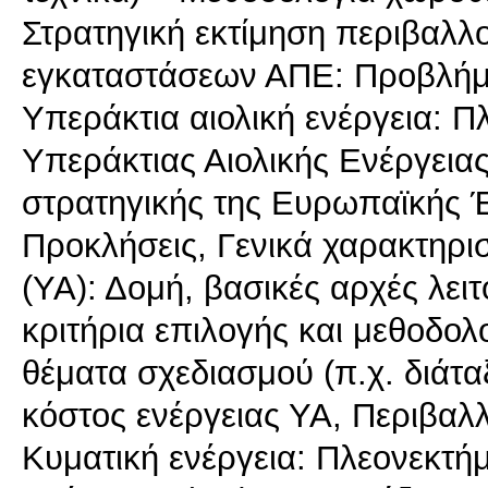
Στρατηγική εκτίμηση περιβαλ
εγκαταστάσεων ΑΠΕ: Προβλήμα
Υπεράκτια αιολική ενέργεια: 
Υπεράκτιας Αιολικής Ενέργεια
στρατηγικής της Ευρωπαϊκής 
Προκλήσεις, Γενικά χαρακτηρι
(ΥΑ): Δομή, βασικές αρχές λειτ
κριτήρια επιλογής και μεθοδολ
θέματα σχεδιασμού (π.χ. διάτ
κόστος ενέργειας ΥΑ, Περιβαλλ
Κυματική ενέργεια: Πλεονεκτή