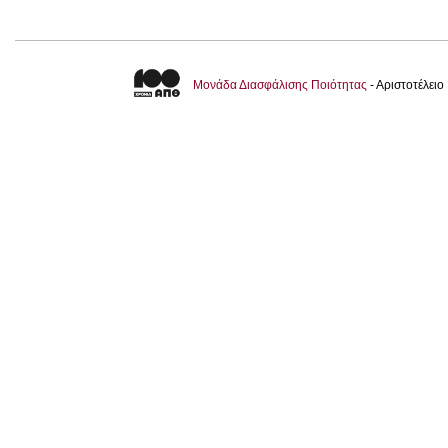
Μονάδα Διασφάλισης Ποιότητας
- Αριστοτέλει