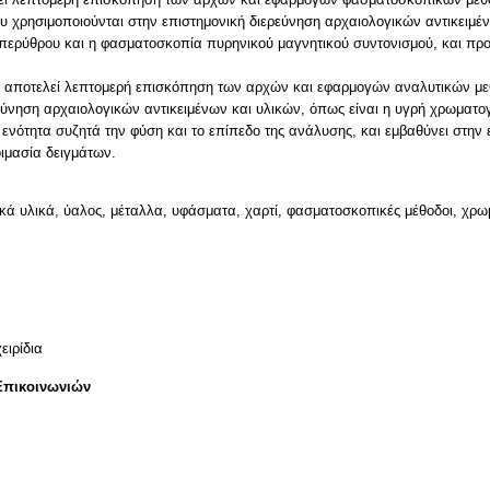
χρησιμοποιούνται στην επιστημονική διερεύνηση αρχαιολογικών αντικειμέν
περύθρου και η φασματοσκοπία πυρηνικού μαγνητικού συντονισμού, και πρ
ς αποτελεί λεπτομερή επισκόπηση των αρχών και εφαρμογών αναλυτικών με
ρεύνηση αρχαιολογικών αντικειμένων και υλικών, όπως είναι η υγρή χρωματ
νότητα συζητά την φύση και το επίπεδο της ανάλυσης, και εμβαθύνει στην
οιμασία δειγμάτων.
ικά υλικά, ύαλος, μέταλλα, υφάσματα, χαρτί, φασματοσκοπικές μέθοδοι, χρω
ειρίδια
Επικοινωνιών