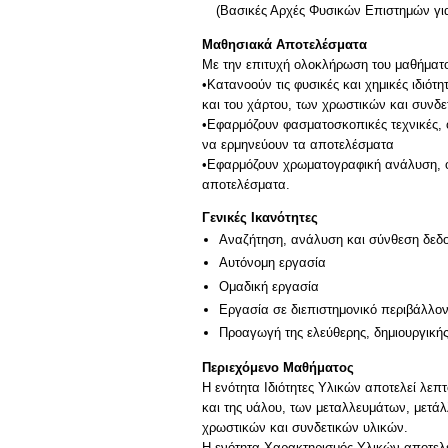
(Βασικές Αρχές Φυσικών Επιστημών για 
Μαθησιακά Αποτελέσματα
Με την επιτυχή ολοκλήρωση του μαθήματος,
•Κατανοούν τις φυσικές και χημικές ιδιό
και του χάρτου, των χρωστικών και συνδ
•Εφαρμόζουν φασματοσκοπικές τεχνικές,
να ερμηνεύουν τα αποτελέσματα
•Εφαρμόζουν χρωματογραφική ανάλυση, 
αποτελέσματα.
Γενικές Ικανότητες
Αναζήτηση, ανάλυση και σύνθεση δεδο
Αυτόνομη εργασία
Ομαδική εργασία
Εργασία σε διεπιστημονικό περιβάλλο
Προαγωγή της ελεύθερης, δημιουργική
Περιεχόμενο Μαθήματος
Η ενότητα Ιδιότητες Υλικών αποτελεί λε
και της υάλου, των μεταλλευμάτων, μετά
χρωστικών και συνδετικών υλικών.
Η ενότητα Χαρακτηρισμός Υλικών αποτελ