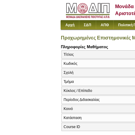
Μονάδα 
Αριστοτ
Αρχή
ΣΔΠ
ΑΠΘ
Πολιτική 
Προχωρημένες Επιστημονικές Μ
Πληροφορίες Μαθήματος
Τίτλος
Κωδικός
Σχολή
Τμήμα
Κύκλος / Επίπεδο
Περίοδος Διδασκαλίας
Κοινό
Κατάσταση
Course ID