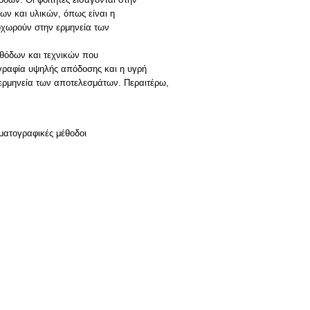
ων και υλικών, όπως είναι η
οχωρούν στην ερμηνεία των
θόδων και τεχνικών που
ογραφία υψηλής απόδοσης και η υγρή
 ερμηνεία των αποτελεσμάτων. Περαιτέρω,
ματογραφικές μέθοδοι