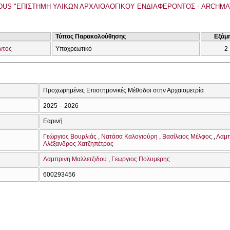
US "ΕΠΙΣΤΗΜΗ ΥΛΙΚΩΝ ΑΡΧΑΙΟΛΟΓΙΚΟΥ ΕΝΔΙΑΦΕΡΟΝΤΟΣ - ARCHMA
Τύπος Παρακολούθησης
Εξάμ
ντος
Υποχρεωτικό
2
Προχωρημένες Επιστημονικές Μέθοδοι στην Αρχαιομετρία
2025 – 2026
Εαρινή
Γεώργιος Βουρλιάς
Νατάσα Καλογιούρη
Βασίλειος Μέλφος
Λαμ
Αλέξανδρος Χατζηπέτρος
Λαμπρινη Μαλλετζιδου
Γεωργιος Πολυμερης
600293456