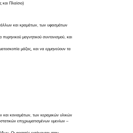
 και Πλαίσιο)
 μετάλλων και κραμάτων, των υφασμάτων
 πυρηνικού μαγνητικού συντονισμού, και
τοσκοπία μάζας, και να ερμηνεύουν τα
ων και κονιαμάτων, των κεραμικών υλικών
υστατικών επιχρωματισμένων υμενίων –
ων. Οι φοιτητές εισάγονται στην