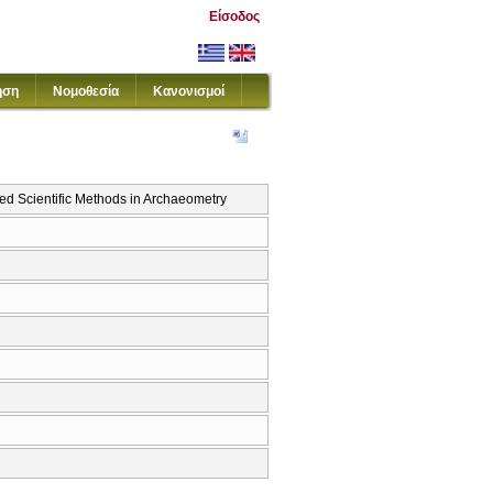
Είσοδος
ηση
Νομοθεσία
Κανονισμοί
d Scientific Methods in Archaeometry