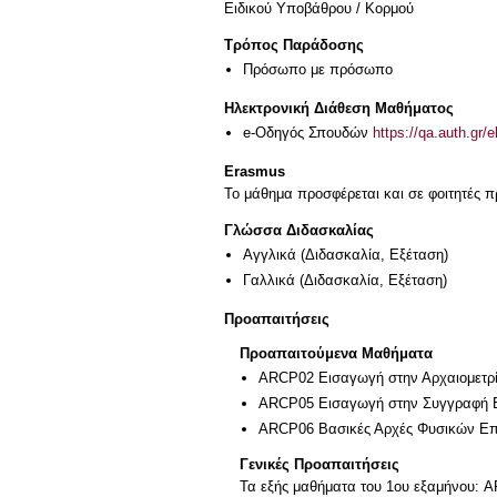
Ειδικού Υποβάθρου / Κορμού
Τρόπος Παράδοσης
Πρόσωπο με πρόσωπο
Ηλεκτρονική Διάθεση Μαθήματος
e-Οδηγός Σπουδών
https://qa.auth.gr/
Erasmus
Το μάθημα προσφέρεται και σε φοιτητές
Γλώσσα Διδασκαλίας
Αγγλικά
(Διδασκαλία, Εξέταση)
Γαλλικά
(Διδασκαλία, Εξέταση)
Προαπαιτήσεις
Προαπαιτούμενα Μαθήματα
ARCP02 Εισαγωγή στην Αρχαιομετρ
ARCP05 Εισαγωγή στην Συγγραφή Ε
ARCP06 Βασικές Αρχές Φυσικών Επισ
Γενικές Προαπαιτήσεις
Τα εξής μαθήματα του 1ου εξαμήνου: 