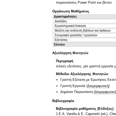
παρουσιάσεις Power Point και βίντεο
Οργάνωση Μαθήματος
Δραστηριότητες
Διαλέξεις
Εργαστηριακή Άσκηση
Μελέτη και ανάλυση βιβλίων και άρθρων
Συγγραφή εργασίας / εργασιών
Εξετάσεις
Σύνολο
Αξιολόγηση Φοιτητών
Περιγραφή
τελικές εξετάσεις, μία γραπτή εργασία
Μέθοδοι Αξιολόγησης Φοιτητών
Γραπτή Εξέταση με Ερωτήσεις Εκτε
Γραπτή Εργασία
(
Διαμορφωτική
)
Δημόσια Παρουσίαση
(
Διαμορφωτική
Βιβλιογραφία
Βιβλιογραφία μαθήματος (Εύδοξος)
1.E.Α. Varella & E. Caponetti (ed.), C