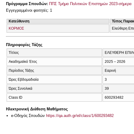
Πρόγραμμα Σπουδών:
ΠΠΣ Τμήμα Πολιτικών Επιστημών 2023-σήμερα
Εγγεγραμμένοι φοιτητές: 1
Κατεύθυνση
Τύπος Παρα
ΚΟΡΜΟΣ
Ελεύθερη Επ
Πληροφορίες Τάξης
Τίτλος
ΕΛΕΥΘΕΡΗ ΕΠΙ
Ακαδημαϊκό Έτος
2025 – 2026
Περίοδος Τάξης
Εαρινή
Ώρες Εβδομαδιαία
3
Ώρες Συνολικά
39
Class ID
600293482
Ηλεκτρονική Διάθεση Μαθήματος
e-Οδηγός Σπουδών
https://qa.auth.gr/el/class/1/600293482