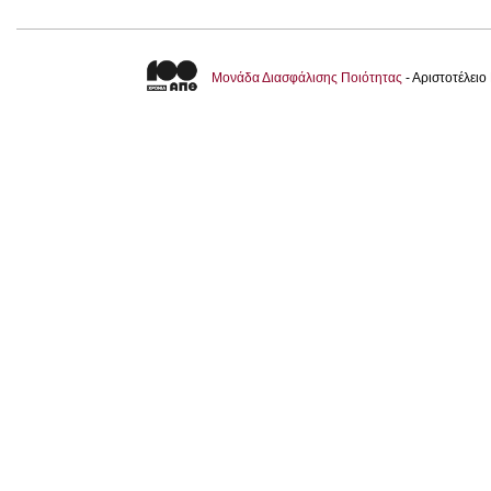
Μονάδα Διασφάλισης Ποιότητας
- Αριστοτέλει