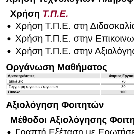
Χρήση
Τ.Π.Ε.
Χρήση Τ.Π.Ε. στη Διδασκαλί
Χρήση Τ.Π.Ε. στην Επικοινων
Χρήση Τ.Π.Ε. στην Αξιολόγη
Οργάνωση Μαθήματος
Δραστηριότητες
Φόρτος Εργασ
Διαλέξεις
70
Συγγραφή εργασίας / εργασιών
30
Σύνολο
100
Αξιολόγηση Φοιτητών
Μέθοδοι Αξιολόγησης Φοιτ
Γραπτή Εξέταση με Ερωτήσε