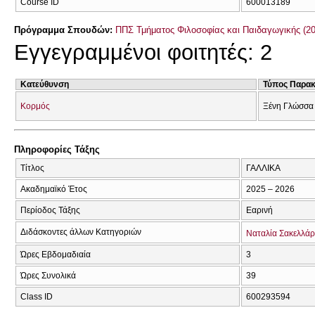
Course ID
600013189
Πρόγραμμα Σπουδών:
ΠΠΣ Τμήματος Φιλοσοφίας και Παιδαγωγικής (2
Εγγεγραμμένοι φοιτητές: 2
Κατεύθυνση
Τύπος Παρα
Κορμός
Ξένη Γλώσσα
Πληροφορίες Τάξης
Τίτλος
ΓΑΛΛΙΚΑ
Ακαδημαϊκό Έτος
2025 – 2026
Περίοδος Τάξης
Εαρινή
Διδάσκοντες άλλων Κατηγοριών
Ναταλία Σακελλά
Ώρες Εβδομαδιαία
3
Ώρες Συνολικά
39
Class ID
600293594