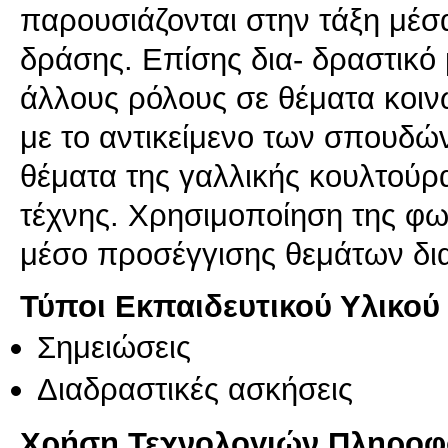
παρουσιάζονται στην τάξη μέσ
δράσης. Επίσης δια- δραστικ
άλλους ρόλους σε θέματα κοιν
με το αντικείμενο των σπουδώ
θέματα της γαλλικής κουλτούρ
τέχνης. Χρησιμοποίηση της φω
μέσο προσέγγισης θεμάτων δια
Τύποι Εκπαιδευτικού Υλικού
Σημειώσεις
Διαδραστικές ασκήσεις
Χρήση Τεχνολογιών Πληροφο