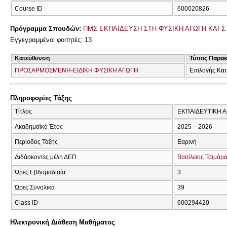
Course ID
600020826
Πρόγραμμα Σπουδών:
ΠΜΣ ΕΚΠΑΙΔΕΥΣΗ ΣΤΗ ΦΥΣΙΚΗ ΑΓΩΓΗ ΚΑΙ Σ
Εγγεγραμμένοι φοιτητές: 13
Κατεύθυνση
Τύπος Παρα
ΠΡΟΣΑΡΜΟΣΜΕΝΗ-ΕΙΔΙΚΗ ΦΥΣΙΚΗ ΑΓΩΓΗ
Επιλογής Κα
Πληροφορίες Τάξης
Τίτλος
ΕΚΠΑΙΔΕΥΤΙΚΗ Α
Ακαδημαϊκό Έτος
2025 – 2026
Περίοδος Τάξης
Εαρινή
Διδάσκοντες μέλη ΔΕΠ
Βασίλειος Τσιμάρ
Ώρες Εβδομαδιαία
3
Ώρες Συνολικά
39
Class ID
600294420
Ηλεκτρονική Διάθεση Μαθήματος