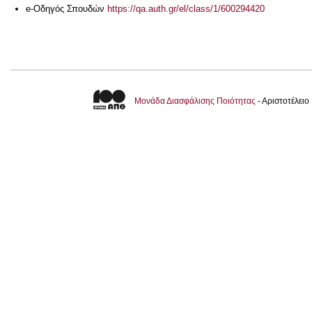
e-Οδηγός Σπουδών
https://qa.auth.gr/el/class/1/600294420
Μονάδα Διασφάλισης Ποιότητας
- Αριστοτέλει