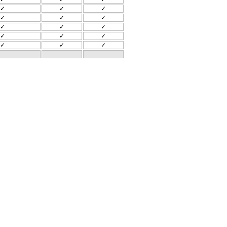
✓
✓
✓
✓
✓
✓
✓
✓
✓
✓
✓
✓
✓
✓
✓