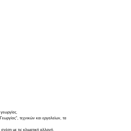
 γεωργίας.
εωργίας", τεχνικών και εργαλείων, τα
σχέση με τις κλιματική αλλαγή.