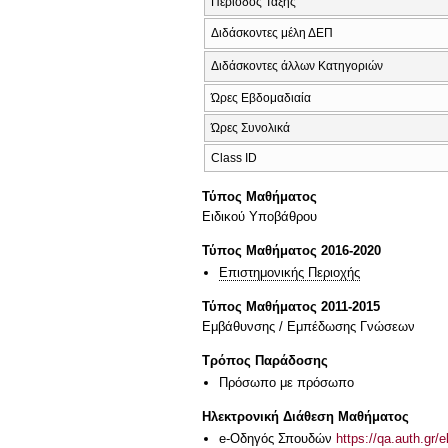
Περίοδος Τάξης
Διδάσκοντες μέλη ΔΕΠ
Διδάσκοντες άλλων Κατηγοριών
Ώρες Εβδομαδιαία
Ώρες Συνολικά
Class ID
Τύπος Μαθήματος
Ειδικού Υποβάθρου
Τύπος Μαθήματος 2016-2020
Επιστημονικής Περιοχής
Τύπος Μαθήματος 2011-2015
Εμβάθυνσης / Εμπέδωσης Γνώσεων
Τρόπος Παράδοσης
Πρόσωπο με πρόσωπο
Ηλεκτρονική Διάθεση Μαθήματος
e-Οδηγός Σπουδών
https://qa.auth.gr/