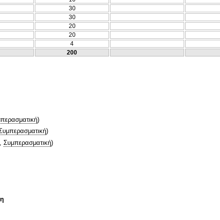
30
30
20
20
4
200
περασματική
)
Συμπερασματική
)
,
Συμπερασματική
)
τη