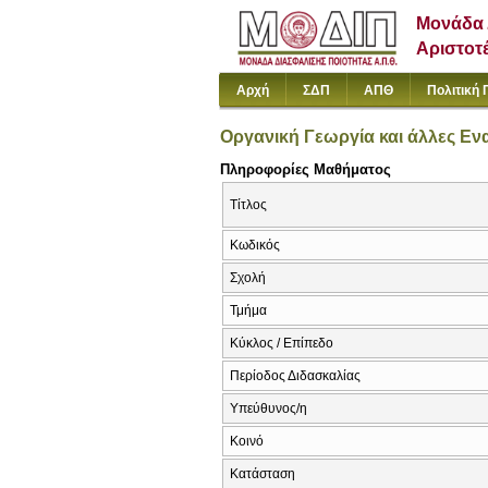
Μονάδα 
Αριστοτ
Αρχή
ΣΔΠ
ΑΠΘ
Πολιτική 
Οργανική Γεωργία και άλλες Εν
Πληροφορίες Μαθήματος
Τίτλος
Κωδικός
Σχολή
Τμήμα
Κύκλος / Επίπεδο
Περίοδος Διδασκαλίας
Υπεύθυνος/η
Κοινό
Κατάσταση