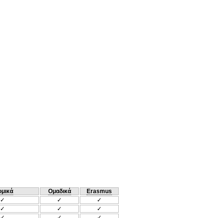
ομικά
Ομαδικά
Erasmus
✓
✓
✓
✓
✓
✓
✓
✓
✓