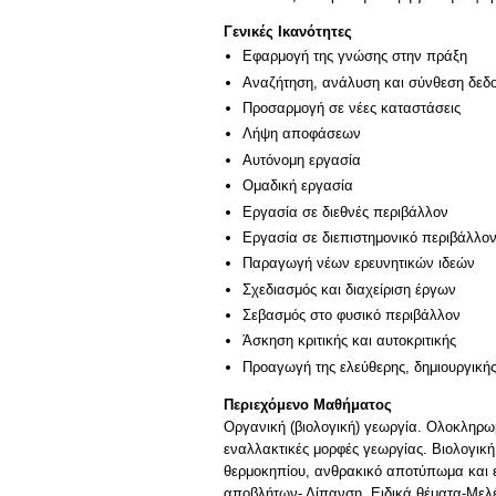
Γενικές Ικανότητες
Εφαρμογή της γνώσης στην πράξη
Αναζήτηση, ανάλυση και σύνθεση δεδο
Προσαρμογή σε νέες καταστάσεις
Λήψη αποφάσεων
Αυτόνομη εργασία
Ομαδική εργασία
Εργασία σε διεθνές περιβάλλον
Εργασία σε διεπιστημονικό περιβάλλο
Παραγωγή νέων ερευνητικών ιδεών
Σχεδιασμός και διαχείριση έργων
Σεβασμός στο φυσικό περιβάλλον
Άσκηση κριτικής και αυτοκριτικής
Προαγωγή της ελεύθερης, δημιουργική
Περιεχόμενο Μαθήματος
Οργανική (βιολογική) γεωργία. Ολοκληρω
εναλλακτικές μορφές γεωργίας. Βιολογικ
θερμοκηπίου, ανθρακικό αποτύπωμα και ε
αποβλήτων- Λίπανση. Ειδικά θέματα-Μελ