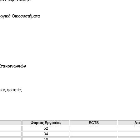
ωργικά Οικοσυστήματα
Επικοινωνιών
ους φοιτητές
Φόρτος Εργασίας
ECTS
Ατ
52
34
10