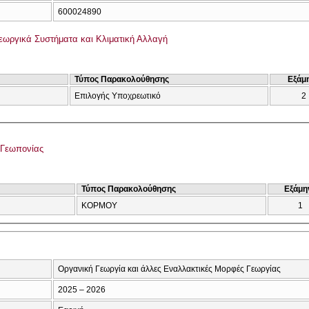
600024890
εωργικά Συστήματα και Κλιματική Αλλαγή
Τύπος Παρακολούθησης
Εξάμ
Επιλογής Υποχρεωτικό
2
 Γεωπονίας
Τύπος Παρακολούθησης
Εξάμη
ΚΟΡΜΟΥ
1
Οργανική Γεωργία και άλλες Εναλλακτικές Μορφές Γεωργίας
2025 – 2026