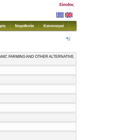
Είσοδος
ηση
Νομοθεσία
Κανονισμοί
 ORGANIC FARMING AND OTHER ALTERNATIVE