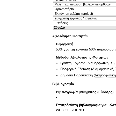
Μελέτη και ανάλυση βιβλίων και άρθρων
Φροντιστήριο
Εκπόνηση μελέτης (project)
Συγγραφή εργασίας / εργασιών
Εξετάσεις
Σύνολο
Αξιολόγηση Φοιτητών
Περιγραφή
50% γραπτή εργασία 50% παρουσίαση
Μέθοδοι Αξιολόγησης Φοιτητών
Γραπτή Εργασία
(
Διαμορφωτική
,
Συμ
Προφορική Εξέταση
(
Διαμορφωτική
,
Δημόσια Παρουσίαση
(
Διαμορφωτική
Βιβλιογραφία
Βιβλιογραφία μαθήματος (Εύδοξος)
-
Επιπρόσθετη βιβλιογραφία για μελέ
WEB OF SCIENCE