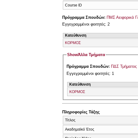
Course ID
Πρόγραμμα Σπουδών:
ΠΜΣ Αειφορικά Γ
Εγγεγραμμένοι φοιτητές: 2
Κατεύθυνση
ΚΟΡΜΟΣ
Show
Άλλα Τμήματα
Πρόγραμμα Σπουδών:
ΠΔΣ Τμήματος
Εγγεγραμμένοι φοιτητές: 1
Κατεύθυνση
ΚΟΡΜΟΣ
Πληροφορίες Τάξης
Τίτλος
Ακαδημαϊκό Έτος