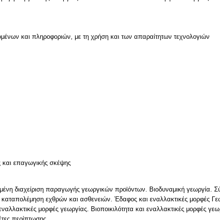
μένων και πληροφοριών, με τη χρήση και των απαραίτητων τεχνολογιών
ν
ς και επαγωγικής σκέψης
μένη διαχείριση παραγωγής γεωργικών προϊόντων. Βιοδυναμική γεωργία. Σύ
ή καταπολέμηση εχθρών και ασθενειών. Έδαφος και εναλλακτικές μορφές Γεω
ναλλακτικές μορφές γεωργίας. Βιοποικιλότητα και εναλλακτικές μορφές γεω
έτες περίπτωσης.